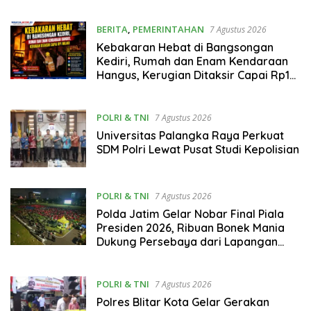
Mahrusiyah Lirboyo
BERITA
,
PEMERINTAHAN
7 Agustus 2026
Kebakaran Hebat di Bangsongan
Kediri, Rumah dan Enam Kendaraan
Hangus, Kerugian Ditaksir Capai Rp1
Miliar
POLRI & TNI
7 Agustus 2026
Universitas Palangka Raya Perkuat
SDM Polri Lewat Pusat Studi Kepolisian
POLRI & TNI
7 Agustus 2026
Polda Jatim Gelar Nobar Final Piala
Presiden 2026, Ribuan Bonek Mania
Dukung Persebaya dari Lapangan
Mapolda
POLRI & TNI
7 Agustus 2026
Polres Blitar Kota Gelar Gerakan