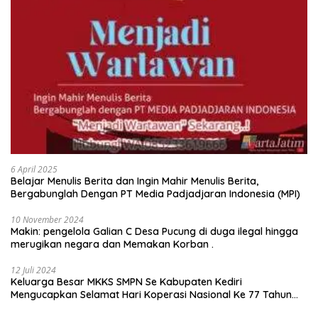
6 April 2025
Belajar Menulis Berita dan Ingin Mahir Menulis Berita,
Bergabunglah Dengan PT Media Padjadjaran Indonesia (MPI)
10 November 2024
Makin: pengelola Galian C Desa Pucung di duga ilegal hingga
merugikan negara dan Memakan Korban .
12 Juli 2024
Keluarga Besar MKKS SMPN Se Kabupaten Kediri
Mengucapkan Selamat Hari Koperasi Nasional Ke 77 Tahun
2024