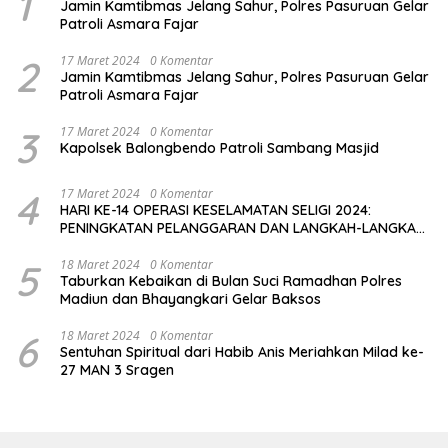
1
Jamin Kamtibmas Jelang Sahur, Polres Pasuruan Gelar
Patroli Asmara Fajar
2
17 Maret 2024
0 Komentar
Jamin Kamtibmas Jelang Sahur, Polres Pasuruan Gelar
Patroli Asmara Fajar
3
17 Maret 2024
0 Komentar
Kapolsek Balongbendo Patroli Sambang Masjid
4
17 Maret 2024
0 Komentar
HARI KE-14 OPERASI KESELAMATAN SELIGI 2024:
PENINGKATAN PELANGGARAN DAN LANGKAH-LANGKAH
PENEGAKAN HUKUM
5
18 Maret 2024
0 Komentar
Taburkan Kebaikan di Bulan Suci Ramadhan Polres
Madiun dan Bhayangkari Gelar Baksos
6
18 Maret 2024
0 Komentar
Sentuhan Spiritual dari Habib Anis Meriahkan Milad ke-
27 MAN 3 Sragen