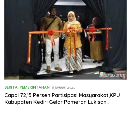
BERITA
,
PEMERINTAHAN
8 Januari 2025
Capai 72,15 Persen Partisipasi Masyarakat,KPU
Kabupaten Kediri Gelar Pameran Lukisan
Bertajuk Terima Kasih Pemilih