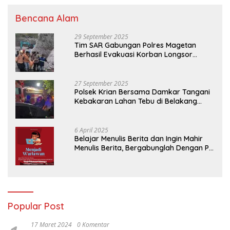
Bencana Alam
29 September 2025
Tim SAR Gabungan Polres Magetan
Berhasil Evakuasi Korban Longsor
Tambang Trosono
27 September 2025
Polsek Krian Bersama Damkar Tangani
Kebakaran Lahan Tebu di Belakang
Perumahan GKR Cluster Lotus
6 April 2025
Belajar Menulis Berita dan Ingin Mahir
Menulis Berita, Bergabunglah Dengan PT
Media Padjadjaran Indonesia (MPI)
Popular Post
17 Maret 2024
0 Komentar