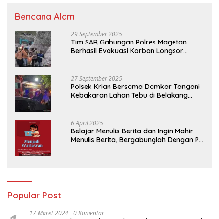
Bencana Alam
29 September 2025
Tim SAR Gabungan Polres Magetan
Berhasil Evakuasi Korban Longsor
Tambang Trosono
27 September 2025
Polsek Krian Bersama Damkar Tangani
Kebakaran Lahan Tebu di Belakang
Perumahan GKR Cluster Lotus
6 April 2025
Belajar Menulis Berita dan Ingin Mahir
Menulis Berita, Bergabunglah Dengan PT
Media Padjadjaran Indonesia (MPI)
Popular Post
17 Maret 2024
0 Komentar