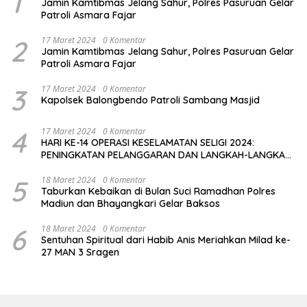
1
Jamin Kamtibmas Jelang Sahur, Polres Pasuruan Gelar
Patroli Asmara Fajar
2
17 Maret 2024
0 Komentar
Jamin Kamtibmas Jelang Sahur, Polres Pasuruan Gelar
Patroli Asmara Fajar
3
17 Maret 2024
0 Komentar
Kapolsek Balongbendo Patroli Sambang Masjid
4
17 Maret 2024
0 Komentar
HARI KE-14 OPERASI KESELAMATAN SELIGI 2024:
PENINGKATAN PELANGGARAN DAN LANGKAH-LANGKAH
PENEGAKAN HUKUM
5
18 Maret 2024
0 Komentar
Taburkan Kebaikan di Bulan Suci Ramadhan Polres
Madiun dan Bhayangkari Gelar Baksos
6
18 Maret 2024
0 Komentar
Sentuhan Spiritual dari Habib Anis Meriahkan Milad ke-
27 MAN 3 Sragen