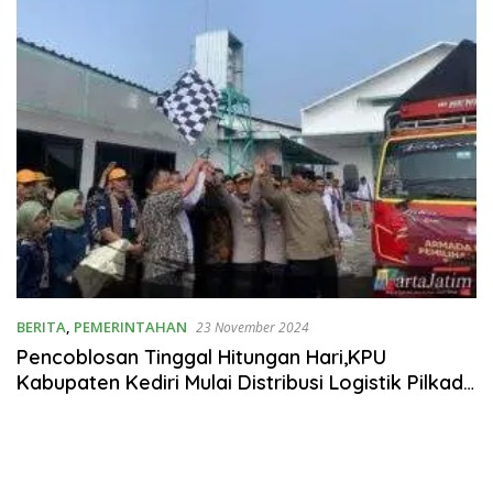
BERITA
,
PEMERINTAHAN
23 November 2024
Pencoblosan Tinggal Hitungan Hari,KPU
Kabupaten Kediri Mulai Distribusi Logistik Pilkada
2024,Nanang Qosim: Jangan Pilih Golput,Golput
Bukan Pilihan!