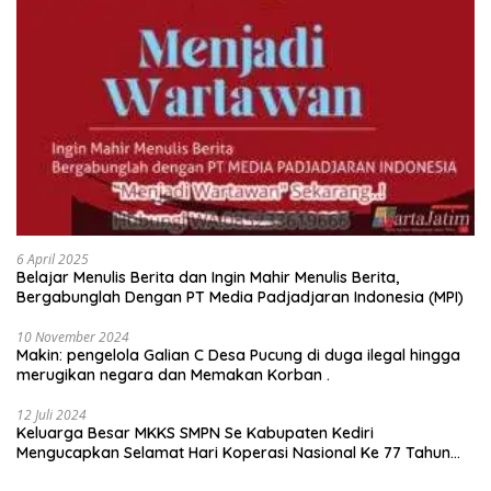
6 April 2025
Belajar Menulis Berita dan Ingin Mahir Menulis Berita,
Bergabunglah Dengan PT Media Padjadjaran Indonesia (MPI)
10 November 2024
Makin: pengelola Galian C Desa Pucung di duga ilegal hingga
merugikan negara dan Memakan Korban .
12 Juli 2024
Keluarga Besar MKKS SMPN Se Kabupaten Kediri
Mengucapkan Selamat Hari Koperasi Nasional Ke 77 Tahun
2024