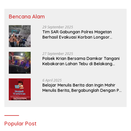
2024
Bencana Alam
29 September 2025
Tim SAR Gabungan Polres Magetan
Berhasil Evakuasi Korban Longsor
Tambang Trosono
27 September 2025
Polsek Krian Bersama Damkar Tangani
Kebakaran Lahan Tebu di Belakang
Perumahan GKR Cluster Lotus
6 April 2025
Belajar Menulis Berita dan Ingin Mahir
Menulis Berita, Bergabunglah Dengan PT
Media Padjadjaran Indonesia (MPI)
Popular Post