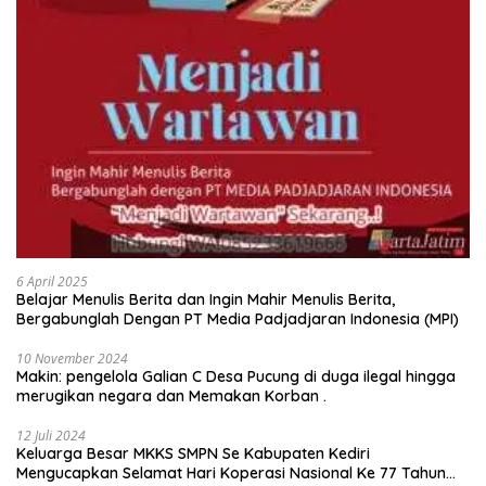
6 April 2025
Belajar Menulis Berita dan Ingin Mahir Menulis Berita,
Bergabunglah Dengan PT Media Padjadjaran Indonesia (MPI)
10 November 2024
Makin: pengelola Galian C Desa Pucung di duga ilegal hingga
merugikan negara dan Memakan Korban .
12 Juli 2024
Keluarga Besar MKKS SMPN Se Kabupaten Kediri
Mengucapkan Selamat Hari Koperasi Nasional Ke 77 Tahun