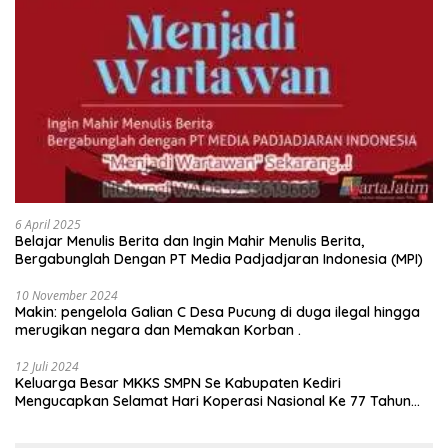
6 April 2025
Belajar Menulis Berita dan Ingin Mahir Menulis Berita,
Bergabunglah Dengan PT Media Padjadjaran Indonesia (MPI)
10 November 2024
Makin: pengelola Galian C Desa Pucung di duga ilegal hingga
merugikan negara dan Memakan Korban .
12 Juli 2024
Keluarga Besar MKKS SMPN Se Kabupaten Kediri
Mengucapkan Selamat Hari Koperasi Nasional Ke 77 Tahun
2024