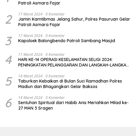
Patroli Asmara Fajar
2
17 Maret 2024
0 Komentar
Jamin Kamtibmas Jelang Sahur, Polres Pasuruan Gelar
Patroli Asmara Fajar
3
17 Maret 2024
0 Komentar
Kapolsek Balongbendo Patroli Sambang Masjid
4
17 Maret 2024
0 Komentar
HARI KE-14 OPERASI KESELAMATAN SELIGI 2024:
PENINGKATAN PELANGGARAN DAN LANGKAH-LANGKAH
PENEGAKAN HUKUM
5
18 Maret 2024
0 Komentar
Taburkan Kebaikan di Bulan Suci Ramadhan Polres
Madiun dan Bhayangkari Gelar Baksos
6
18 Maret 2024
0 Komentar
Sentuhan Spiritual dari Habib Anis Meriahkan Milad ke-
27 MAN 3 Sragen