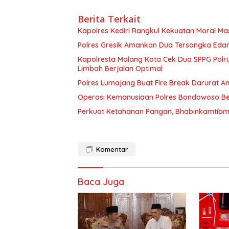
Berita Terkait
Kapolres Kediri Rangkul Kekuatan Moral Ma
Polres Gresik Amankan Dua Tersangka Eda
Kapolresta Malang Kota Cek Dua SPPG Polri
Limbah Berjalan Optimal
Polres Lumajang Buat Fire Break Darurat An
Operasi Kemanusiaan Polres Bondowoso Ber
Perkuat Ketahanan Pangan, Bhabinkamtibm
Komentar
Baca Juga