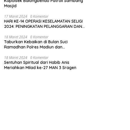
Kapolsek Balongbendo Patroli Sambang
Masjid
17 Maret 2024
0 Komentar
HARI KE-14 OPERASI KESELAMATAN SELIGI
2024: PENINGKATAN PELANGGARAN DAN
LANGKAH-LANGKAH PENEGAKAN HUKUM
18 Maret 2024
0 Komentar
Taburkan Kebaikan di Bulan Suci
Ramadhan Polres Madiun dan
Bhayangkari Gelar Baksos
18 Maret 2024
0 Komentar
Sentuhan Spiritual dari Habib Anis
Meriahkan Milad ke-27 MAN 3 Sragen