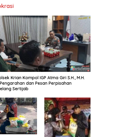
okrasi
lsek Krian Kompol IGP Atma Giri S.H., M.H.
 Pengarahan dan Pesan Perpisahan
elang Sertijab