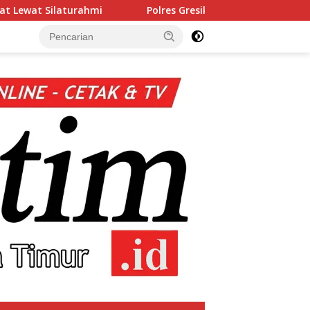
Polres Gresik Amankan Dua Tersangka Edarkan Sabu Jar