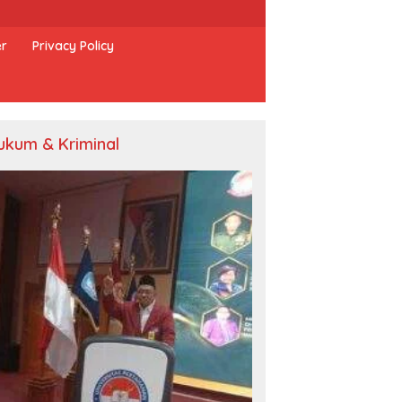
er
Privacy Policy
ukum & Kriminal