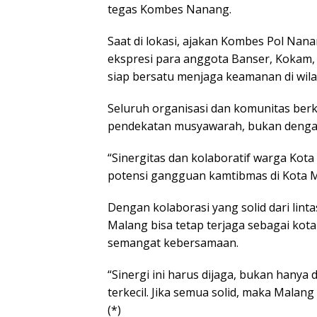
tegas Kombes Nanang.
Saat di lokasi, ajakan Kombes Pol Nan
ekspresi para anggota Banser, Kokam
siap bersatu menjaga keamanan di wil
Seluruh organisasi dan komunitas be
pendekatan musyawarah, bukan dengan 
“Sinergitas dan kolaboratif warga Ko
potensi gangguan kamtibmas di Kota 
Dengan kolaborasi yang solid dari lin
Malang bisa tetap terjaga sebagai kot
semangat kebersamaan.
“Sinergi ini harus dijaga, bukan hanya 
terkecil. Jika semua solid, maka Malan
(*)