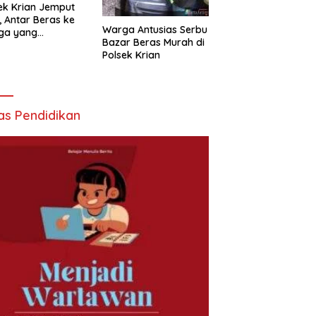
ek Krian Jemput
, Antar Beras ke
Warga Antusias Serbu
ga yang
Bazar Beras Murah di
butuhkan
Polsek Krian
as Pendidikan