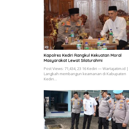
Kapolres Kediri Rangkul Kekuatan Moral
Masyarakat Lewat Silaturahmi
Post Views: 71,434, 23 16 Kediri — Wartajatim.id |
Langkah membangun keamanan di Kabupaten
Kediri…