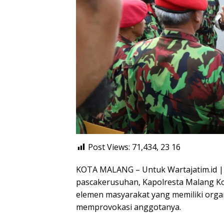
Post Views: 71,434, 23
16
KOTA MALANG – Untuk Wartajatim.id |
pascakerusuhan, Kapolresta Malang K
elemen masyarakat yang memiliki org
memprovokasi anggotanya.