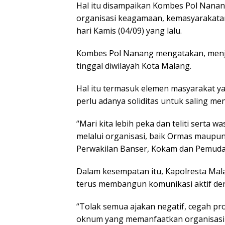
Hal itu disampaikan Kombes Pol Nanan
organisasi keagamaan, kemasyarakata
hari Kamis (04/09) yang lalu.
Kombes Pol Nanang mengatakan, menja
tinggal diwilayah Kota Malang.
Hal itu termasuk elemen masyarakat ya
perlu adanya soliditas untuk saling me
“Mari kita lebih peka dan teliti serta
melalui organisasi, baik Ormas mau
Perwakilan Banser, Kokam dan Pemuda
Dalam kesempatan itu, Kapolresta Ma
terus membangun komunikasi aktif de
“Tolak semua ajakan negatif, cegah pro
oknum yang memanfaatkan organisasi 