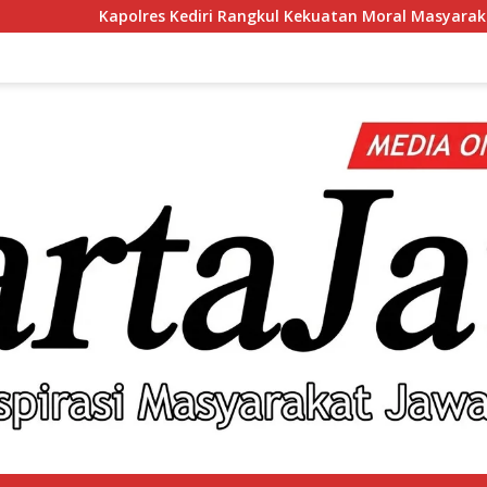
ediri Rangkul Kekuatan Moral Masyarakat Lewat Silaturahmi