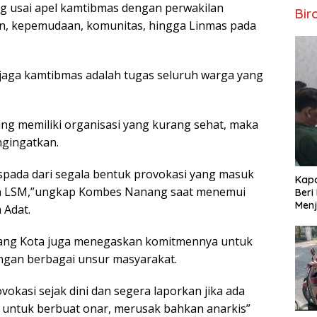
g usai apel kamtibmas dengan perwakilan
Bir
n, kepemudaan, komunitas, hingga Linmas pada
ga kamtibmas adalah tugas seluruh warga yang
ng memiliki organisasi yang kurang sehat, maka
ngingatkan.
 waspada dari segala bentuk provokasi yang masuk
Kapo
pun LSM,”ungkap Kombes Nanang saat menemui
Beri
Menj
 Adat.
lang Kota juga menegaskan komitmennya untuk
ngan berbagai unsur masyarakat.
vokasi sejak dini dan segera laporkan jika ada
untuk berbuat onar, merusak bahkan anarkis”