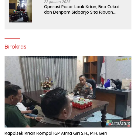
22 Januari 2026
Operasi Pasar Loak Krian, Bea Cukai
dan Denpom Sidoarjo Sita Ribuan
Rokok Tanpa Pita Cukai
Birokrasi
Kapolsek Krian Kompol IGP Atma Giri S.H., M.H. Beri