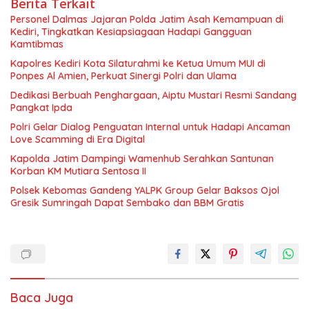
Berita Terkait
Personel Dalmas Jajaran Polda Jatim Asah Kemampuan di
Kediri, Tingkatkan Kesiapsiagaan Hadapi Gangguan
Kamtibmas
Kapolres Kediri Kota Silaturahmi ke Ketua Umum MUI di
Ponpes Al Amien, Perkuat Sinergi Polri dan Ulama
Dedikasi Berbuah Penghargaan, Aiptu Mustari Resmi Sandang
Pangkat Ipda
Polri Gelar Dialog Penguatan Internal untuk Hadapi Ancaman
Love Scamming di Era Digital
Kapolda Jatim Dampingi Wamenhub Serahkan Santunan
Korban KM Mutiara Sentosa II
Polsek Kebomas Gandeng YALPK Group Gelar Baksos Ojol
Gresik Sumringah Dapat Sembako dan BBM Gratis
Baca Juga