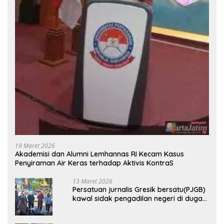
19 Maret 2026
Akademisi dan Alumni Lemhannas RI Kecam Kasus
Penyiraman Air Keras terhadap Aktivis KontraS
13 Maret 2026
Persatuan jurnalis Gresik bersatu(PJGB)
kawal sidak pengadilan negeri di duga
bank Panin gelapkan SHM atas nama
Molyo Cipto amin