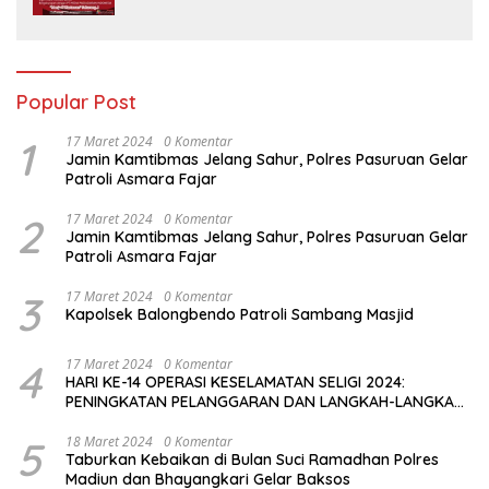
Popular Post
1
17 Maret 2024
0 Komentar
Jamin Kamtibmas Jelang Sahur, Polres Pasuruan Gelar
Patroli Asmara Fajar
2
17 Maret 2024
0 Komentar
Jamin Kamtibmas Jelang Sahur, Polres Pasuruan Gelar
Patroli Asmara Fajar
3
17 Maret 2024
0 Komentar
Kapolsek Balongbendo Patroli Sambang Masjid
4
17 Maret 2024
0 Komentar
HARI KE-14 OPERASI KESELAMATAN SELIGI 2024:
PENINGKATAN PELANGGARAN DAN LANGKAH-LANGKAH
PENEGAKAN HUKUM
5
18 Maret 2024
0 Komentar
Taburkan Kebaikan di Bulan Suci Ramadhan Polres
Madiun dan Bhayangkari Gelar Baksos