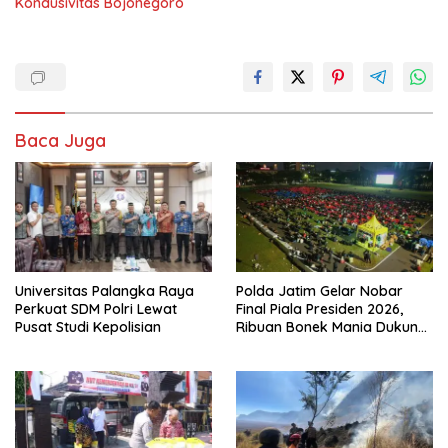
Kondusivitas Bojonegoro
Baca Juga
Universitas Palangka Raya
Polda Jatim Gelar Nobar
Perkuat SDM Polri Lewat
Final Piala Presiden 2026,
Pusat Studi Kepolisian
Ribuan Bonek Mania Dukung
Persebaya dari Lapangan
Mapolda