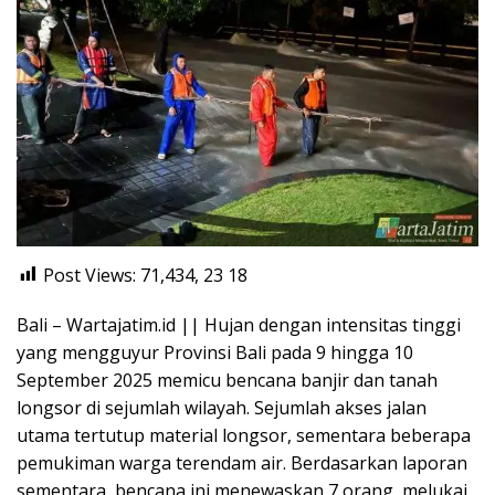
Post Views: 71,434, 23
18
Bali – Wartajatim.id || Hujan dengan intensitas tinggi
yang mengguyur Provinsi Bali pada 9 hingga 10
September 2025 memicu bencana banjir dan tanah
longsor di sejumlah wilayah. Sejumlah akses jalan
utama tertutup material longsor, sementara beberapa
pemukiman warga terendam air. Berdasarkan laporan
sementara, bencana ini menewaskan 7 orang, melukai