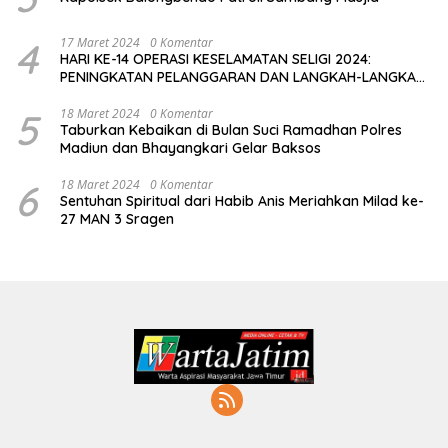
4
17 Maret 2024
0 Komentar
HARI KE-14 OPERASI KESELAMATAN SELIGI 2024:
PENINGKATAN PELANGGARAN DAN LANGKAH-LANGKAH
PENEGAKAN HUKUM
5
18 Maret 2024
0 Komentar
Taburkan Kebaikan di Bulan Suci Ramadhan Polres
Madiun dan Bhayangkari Gelar Baksos
6
18 Maret 2024
0 Komentar
Sentuhan Spiritual dari Habib Anis Meriahkan Milad ke-
27 MAN 3 Sragen