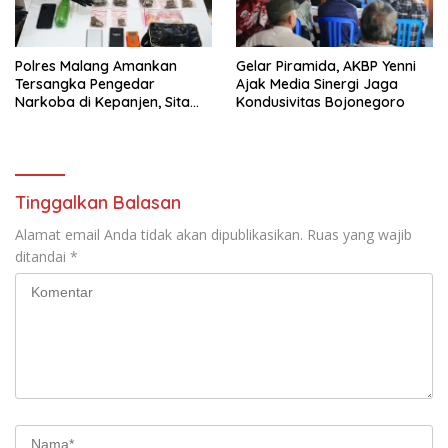
Polres Malang Amankan
Gelar Piramida, AKBP Yenni
Tersangka Pengedar
Ajak Media Sinergi Jaga
Narkoba di Kepanjen, Sita
Kondusivitas Bojonegoro
Sabu 96 Gram dan Ganja 131
Gram
Tinggalkan Balasan
Alamat email Anda tidak akan dipublikasikan.
Ruas yang wajib
ditandai
*