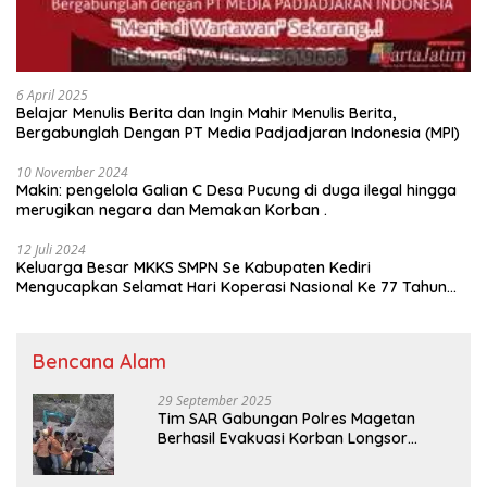
6 April 2025
Belajar Menulis Berita dan Ingin Mahir Menulis Berita,
Bergabunglah Dengan PT Media Padjadjaran Indonesia (MPI)
10 November 2024
Makin: pengelola Galian C Desa Pucung di duga ilegal hingga
merugikan negara dan Memakan Korban .
12 Juli 2024
Keluarga Besar MKKS SMPN Se Kabupaten Kediri
Mengucapkan Selamat Hari Koperasi Nasional Ke 77 Tahun
2024
Bencana Alam
29 September 2025
Tim SAR Gabungan Polres Magetan
Berhasil Evakuasi Korban Longsor
Tambang Trosono