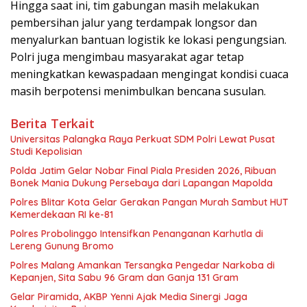
Hingga saat ini, tim gabungan masih melakukan
pembersihan jalur yang terdampak longsor dan
menyalurkan bantuan logistik ke lokasi pengungsian.
Polri juga mengimbau masyarakat agar tetap
meningkatkan kewaspadaan mengingat kondisi cuaca
masih berpotensi menimbulkan bencana susulan.
Berita Terkait
Universitas Palangka Raya Perkuat SDM Polri Lewat Pusat
Studi Kepolisian
Polda Jatim Gelar Nobar Final Piala Presiden 2026, Ribuan
Bonek Mania Dukung Persebaya dari Lapangan Mapolda
Polres Blitar Kota Gelar Gerakan Pangan Murah Sambut HUT
Kemerdekaan RI ke-81
Polres Probolinggo Intensifkan Penanganan Karhutla di
Lereng Gunung Bromo
Polres Malang Amankan Tersangka Pengedar Narkoba di
Kepanjen, Sita Sabu 96 Gram dan Ganja 131 Gram
Gelar Piramida, AKBP Yenni Ajak Media Sinergi Jaga