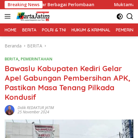
Langsung
erbagai Perlombaan
Breaking News
Muktamar XVI Tapak Suci Resmi D
ke
konten
HOME
BERITA
POLRI & TNI
HUKUM & KRIMINAL
PEMERINT
Beranda
BERITA
BERITA
,
PEMERINTAHAN
Bawaslu Kabupaten Kediri Gelar
Apel Gabungan Pembersihan APK,
Pastikan Masa Tenang Pilkada
Kondusif
Didik REDAKTUR JATIM
25 November 2024