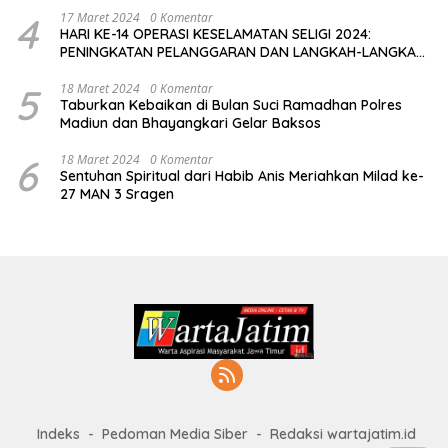
4
17 Maret 2024
0 Komentar
HARI KE-14 OPERASI KESELAMATAN SELIGI 2024:
PENINGKATAN PELANGGARAN DAN LANGKAH-LANGKAH
PENEGAKAN HUKUM
5
18 Maret 2024
0 Komentar
Taburkan Kebaikan di Bulan Suci Ramadhan Polres
Madiun dan Bhayangkari Gelar Baksos
6
18 Maret 2024
0 Komentar
Sentuhan Spiritual dari Habib Anis Meriahkan Milad ke-
27 MAN 3 Sragen
Indeks
Pedoman Media Siber
Redaksi wartajatim.id