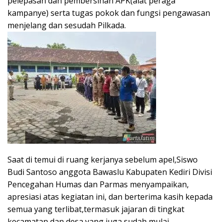
pelepasan dan pembersihan APK(alat peraga
kampanye) serta tugas pokok dan fungsi pengawasan
menjelang dan sesudah Pilkada.
Saat di temui di ruang kerjanya sebelum apel,Siswo
Budi Santoso anggota Bawaslu Kabupaten Kediri Divisi
Pencegahan Humas dan Parmas menyampaikan,
apresiasi atas kegiatan ini, dan berterima kasih kepada
semua yang terlibat,termasuk jajaran di tingkat
kecamatan dan desa yang juga sudah mulai