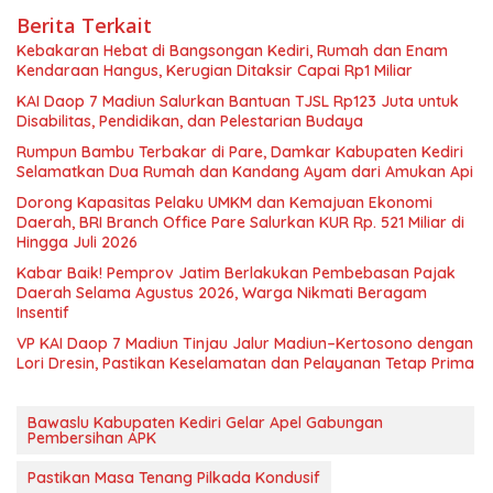
Berita Terkait
Kebakaran Hebat di Bangsongan Kediri, Rumah dan Enam
Kendaraan Hangus, Kerugian Ditaksir Capai Rp1 Miliar
KAI Daop 7 Madiun Salurkan Bantuan TJSL Rp123 Juta untuk
Disabilitas, Pendidikan, dan Pelestarian Budaya
Rumpun Bambu Terbakar di Pare, Damkar Kabupaten Kediri
Selamatkan Dua Rumah dan Kandang Ayam dari Amukan Api
Dorong Kapasitas Pelaku UMKM dan Kemajuan Ekonomi
Daerah, BRI Branch Office Pare Salurkan KUR Rp. 521 Miliar di
Hingga Juli 2026
Kabar Baik! Pemprov Jatim Berlakukan Pembebasan Pajak
Daerah Selama Agustus 2026, Warga Nikmati Beragam
Insentif
VP KAI Daop 7 Madiun Tinjau Jalur Madiun–Kertosono dengan
Lori Dresin, Pastikan Keselamatan dan Pelayanan Tetap Prima
Bawaslu Kabupaten Kediri Gelar Apel Gabungan
Pembersihan APK
Pastikan Masa Tenang Pilkada Kondusif