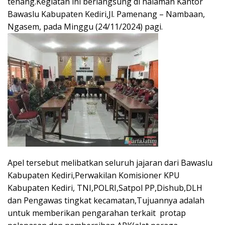
tenang.Kegiatan ini berlangsung di halaman Kantor
Bawaslu Kabupaten Kediri,Jl. Pamenang – Nambaan,
Ngasem, pada Minggu (24/11/2024) pagi.
Apel tersebut melibatkan seluruh jajaran dari Bawaslu
Kabupaten Kediri,Perwakilan Komisioner KPU
Kabupaten Kediri, TNI,POLRI,Satpol PP,Dishub,DLH
dan Pengawas tingkat kecamatan,Tujuannya adalah
untuk memberikan pengarahan terkait protap