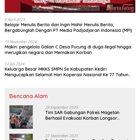
6 April 2025
Belajar Menulis Berita dan Ingin Mahir Menulis Berita,
Bergabunglah Dengan PT Media Padjadjaran Indonesia (MPI)
10 November 2024
Makin: pengelola Galian C Desa Pucung di duga ilegal hingga
merugikan negara dan Memakan Korban .
12 Juli 2024
Keluarga Besar MKKS SMPN Se Kabupaten Kediri
Mengucapkan Selamat Hari Koperasi Nasional Ke 77 Tahun
2024
Bencana Alam
29 September 2025
Tim SAR Gabungan Polres Magetan
Berhasil Evakuasi Korban Longsor
Tambang Trosono
27 September 2025