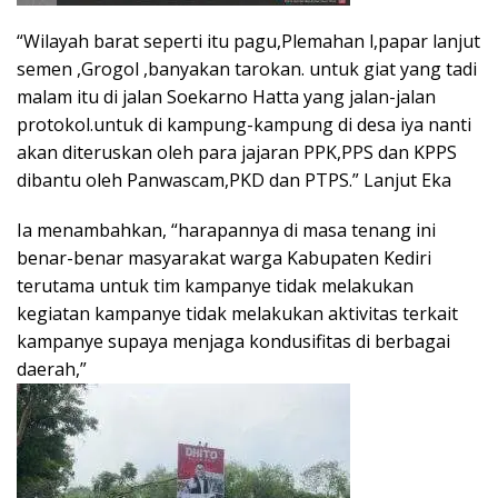
“Wilayah barat seperti itu pagu,Plemahan l,papar lanjut
semen ,Grogol ,banyakan tarokan. untuk giat yang tadi
malam itu di jalan Soekarno Hatta yang jalan-jalan
protokol.untuk di kampung-kampung di desa iya nanti
akan diteruskan oleh para jajaran PPK,PPS dan KPPS
dibantu oleh Panwascam,PKD dan PTPS.” Lanjut Eka
Ia menambahkan, “harapannya di masa tenang ini
benar-benar masyarakat warga Kabupaten Kediri
terutama untuk tim kampanye tidak melakukan
kegiatan kampanye tidak melakukan aktivitas terkait
kampanye supaya menjaga kondusifitas di berbagai
daerah,”