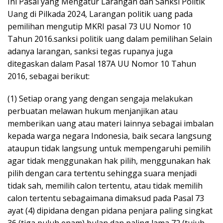
Ini Pasal yang Mengatur Larangan dan Sanksi Politik
Uang di Pilkada 2024, Larangan politik uang pada
pemilihan mengutip MKRI pasal 73 UU Nomor 10
Tahun 2016.sanksi politik uang dalam pemilihan Selain
adanya larangan, sanksi tegas rupanya juga
ditegaskan dalam Pasal 187A UU Nomor 10 Tahun
2016, sebagai berikut:
(1) Setiap orang yang dengan sengaja melakukan
perbuatan melawan hukum menjanjikan atau
memberikan uang atau materi lainnya sebagai imbalan
kepada warga negara Indonesia, baik secara langsung
ataupun tidak langsung untuk mempengaruhi pemilih
agar tidak menggunakan hak pilih, menggunakan hak
pilih dengan cara tertentu sehingga suara menjadi
tidak sah, memilih calon tertentu, atau tidak memilih
calon tertentu sebagaimana dimaksud pada Pasal 73
ayat (4) dipidana dengan pidana penjara paling singkat
36 (tiga puluh enam) bulan dan paling lama 72 (tujuh