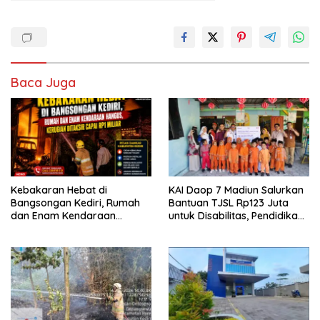
Baca Juga
Kebakaran Hebat di
KAI Daop 7 Madiun Salurkan
Bangsongan Kediri, Rumah
Bantuan TJSL Rp123 Juta
dan Enam Kendaraan
untuk Disabilitas, Pendidikan,
Hangus, Kerugian Ditaksir
dan Pelestarian Budaya
Capai Rp1 Miliar