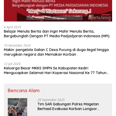
6 April 2025
Belajar Menulis Berita dan Ingin Mahir Menulis Berita,
Bergabunglah Dengan PT Media Padjadjaran Indonesia (MPI)
10 November 2024
Makin: pengelola Galian C Desa Pucung di duga ilegal hingga
merugikan negara dan Memakan Korban .
12 Juli 2024
Keluarga Besar MKKS SMPN Se Kabupaten Kediri
Mengucapkan Selamat Hari Koperasi Nasional Ke 77 Tahun
2024
Bencana Alam
29 September 2025
Tim SAR Gabungan Polres Magetan
Berhasil Evakuasi Korban Longsor
Tambang Trosono