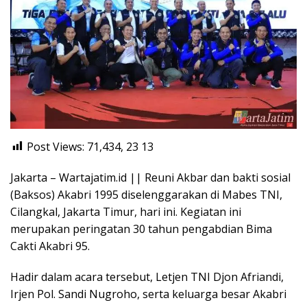
Post Views: 71,434, 23
13
Jakarta – Wartajatim.id || Reuni Akbar dan bakti sosial
(Baksos) Akabri 1995 diselenggarakan di Mabes TNI,
Cilangkal, Jakarta Timur, hari ini. Kegiatan ini
merupakan peringatan 30 tahun pengabdian Bima
Cakti Akabri 95.
Hadir dalam acara tersebut, Letjen TNI Djon Afriandi,
Irjen Pol. Sandi Nugroho, serta keluarga besar Akabri