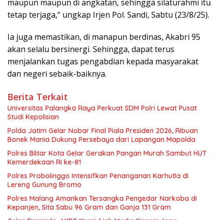
maupun maupun di angkatan, sehingga silaturahmi itu
tetap terjaga,” ungkap Irjen Pol. Sandi, Sabtu (23/8/25).
Ia juga memastikan, di manapun berdinas, Akabri 95
akan selalu bersinergi. Sehingga, dapat terus
menjalankan tugas pengabdian kepada masyarakat
dan negeri sebaik-baiknya.
Berita Terkait
Universitas Palangka Raya Perkuat SDM Polri Lewat Pusat
Studi Kepolisian
Polda Jatim Gelar Nobar Final Piala Presiden 2026, Ribuan
Bonek Mania Dukung Persebaya dari Lapangan Mapolda
Polres Blitar Kota Gelar Gerakan Pangan Murah Sambut HUT
Kemerdekaan RI ke-81
Polres Probolinggo Intensifkan Penanganan Karhutla di
Lereng Gunung Bromo
Polres Malang Amankan Tersangka Pengedar Narkoba di
Kepanjen, Sita Sabu 96 Gram dan Ganja 131 Gram