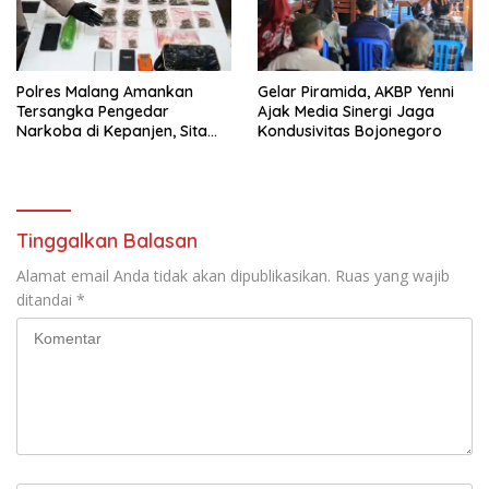
Polres Malang Amankan
Gelar Piramida, AKBP Yenni
Tersangka Pengedar
Ajak Media Sinergi Jaga
Narkoba di Kepanjen, Sita
Kondusivitas Bojonegoro
Sabu 96 Gram dan Ganja 131
Gram
Tinggalkan Balasan
Alamat email Anda tidak akan dipublikasikan.
Ruas yang wajib
ditandai
*