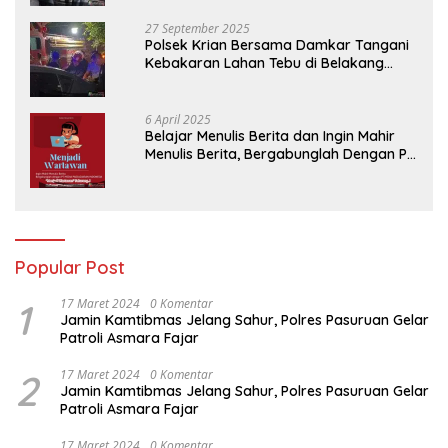
27 September 2025
Polsek Krian Bersama Damkar Tangani
Kebakaran Lahan Tebu di Belakang
Perumahan GKR Cluster Lotus
6 April 2025
Belajar Menulis Berita dan Ingin Mahir
Menulis Berita, Bergabunglah Dengan PT
Media Padjadjaran Indonesia (MPI)
Popular Post
1
17 Maret 2024
0 Komentar
Jamin Kamtibmas Jelang Sahur, Polres Pasuruan Gelar
Patroli Asmara Fajar
2
17 Maret 2024
0 Komentar
Jamin Kamtibmas Jelang Sahur, Polres Pasuruan Gelar
Patroli Asmara Fajar
17 Maret 2024
0 Komentar