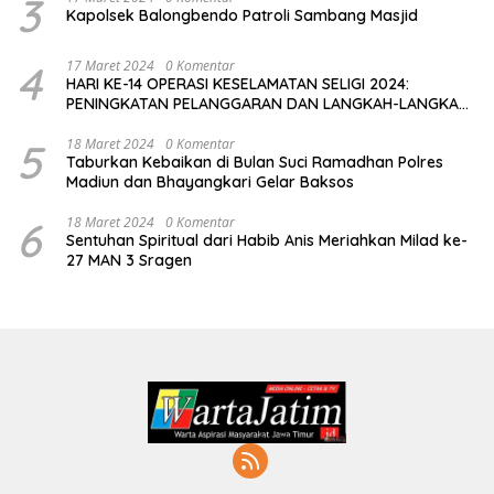
3
Kapolsek Balongbendo Patroli Sambang Masjid
4
17 Maret 2024
0 Komentar
HARI KE-14 OPERASI KESELAMATAN SELIGI 2024:
PENINGKATAN PELANGGARAN DAN LANGKAH-LANGKAH
PENEGAKAN HUKUM
5
18 Maret 2024
0 Komentar
Taburkan Kebaikan di Bulan Suci Ramadhan Polres
Madiun dan Bhayangkari Gelar Baksos
6
18 Maret 2024
0 Komentar
Sentuhan Spiritual dari Habib Anis Meriahkan Milad ke-
27 MAN 3 Sragen