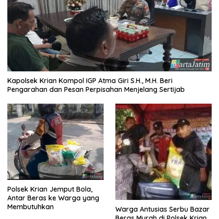
Kapolsek Krian Kompol IGP Atma Giri S.H., M.H. Beri
Pengarahan dan Pesan Perpisahan Menjelang Sertijab
Polsek Krian Jemput Bola,
Antar Beras ke Warga yang
Membutuhkan
Warga Antusias Serbu Bazar
Beras Murah di Polsek Krian