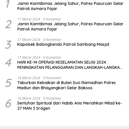
1
Jamin Kamtibmas Jelang Sahur, Polres Pasuruan Gelar
Patroli Asmara Fajar
2
17 Maret 2024
0 Komentar
Jamin Kamtibmas Jelang Sahur, Polres Pasuruan Gelar
Patroli Asmara Fajar
3
17 Maret 2024
0 Komentar
Kapolsek Balongbendo Patroli Sambang Masjid
4
17 Maret 2024
0 Komentar
HARI KE-14 OPERASI KESELAMATAN SELIGI 2024:
PENINGKATAN PELANGGARAN DAN LANGKAH-LANGKAH
PENEGAKAN HUKUM
5
18 Maret 2024
0 Komentar
Taburkan Kebaikan di Bulan Suci Ramadhan Polres
Madiun dan Bhayangkari Gelar Baksos
6
18 Maret 2024
0 Komentar
Sentuhan Spiritual dari Habib Anis Meriahkan Milad ke-
27 MAN 3 Sragen