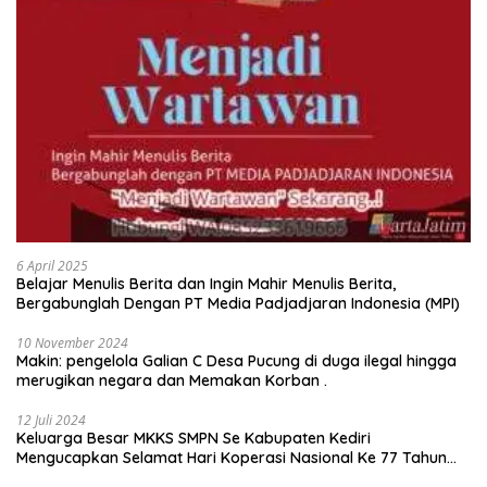
6 April 2025
Belajar Menulis Berita dan Ingin Mahir Menulis Berita,
Bergabunglah Dengan PT Media Padjadjaran Indonesia (MPI)
10 November 2024
Makin: pengelola Galian C Desa Pucung di duga ilegal hingga
merugikan negara dan Memakan Korban .
12 Juli 2024
Keluarga Besar MKKS SMPN Se Kabupaten Kediri
Mengucapkan Selamat Hari Koperasi Nasional Ke 77 Tahun
2024