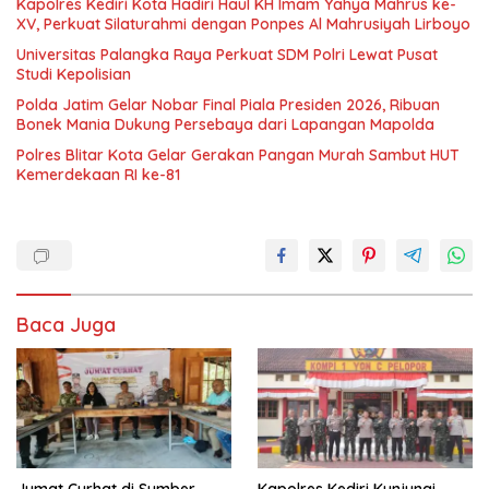
Kapolres Kediri Kota Hadiri Haul KH Imam Yahya Mahrus ke-
XV, Perkuat Silaturahmi dengan Ponpes Al Mahrusiyah Lirboyo
Universitas Palangka Raya Perkuat SDM Polri Lewat Pusat
Studi Kepolisian
Polda Jatim Gelar Nobar Final Piala Presiden 2026, Ribuan
Bonek Mania Dukung Persebaya dari Lapangan Mapolda
Polres Blitar Kota Gelar Gerakan Pangan Murah Sambut HUT
Kemerdekaan RI ke-81
Baca Juga