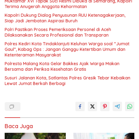
Muktamar XVI Tapak Suci Resmi Dibuka di Semarang, Kapolri
Terima Anugerah Anggota Kehormatan
Kapolri Dukung Dialog Penyusunan RUU Ketenagakerjaan,
Siap Jadi Jembatan Aspirasi Buruh
Polri Pastikan Proses Pemeriksaan Personel di Aceh
Dilaksanakan Secara Profesional dan Transparan
Polres Kediri Kota Tindaklanjuti Keluhan Warga soal “Jumat
Gaul”, Kabag Ops : Jangan Ganggu Ketertiban Umum dan
Ketenteraman Masyarakat
Polresta Malang Kota Gelar Bakkes Ajak Warga Makan
Bersama dan Periksa Kesehatan Gratis
Susuri Jalanan Kota, Satlantas Polres Gresik Tebar Kebaikan
Lewat Jumat Berkah Berbagi
Baca Juga