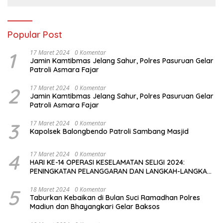
Popular Post
1
17 Maret 2024
0 Komentar
Jamin Kamtibmas Jelang Sahur, Polres Pasuruan Gelar
Patroli Asmara Fajar
2
17 Maret 2024
0 Komentar
Jamin Kamtibmas Jelang Sahur, Polres Pasuruan Gelar
Patroli Asmara Fajar
3
17 Maret 2024
0 Komentar
Kapolsek Balongbendo Patroli Sambang Masjid
4
17 Maret 2024
0 Komentar
HARI KE-14 OPERASI KESELAMATAN SELIGI 2024:
PENINGKATAN PELANGGARAN DAN LANGKAH-LANGKAH
PENEGAKAN HUKUM
5
18 Maret 2024
0 Komentar
Taburkan Kebaikan di Bulan Suci Ramadhan Polres
Madiun dan Bhayangkari Gelar Baksos