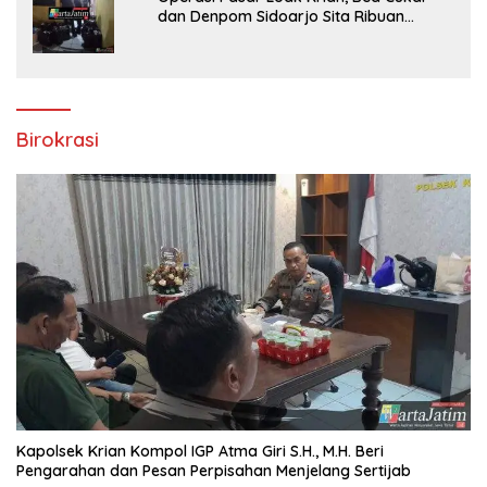
dan Denpom Sidoarjo Sita Ribuan
Rokok Tanpa Pita Cukai
Birokrasi
Kapolsek Krian Kompol IGP Atma Giri S.H., M.H. Beri
Pengarahan dan Pesan Perpisahan Menjelang Sertijab