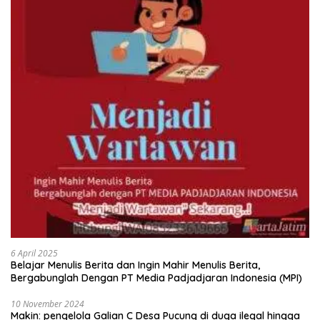
6 April 2025
Belajar Menulis Berita dan Ingin Mahir Menulis Berita,
Bergabunglah Dengan PT Media Padjadjaran Indonesia (MPI)
10 November 2024
Makin: pengelola Galian C Desa Pucung di duga ilegal hingga