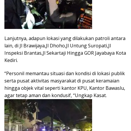
Lanjutnya, adapun lokasi yang dilakukan patroli antara
lain, di Jl Brawijaya,Jl Dhoho,Jl Untung Suropati,Jl
Inspeksi Brantas,Jl Sekartaji Hingga GOR Jayabaya Kota
Kediri.
“Personil memantau situasi dan kondisi di lokasi publik
serta pusat aktivitas masyarakat di pusat keramaian
hingga objek vital seperti kantor KPU, Kantor Bawaslu,
agar tetap aman dan kondusif, “Ungkap Kasat.