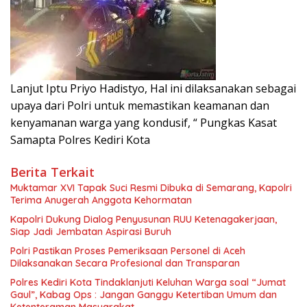
Lanjut Iptu Priyo Hadistyo, Hal ini dilaksanakan sebagai
upaya dari Polri untuk memastikan keamanan dan
kenyamanan warga yang kondusif, “ Pungkas Kasat
Samapta Polres Kediri Kota
Berita Terkait
Muktamar XVI Tapak Suci Resmi Dibuka di Semarang, Kapolri
Terima Anugerah Anggota Kehormatan
Kapolri Dukung Dialog Penyusunan RUU Ketenagakerjaan,
Siap Jadi Jembatan Aspirasi Buruh
Polri Pastikan Proses Pemeriksaan Personel di Aceh
Dilaksanakan Secara Profesional dan Transparan
Polres Kediri Kota Tindaklanjuti Keluhan Warga soal “Jumat
Gaul”, Kabag Ops : Jangan Ganggu Ketertiban Umum dan
Ketenteraman Masyarakat