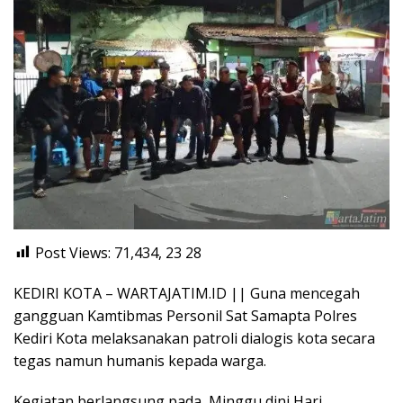
Post Views: 71,434, 23
28
KEDIRI KOTA – WARTAJATIM.ID || Guna mencegah
gangguan Kamtibmas Personil Sat Samapta Polres
Kediri Kota melaksanakan patroli dialogis kota secara
tegas namun humanis kepada warga.
Kegiatan berlangsung pada Minggu dini Hari