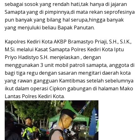
sebagai sosok yang rendah hati,tak hanya di jajaran
Samapta yang di pimpinnya,di mata rekan seprofesinya
pun banyak yang bilang hal serupa,hingga banyak
yang menjuluki beliau Bapak Panutan.
Kapolres Kediri Kota AKBP Bramastyo Priaji, S.H., S.I.K.,
M.Si. melalui Kasat Samapta Polres Kediri Kota Iptu
Priyo Hadistyo S.H. menjelaskan , dengan
menggunakan 3 unit mobil patroli samapta, anggota di
bagi tiga regu dengan sasaran mengitari daerah kota
yang rawan gangguan Kamtibmas setelah sebelumnya
ikut dalam operasi Cipkon gabungan di halaman Mako
Lantas Polres Kediri Kota.