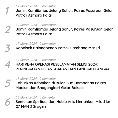
1
17 Maret 2024
0 Komentar
Jamin Kamtibmas Jelang Sahur, Polres Pasuruan Gelar
Patroli Asmara Fajar
2
17 Maret 2024
0 Komentar
Jamin Kamtibmas Jelang Sahur, Polres Pasuruan Gelar
Patroli Asmara Fajar
3
17 Maret 2024
0 Komentar
Kapolsek Balongbendo Patroli Sambang Masjid
4
17 Maret 2024
0 Komentar
HARI KE-14 OPERASI KESELAMATAN SELIGI 2024:
PENINGKATAN PELANGGARAN DAN LANGKAH-LANGKAH
PENEGAKAN HUKUM
5
18 Maret 2024
0 Komentar
Taburkan Kebaikan di Bulan Suci Ramadhan Polres
Madiun dan Bhayangkari Gelar Baksos
6
18 Maret 2024
0 Komentar
Sentuhan Spiritual dari Habib Anis Meriahkan Milad ke-
27 MAN 3 Sragen