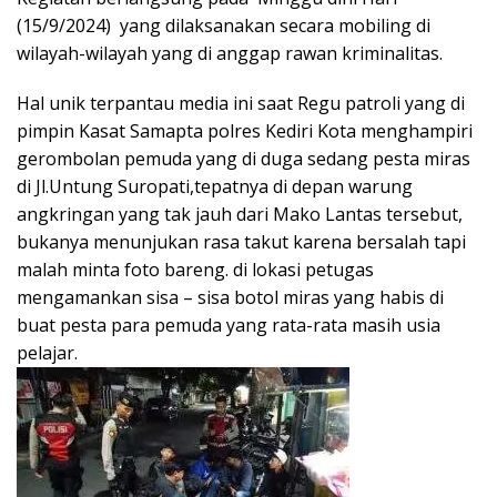
(15/9/2024) yang dilaksanakan secara mobiling di
wilayah-wilayah yang di anggap rawan kriminalitas.
Hal unik terpantau media ini saat Regu patroli yang di
pimpin Kasat Samapta polres Kediri Kota menghampiri
gerombolan pemuda yang di duga sedang pesta miras
di Jl.Untung Suropati,tepatnya di depan warung
angkringan yang tak jauh dari Mako Lantas tersebut,
bukanya menunjukan rasa takut karena bersalah tapi
malah minta foto bareng. di lokasi petugas
mengamankan sisa – sisa botol miras yang habis di
buat pesta para pemuda yang rata-rata masih usia
pelajar.