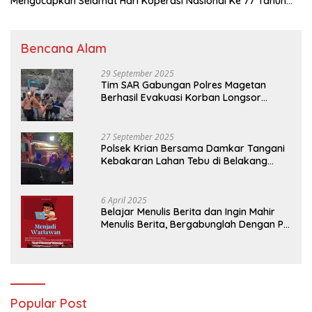
Mengucapkan Selamat Hari Koperasi Nasional Ke 77 Tahun
2024
Bencana Alam
29 September 2025
Tim SAR Gabungan Polres Magetan
Berhasil Evakuasi Korban Longsor
Tambang Trosono
27 September 2025
Polsek Krian Bersama Damkar Tangani
Kebakaran Lahan Tebu di Belakang
Perumahan GKR Cluster Lotus
6 April 2025
Belajar Menulis Berita dan Ingin Mahir
Menulis Berita, Bergabunglah Dengan PT
Media Padjadjaran Indonesia (MPI)
Popular Post