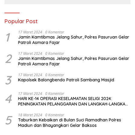
Popular Post
1
17 Maret 2024
0 Komentar
Jamin Kamtibmas Jelang Sahur, Polres Pasuruan Gelar
Patroli Asmara Fajar
2
17 Maret 2024
0 Komentar
Jamin Kamtibmas Jelang Sahur, Polres Pasuruan Gelar
Patroli Asmara Fajar
3
17 Maret 2024
0 Komentar
Kapolsek Balongbendo Patroli Sambang Masjid
4
17 Maret 2024
0 Komentar
HARI KE-14 OPERASI KESELAMATAN SELIGI 2024:
PENINGKATAN PELANGGARAN DAN LANGKAH-LANGKAH
PENEGAKAN HUKUM
5
18 Maret 2024
0 Komentar
Taburkan Kebaikan di Bulan Suci Ramadhan Polres
Madiun dan Bhayangkari Gelar Baksos