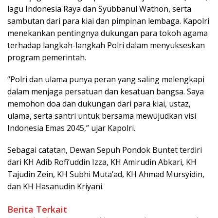
lagu Indonesia Raya dan Syubbanul Wathon, serta
sambutan dari para kiai dan pimpinan lembaga. Kapolri
menekankan pentingnya dukungan para tokoh agama
terhadap langkah-langkah Polri dalam menyukseskan
program pemerintah.
“Polri dan ulama punya peran yang saling melengkapi
dalam menjaga persatuan dan kesatuan bangsa. Saya
memohon doa dan dukungan dari para kiai, ustaz,
ulama, serta santri untuk bersama mewujudkan visi
Indonesia Emas 2045,” ujar Kapolri.
Sebagai catatan, Dewan Sepuh Pondok Buntet terdiri
dari KH Adib Rofi’uddin Izza, KH Amirudin Abkari, KH
Tajudin Zein, KH Subhi Muta’ad, KH Ahmad Mursyidin,
dan KH Hasanudin Kriyani.
Berita Terkait