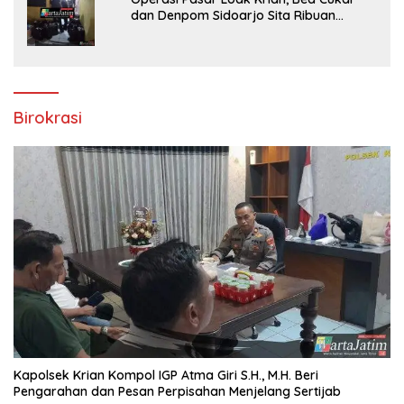
dan Denpom Sidoarjo Sita Ribuan
Rokok Tanpa Pita Cukai
Birokrasi
Kapolsek Krian Kompol IGP Atma Giri S.H., M.H. Beri
Pengarahan dan Pesan Perpisahan Menjelang Sertijab