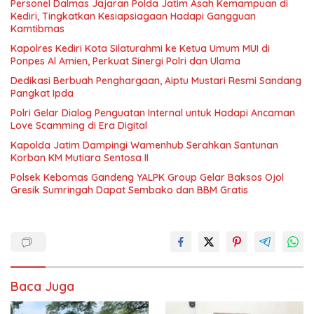
Personel Dalmas Jajaran Polda Jatim Asah Kemampuan di
Kediri, Tingkatkan Kesiapsiagaan Hadapi Gangguan
Kamtibmas
Kapolres Kediri Kota Silaturahmi ke Ketua Umum MUI di
Ponpes Al Amien, Perkuat Sinergi Polri dan Ulama
Dedikasi Berbuah Penghargaan, Aiptu Mustari Resmi Sandang
Pangkat Ipda
Polri Gelar Dialog Penguatan Internal untuk Hadapi Ancaman
Love Scamming di Era Digital
Kapolda Jatim Dampingi Wamenhub Serahkan Santunan
Korban KM Mutiara Sentosa II
Polsek Kebomas Gandeng YALPK Group Gelar Baksos Ojol
Gresik Sumringah Dapat Sembako dan BBM Gratis
Baca Juga