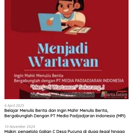
6 April 2025
Belajar Menulis Berita dan Ingin Mahir Menulis Berita,
Bergabunglah Dengan PT Media Padjadjaran Indonesia (MPI)
10 November 2024
Makin: pengelola Galian C Desa Pucung di duga ilegal hingga