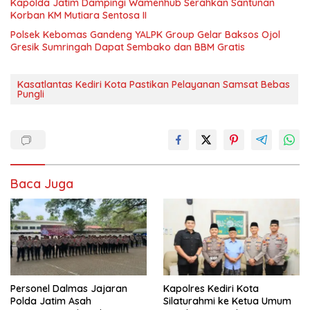
Kapolda Jatim Dampingi Wamenhub Serahkan Santunan
Korban KM Mutiara Sentosa II
Polsek Kebomas Gandeng YALPK Group Gelar Baksos Ojol
Gresik Sumringah Dapat Sembako dan BBM Gratis
Kasatlantas Kediri Kota Pastikan Pelayanan Samsat Bebas
Pungli
Baca Juga
Personel Dalmas Jajaran
Kapolres Kediri Kota
Polda Jatim Asah
Silaturahmi ke Ketua Umum