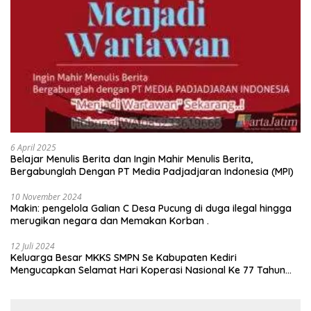
6 April 2025
Belajar Menulis Berita dan Ingin Mahir Menulis Berita,
Bergabunglah Dengan PT Media Padjadjaran Indonesia (MPI)
10 November 2024
Makin: pengelola Galian C Desa Pucung di duga ilegal hingga
merugikan negara dan Memakan Korban .
12 Juli 2024
Keluarga Besar MKKS SMPN Se Kabupaten Kediri
Mengucapkan Selamat Hari Koperasi Nasional Ke 77 Tahun
2024