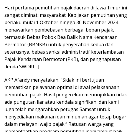
Hari pertama pemutihan pajak daerah di Jawa Timur ini
sangat diminati masyarakat. Kebijakan pemutihan yang
berlaku mulai 1 Oktober hingga 30 November 2024
menawarkan pembebasan berbagai beban pajak,
termasuk Bebas Pokok Bea Balik Nama Kendaraan
Bermotor (BBNKB) untuk penyerahan kedua dan
seterusnya, bebas sanksi administratif keterlambatan
Pajak Kendaraan Bermotor (PKB), dan penghapusan
denda SWDKLLJ.
AKP Afandy menyatakan, “Sidak ini bertujuan
memastikan pelayanan optimal di awal pelaksanaan
pemutihan pajak. Hasil pengecekan menunjukkan tidak
ada pungutan liar atau kendala signifikan, dan kami
juga telah mengarahkan petugas Samsat untuk
menyediakan makanan dan minuman agar tetap bugar
dalam melayani wajib pajak.” Ratusan warga yang
memanfaatkan program pemutihan menyambut baik