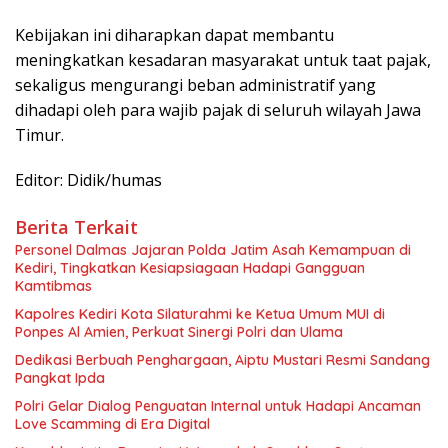
Kebijakan ini diharapkan dapat membantu
meningkatkan kesadaran masyarakat untuk taat pajak,
sekaligus mengurangi beban administratif yang
dihadapi oleh para wajib pajak di seluruh wilayah Jawa
Timur.
Editor: Didik/humas
Berita Terkait
Personel Dalmas Jajaran Polda Jatim Asah Kemampuan di
Kediri, Tingkatkan Kesiapsiagaan Hadapi Gangguan
Kamtibmas
Kapolres Kediri Kota Silaturahmi ke Ketua Umum MUI di
Ponpes Al Amien, Perkuat Sinergi Polri dan Ulama
Dedikasi Berbuah Penghargaan, Aiptu Mustari Resmi Sandang
Pangkat Ipda
Polri Gelar Dialog Penguatan Internal untuk Hadapi Ancaman
Love Scamming di Era Digital