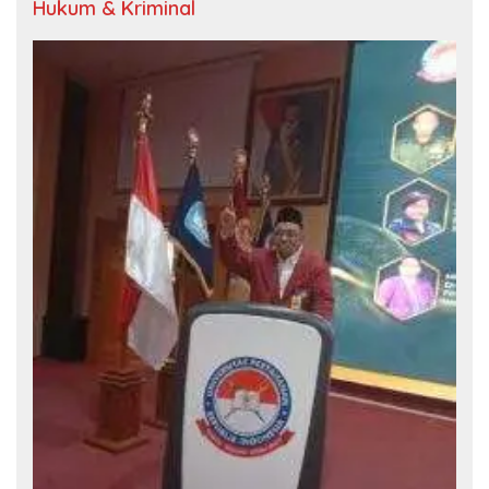
Hukum & Kriminal