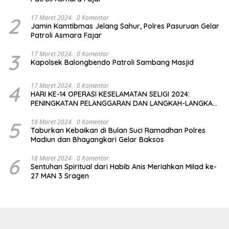
2
17 Maret 2024
0 Komentar
Jamin Kamtibmas Jelang Sahur, Polres Pasuruan Gelar
Patroli Asmara Fajar
3
17 Maret 2024
0 Komentar
Kapolsek Balongbendo Patroli Sambang Masjid
4
17 Maret 2024
0 Komentar
HARI KE-14 OPERASI KESELAMATAN SELIGI 2024:
PENINGKATAN PELANGGARAN DAN LANGKAH-LANGKAH
PENEGAKAN HUKUM
5
18 Maret 2024
0 Komentar
Taburkan Kebaikan di Bulan Suci Ramadhan Polres
Madiun dan Bhayangkari Gelar Baksos
6
18 Maret 2024
0 Komentar
Sentuhan Spiritual dari Habib Anis Meriahkan Milad ke-
27 MAN 3 Sragen