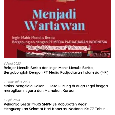
6 April 2025
Belajar Menulis Berita dan Ingin Mahir Menulis Berita,
Bergabunglah Dengan PT Media Padjadjaran Indonesia (MPI)
10 November 2024
Makin: pengelola Galian C Desa Pucung di duga ilegal hingga
merugikan negara dan Memakan Korban .
12 Juli 2024
Keluarga Besar MKKS SMPN Se Kabupaten Kediri
Mengucapkan Selamat Hari Koperasi Nasional Ke 77 Tahun
2024