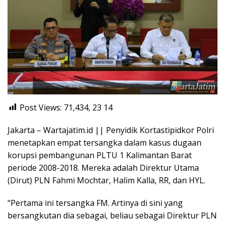
Post Views: 71,434, 23
14
Jakarta – Wartajatim.id || Penyidik Kortastipidkor Polri
menetapkan empat tersangka dalam kasus dugaan
korupsi pembangunan PLTU 1 Kalimantan Barat
periode 2008-2018. Mereka adalah Direktur Utama
(Dirut) PLN Fahmi Mochtar, Halim Kalla, RR, dan HYL.
“Pertama ini tersangka FM. Artinya di sini yang
bersangkutan dia sebagai, beliau sebagai Direktur PLN