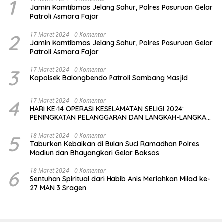
1
Jamin Kamtibmas Jelang Sahur, Polres Pasuruan Gelar
Patroli Asmara Fajar
2
17 Maret 2024
0 Komentar
Jamin Kamtibmas Jelang Sahur, Polres Pasuruan Gelar
Patroli Asmara Fajar
3
17 Maret 2024
0 Komentar
Kapolsek Balongbendo Patroli Sambang Masjid
4
17 Maret 2024
0 Komentar
HARI KE-14 OPERASI KESELAMATAN SELIGI 2024:
PENINGKATAN PELANGGARAN DAN LANGKAH-LANGKAH
PENEGAKAN HUKUM
5
18 Maret 2024
0 Komentar
Taburkan Kebaikan di Bulan Suci Ramadhan Polres
Madiun dan Bhayangkari Gelar Baksos
6
18 Maret 2024
0 Komentar
Sentuhan Spiritual dari Habib Anis Meriahkan Milad ke-
27 MAN 3 Sragen