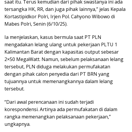
saat itu. Terus kemudian dari pihak swastanya ini ada
tersangka HK, RR, dan juga pihak lainnya,” jelas Kepala
Kortastipidkor Polri, Irjen Pol. Cahyono Wibowo di
Mabes Polri, Senin (6/10/25).
Ia menjelaskan, kasus bermula saat PT PLN
mengadakan lelang ulang untuk pekerjaan PLTU 1
Kalimantan Barat dengan kapasitas output sebesar
2×50 MegaWatt. Namun, sebelum pelaksanaan lelang
tersebut, PLN diduga melakukan permufakatan
dengan pihak calon penyedia dari PT BRN yang
tujuannya untuk memenangkannya dalam lelang
tersebut.
“Dari awal perencanaan ini sudah terjadi
korespondensi. Artinya ada permufakatan di dalam
rangka memenangkan pelaksanaan pekerjaan,”
ungkapnya.