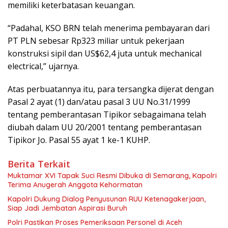
memiliki keterbatasan keuangan.
“Padahal, KSO BRN telah menerima pembayaran dari
PT PLN sebesar Rp323 miliar untuk pekerjaan
konstruksi sipil dan US$62,4 juta untuk mechanical
electrical,” ujarnya.
Atas perbuatannya itu, para tersangka dijerat dengan
Pasal 2 ayat (1) dan/atau pasal 3 UU No.31/1999
tentang pemberantasan Tipikor sebagaimana telah
diubah dalam UU 20/2001 tentang pemberantasan
Tipikor Jo. Pasal 55 ayat 1 ke-1 KUHP.
Berita Terkait
Muktamar XVI Tapak Suci Resmi Dibuka di Semarang, Kapolri
Terima Anugerah Anggota Kehormatan
Kapolri Dukung Dialog Penyusunan RUU Ketenagakerjaan,
Siap Jadi Jembatan Aspirasi Buruh
Polri Pastikan Proses Pemeriksaan Personel di Aceh