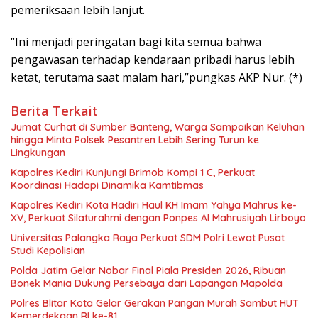
pemeriksaan lebih lanjut.
“Ini menjadi peringatan bagi kita semua bahwa
pengawasan terhadap kendaraan pribadi harus lebih
ketat, terutama saat malam hari,”pungkas AKP Nur. (*)
Berita Terkait
Jumat Curhat di Sumber Banteng, Warga Sampaikan Keluhan
hingga Minta Polsek Pesantren Lebih Sering Turun ke
Lingkungan
Kapolres Kediri Kunjungi Brimob Kompi 1 C, Perkuat
Koordinasi Hadapi Dinamika Kamtibmas
Kapolres Kediri Kota Hadiri Haul KH Imam Yahya Mahrus ke-
XV, Perkuat Silaturahmi dengan Ponpes Al Mahrusiyah Lirboyo
Universitas Palangka Raya Perkuat SDM Polri Lewat Pusat
Studi Kepolisian
Polda Jatim Gelar Nobar Final Piala Presiden 2026, Ribuan
Bonek Mania Dukung Persebaya dari Lapangan Mapolda
Polres Blitar Kota Gelar Gerakan Pangan Murah Sambut HUT
Kemerdekaan RI ke-81