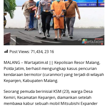
Post Views: 71,434, 23
16
MALANG – Wartajatim.id || Kepolisian Resor Malang,
Polda Jatim, berhasil mengungkap kasus pencurian
kendaraan bermotor (curanmor) yang terjadi di wilayah
Kepanjen, Kabupaten Malang.
Seorang pemuda berinisial KSM (23), warga Desa
Kemiri, Kecamatan Kepanjen, diamankan setelah
membawa kabur sebuah mobil Mitsubishi Expander