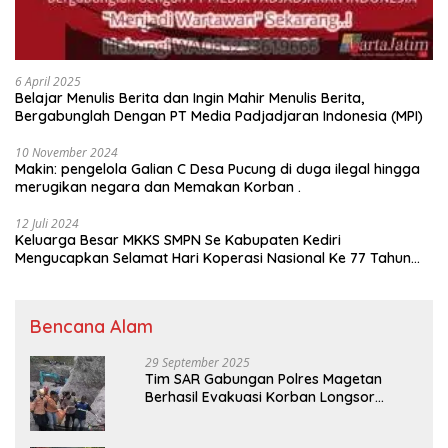
6 April 2025
Belajar Menulis Berita dan Ingin Mahir Menulis Berita,
Bergabunglah Dengan PT Media Padjadjaran Indonesia (MPI)
10 November 2024
Makin: pengelola Galian C Desa Pucung di duga ilegal hingga
merugikan negara dan Memakan Korban .
12 Juli 2024
Keluarga Besar MKKS SMPN Se Kabupaten Kediri
Mengucapkan Selamat Hari Koperasi Nasional Ke 77 Tahun
2024
Bencana Alam
29 September 2025
Tim SAR Gabungan Polres Magetan
Berhasil Evakuasi Korban Longsor
Tambang Trosono