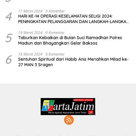
4
17 Maret 2024
0 Komentar
HARI KE-14 OPERASI KESELAMATAN SELIGI 2024:
PENINGKATAN PELANGGARAN DAN LANGKAH-LANGKAH
PENEGAKAN HUKUM
5
18 Maret 2024
0 Komentar
Taburkan Kebaikan di Bulan Suci Ramadhan Polres
Madiun dan Bhayangkari Gelar Baksos
6
18 Maret 2024
0 Komentar
Sentuhan Spiritual dari Habib Anis Meriahkan Milad ke-
27 MAN 3 Sragen