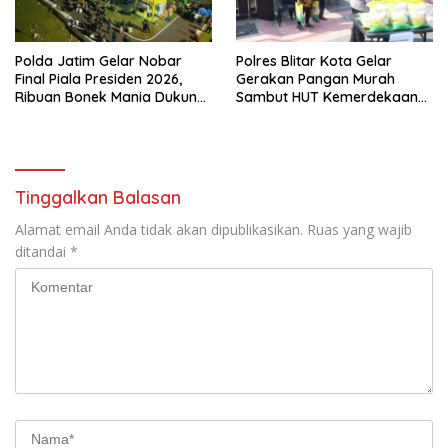
Polda Jatim Gelar Nobar
Polres Blitar Kota Gelar
Final Piala Presiden 2026,
Gerakan Pangan Murah
Ribuan Bonek Mania Dukung
Sambut HUT Kemerdekaan
Persebaya dari Lapangan
RI ke-81
Mapolda
Tinggalkan Balasan
Alamat email Anda tidak akan dipublikasikan.
Ruas yang wajib
ditandai
*