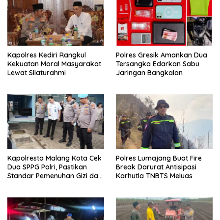
Kapolres Kediri Rangkul
Polres Gresik Amankan Dua
Kekuatan Moral Masyarakat
Tersangka Edarkan Sabu
Lewat Silaturahmi
Jaringan Bangkalan
Kapolresta Malang Kota Cek
Polres Lumajang Buat Fire
Dua SPPG Polri, Pastikan
Break Darurat Antisipasi
Standar Pemenuhan Gizi dan
Karhutla TNBTS Meluas
Pengelolaan Limbah Berjalan
Optimal