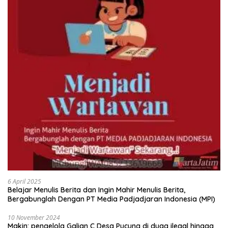
6 April 2025
Belajar Menulis Berita dan Ingin Mahir Menulis Berita,
Bergabunglah Dengan PT Media Padjadjaran Indonesia (MPI)
10 November 2024
Makin: pengelola Galian C Desa Pucung di duga ilegal hingga