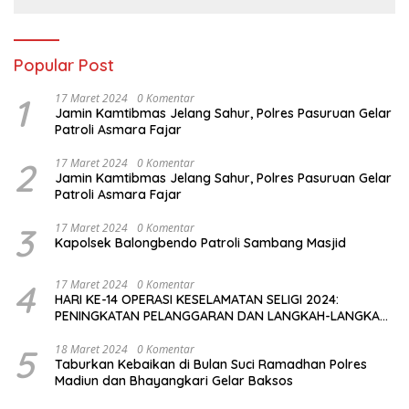
Popular Post
1
17 Maret 2024
0 Komentar
Jamin Kamtibmas Jelang Sahur, Polres Pasuruan Gelar
Patroli Asmara Fajar
2
17 Maret 2024
0 Komentar
Jamin Kamtibmas Jelang Sahur, Polres Pasuruan Gelar
Patroli Asmara Fajar
3
17 Maret 2024
0 Komentar
Kapolsek Balongbendo Patroli Sambang Masjid
4
17 Maret 2024
0 Komentar
HARI KE-14 OPERASI KESELAMATAN SELIGI 2024:
PENINGKATAN PELANGGARAN DAN LANGKAH-LANGKAH
PENEGAKAN HUKUM
5
18 Maret 2024
0 Komentar
Taburkan Kebaikan di Bulan Suci Ramadhan Polres
Madiun dan Bhayangkari Gelar Baksos