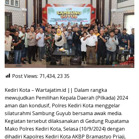
Post Views: 71,434, 23
35
Kediri Kota – Wartajatim.id || Dalam rangka
mewujudkan Pemilihan Kepala Daerah (Pilkada) 2024
aman dan kondusif, Polres Kediri Kota menggelar
silaturahmi Sambung Guyub bersama awak media.
Kegiatan tersebut dilaksanakan di Gedung Rupatama
Mako Polres Kediri Kota, Selasa (10/9/2024) dengan
dihadiri Kapolres Kediri Kota AKBP Bramastyo Priaji,