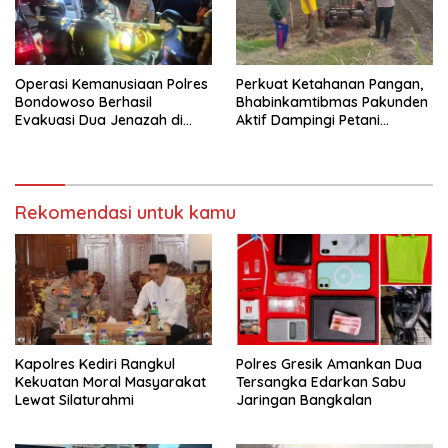
Operasi Kemanusiaan Polres
Perkuat Ketahanan Pangan,
Bondowoso Berhasil
Bhabinkamtibmas Pakunden
Evakuasi Dua Jenazah di
Aktif Dampingi Petani
Gunung Piramid
Jagung
Rekomendasi untuk kamu
Kapolres Kediri Rangkul
Polres Gresik Amankan Dua
Kekuatan Moral Masyarakat
Tersangka Edarkan Sabu
Lewat Silaturahmi
Jaringan Bangkalan