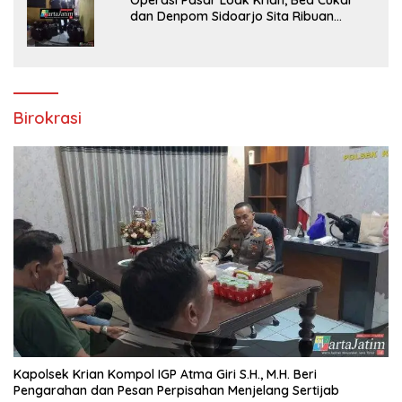
dan Denpom Sidoarjo Sita Ribuan
Rokok Tanpa Pita Cukai
Birokrasi
Kapolsek Krian Kompol IGP Atma Giri S.H., M.H. Beri
Pengarahan dan Pesan Perpisahan Menjelang Sertijab