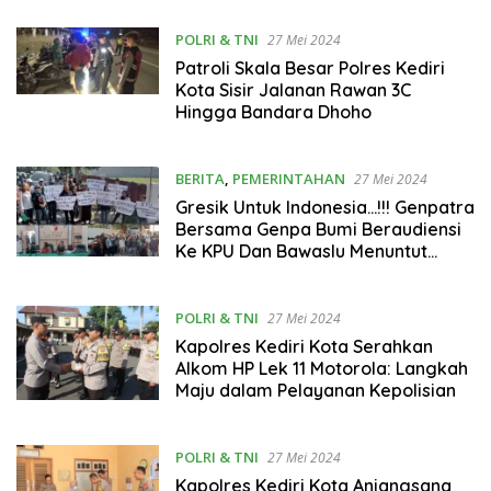
POLRI & TNI
27 Mei 2024
Patroli Skala Besar Polres Kediri
Kota Sisir Jalanan Rawan 3C
Hingga Bandara Dhoho
BERITA
,
PEMERINTAHAN
27 Mei 2024
Gresik Untuk Indonesia…!!! Genpatra
Bersama Genpa Bumi Beraudiensi
Ke KPU Dan Bawaslu Menuntut
Keadilan
POLRI & TNI
27 Mei 2024
Kapolres Kediri Kota Serahkan
Alkom HP Lek 11 Motorola: Langkah
Maju dalam Pelayanan Kepolisian
POLRI & TNI
27 Mei 2024
Kapolres Kediri Kota Anjangsana