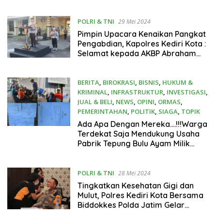
POLRI & TNI
29 Mei 2024
Pimpin Upacara Kenaikan Pangkat
Pengabdian, Kapolres Kediri Kota :
Selamat kepada AKBP Abraham
Sissik
BERITA
,
BIROKRASI
,
BISNIS
,
HUKUM &
KRIMINAL
,
INFRASTRUKTUR
,
INVESTIGASI
,
JUAL & BELI
,
NEWS
,
OPINI
,
ORMAS
,
PEMERINTAHAN
,
POLITIK
,
SIAGA
,
TOPIK
28 Mei 2024
Ada Apa Dengan Mereka….!!!Warga
Terdekat Saja Mendukung Usaha
Pabrik Tepung Bulu Ayam Milik
Abah.Rokib RT.08
Desa.Kletek,Taman Sidoarjo
POLRI & TNI
28 Mei 2024
Tingkatkan Kesehatan Gigi dan
Mulut, Polres Kediri Kota Bersama
Biddokkes Polda Jatim Gelar
Dental Fitness