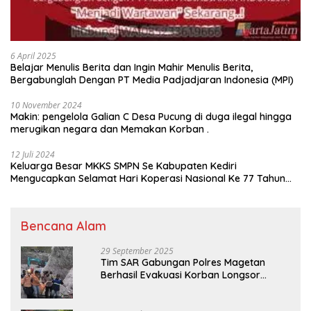
6 April 2025
Belajar Menulis Berita dan Ingin Mahir Menulis Berita,
Bergabunglah Dengan PT Media Padjadjaran Indonesia (MPI)
10 November 2024
Makin: pengelola Galian C Desa Pucung di duga ilegal hingga
merugikan negara dan Memakan Korban .
12 Juli 2024
Keluarga Besar MKKS SMPN Se Kabupaten Kediri
Mengucapkan Selamat Hari Koperasi Nasional Ke 77 Tahun
2024
Bencana Alam
29 September 2025
Tim SAR Gabungan Polres Magetan
Berhasil Evakuasi Korban Longsor
Tambang Trosono