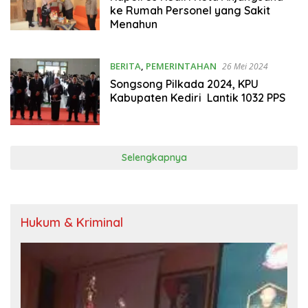
ke Rumah Personel yang Sakit
Menahun
BERITA
,
PEMERINTAHAN
26 Mei 2024
Songsong Pilkada 2024, KPU
Kabupaten Kediri Lantik 1032 PPS
Selengkapnya
Hukum & Kriminal