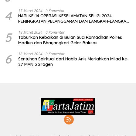
4
17 Maret 2024
0 Komentar
HARI KE-14 OPERASI KESELAMATAN SELIGI 2024:
PENINGKATAN PELANGGARAN DAN LANGKAH-LANGKAH
PENEGAKAN HUKUM
5
18 Maret 2024
0 Komentar
Taburkan Kebaikan di Bulan Suci Ramadhan Polres
Madiun dan Bhayangkari Gelar Baksos
6
18 Maret 2024
0 Komentar
Sentuhan Spiritual dari Habib Anis Meriahkan Milad ke-
27 MAN 3 Sragen