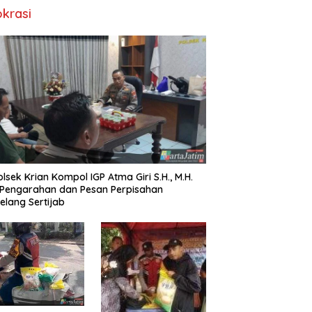
okrasi
lsek Krian Kompol IGP Atma Giri S.H., M.H.
 Pengarahan dan Pesan Perpisahan
elang Sertijab