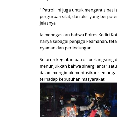
” Patroli ini juga untuk mengantisipasi 
perguruan silat, dan aksi yang berpo
jelasnya.
Ia menegaskan bahwa Polres Kediri Kot
hanya sebagai penjaga keamanan, teta
nyaman dan perlindungan.
Seluruh kegiatan patroli berlangsung da
menunjukkan bahwa sinergi antar satuan
dalam mengimplementasikan semangat P
terhadap kebutuhan masyarakat.