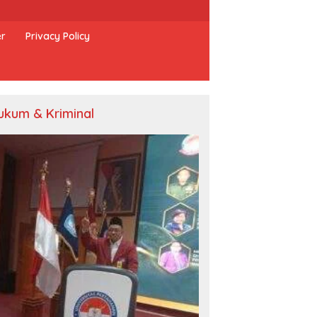
er
Privacy Policy
ukum & Kriminal