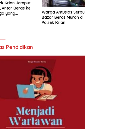
ek Krian Jemput
, Antar Beras ke
Warga Antusias Serbu
ga yang
Bazar Beras Murah di
butuhkan
Polsek Krian
as Pendidikan