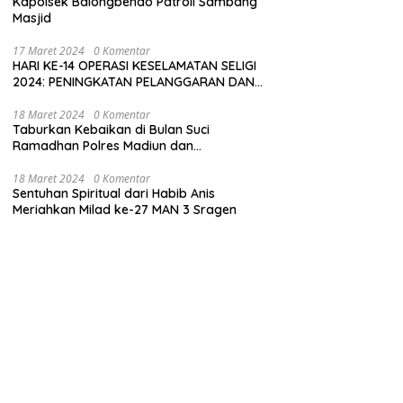
Kapolsek Balongbendo Patroli Sambang
Masjid
17 Maret 2024
0 Komentar
HARI KE-14 OPERASI KESELAMATAN SELIGI
2024: PENINGKATAN PELANGGARAN DAN
LANGKAH-LANGKAH PENEGAKAN HUKUM
18 Maret 2024
0 Komentar
Taburkan Kebaikan di Bulan Suci
Ramadhan Polres Madiun dan
Bhayangkari Gelar Baksos
18 Maret 2024
0 Komentar
Sentuhan Spiritual dari Habib Anis
Meriahkan Milad ke-27 MAN 3 Sragen