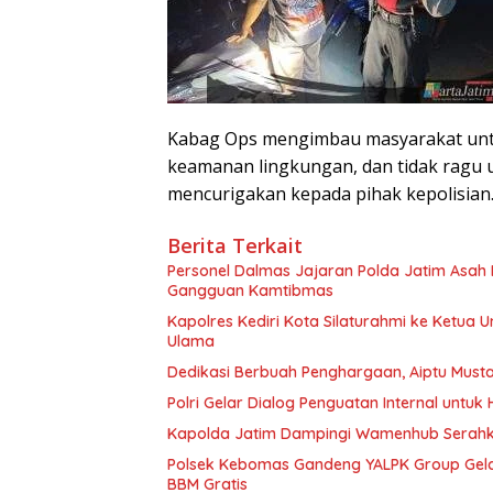
Kabag Ops mengimbau masyarakat untuk
keamanan lingkungan, dan tidak ragu 
mencurigakan kepada pihak kepolisian
Berita Terkait
Personel Dalmas Jajaran Polda Jatim Asah
Gangguan Kamtibmas
Kapolres Kediri Kota Silaturahmi ke Ketua U
Ulama
Dedikasi Berbuah Penghargaan, Aiptu Must
Polri Gelar Dialog Penguatan Internal untu
Kapolda Jatim Dampingi Wamenhub Serahka
Polsek Kebomas Gandeng YALPK Group Gela
BBM Gratis