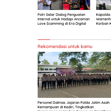
Polri Gelar Dialog Penguatan
Kapolda
Internal untuk Hadapi Ancaman
Wamenhu
Love Scamming di Era Digital
Korban K
Rekomendasi untuk kamu
Personel Dalmas Jajaran Polda Jatim Asah
Kemampuan di Kediri, Tingkatkan