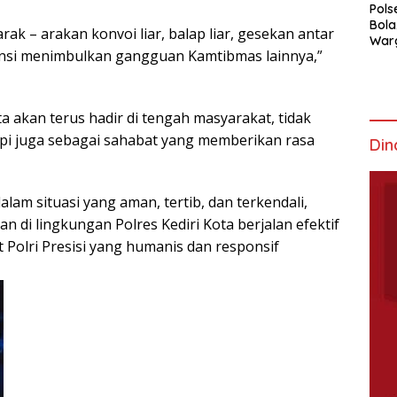
Pols
Bola
arak – arakan konvoi liar, balap liar, gesekan antar
War
tensi menimbulkan gangguan Kamtibmas lainnya,”
Mem
a akan terus hadir di tengah masyarakat, tidak
pi juga sebagai sahabat yang memberikan rasa
Din
lam situasi yang aman, tertib, dan terkendali,
 di lingkungan Polres Kediri Kota berjalan efektif
olri Presisi yang humanis dan responsif