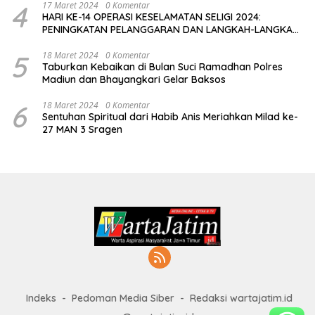
4
17 Maret 2024
0 Komentar
HARI KE-14 OPERASI KESELAMATAN SELIGI 2024:
PENINGKATAN PELANGGARAN DAN LANGKAH-LANGKAH
PENEGAKAN HUKUM
5
18 Maret 2024
0 Komentar
Taburkan Kebaikan di Bulan Suci Ramadhan Polres
Madiun dan Bhayangkari Gelar Baksos
6
18 Maret 2024
0 Komentar
Sentuhan Spiritual dari Habib Anis Meriahkan Milad ke-
27 MAN 3 Sragen
Indeks
Pedoman Media Siber
Redaksi wartajatim.id