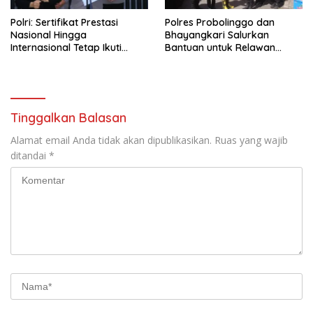
Polri: Sertifikat Prestasi
Polres Probolinggo dan
Nasional Hingga
Bhayangkari Salurkan
Internasional Tetap Ikuti
Bantuan untuk Relawan
Tahapan Seleksi Rekrutmen
Karhutla TNBTS di Bromo
Polri
Tinggalkan Balasan
Alamat email Anda tidak akan dipublikasikan.
Ruas yang wajib
ditandai
*