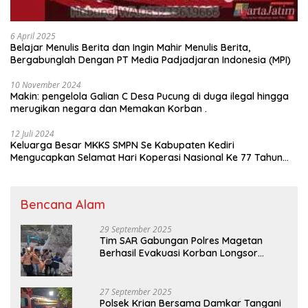
6 April 2025
Belajar Menulis Berita dan Ingin Mahir Menulis Berita,
Bergabunglah Dengan PT Media Padjadjaran Indonesia (MPI)
10 November 2024
Makin: pengelola Galian C Desa Pucung di duga ilegal hingga
merugikan negara dan Memakan Korban .
12 Juli 2024
Keluarga Besar MKKS SMPN Se Kabupaten Kediri
Mengucapkan Selamat Hari Koperasi Nasional Ke 77 Tahun
2024
Bencana Alam
29 September 2025
Tim SAR Gabungan Polres Magetan
Berhasil Evakuasi Korban Longsor
Tambang Trosono
27 September 2025
Polsek Krian Bersama Damkar Tangani