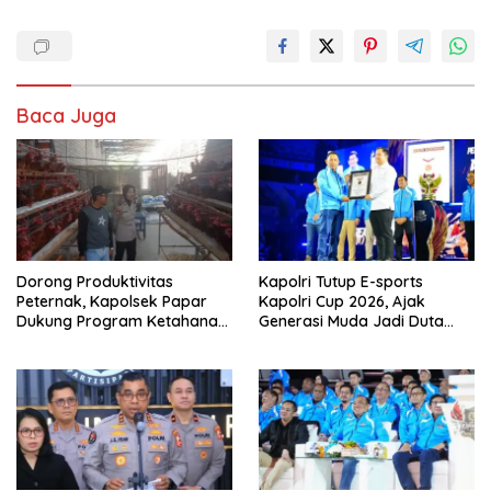
Baca Juga
Dorong Produktivitas
Kapolri Tutup E-sports
Peternak, Kapolsek Papar
Kapolri Cup 2026, Ajak
Dukung Program Ketahanan
Generasi Muda Jadi Duta
Pangan
Kamtibmas dan Aktif
Laporkan Gangguan Ke 110