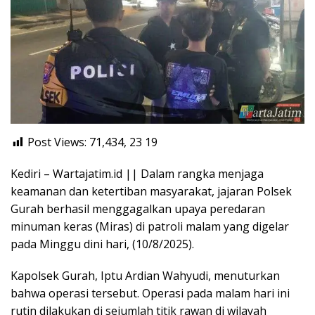
Post Views: 71,434, 23
19
Kediri – Wartajatim.id || Dalam rangka menjaga
keamanan dan ketertiban masyarakat, jajaran Polsek
Gurah berhasil menggagalkan upaya peredaran
minuman keras (Miras) di patroli malam yang digelar
pada Minggu dini hari, (10/8/2025).
Kapolsek Gurah, Iptu Ardian Wahyudi, menuturkan
bahwa operasi tersebut. Operasi pada malam hari ini
rutin dilakukan di sejumlah titik rawan di wilayah