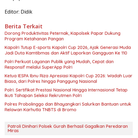
Editor: Didik
Berita Terkait
Dorong Produktivitas Peternak, Kapolsek Papar Dukung
Program Ketahanan Pangan
Kapolri Tutup E-sports Kapolri Cup 2026, Ajak Generasi Muda
Jadi Duta Kamtibmas dan Aktif Laporkan Gangguan Ke 110
Polri Perkuat Layanan Publik yang Mudah, Cepat dan
Responsif melalui SuperApp Polri
Ketua IESPA Ibnu Riza Apresiasi Kapolri Cup 2026: Wadah Luar
Biasa, dari Polres hingga Panggung Nasional
Polri: Sertifikat Prestasi Nasional Hingga Internasional Tetap
Ikuti Tahapan Seleksi Rekrutmen Polri
Polres Probolinggo dan Bhayangkari Salurkan Bantuan untuk
Relawan Karhutla TNBTS di Bromo
Patroli Dinihari Polsek Gurah Berhasil Gagalkan Peredaran
Miras