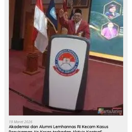
19 Maret 2026
Akademisi dan Alumni Lemhannas RI Kecam Kasus
Penyiraman Air Keras terhadap Aktivis KontraS