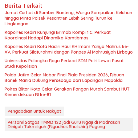
Berita Terkait
Jumat Curhat di Sumber Banteng, Warga Sampaikan Keluhan
hingga Minta Polsek Pesantren Lebih Sering Turun ke
Lingkungan
Kapolres Kediri Kunjungi Brimob Kompi 1 C, Perkuat
Koordinasi Hadapi Dinamika Kamtibmas
Kapolres Kediri Kota Hadiri Haul KH Imam Yahya Mahrus ke-
XV, Perkuat Silaturahmi dengan Ponpes Al Mahrusiyah Lirboyo
Universitas Palangka Raya Perkuat SDM Polri Lewat Pusat
Studi Kepolisian
Polda Jatim Gelar Nobar Final Piala Presiden 2026, Ribuan
Bonek Mania Dukung Persebaya dari Lapangan Mapolda
Polres Blitar Kota Gelar Gerakan Pangan Murah Sambut HUT
Kemerdekaan RI ke-81
Pengabdian untuk Rakyat
Personil Satgas TMMD 122 jadi Guru Ngaji di Madrasah
Diniyah Takmiliyah (Riyadhus Sholichin) Pagung