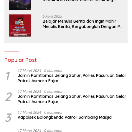
Perumahan GKR Cluster Lotus
6 April 2025
Belajar Menulis Berita dan Ingin Mahir
Menulis Berita, Bergabunglah Dengan PT
Media Padjadjaran Indonesia (MPI)
Popular Post
1
17 Maret 2024
0 Komentar
Jamin Kamtibmas Jelang Sahur, Polres Pasuruan Gelar
Patroli Asmara Fajar
2
17 Maret 2024
0 Komentar
Jamin Kamtibmas Jelang Sahur, Polres Pasuruan Gelar
Patroli Asmara Fajar
3
17 Maret 2024
0 Komentar
Kapolsek Balongbendo Patroli Sambang Masjid
17 Maret 2024
0 Komentar