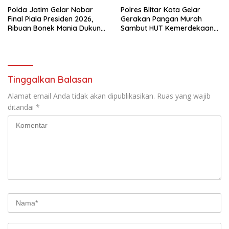
Polda Jatim Gelar Nobar
Polres Blitar Kota Gelar
Final Piala Presiden 2026,
Gerakan Pangan Murah
Ribuan Bonek Mania Dukung
Sambut HUT Kemerdekaan
Persebaya dari Lapangan
RI ke-81
Mapolda
Tinggalkan Balasan
Alamat email Anda tidak akan dipublikasikan.
Ruas yang wajib
ditandai
*