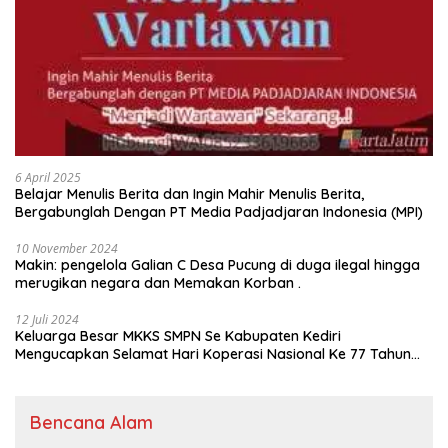
6 April 2025
Belajar Menulis Berita dan Ingin Mahir Menulis Berita,
Bergabunglah Dengan PT Media Padjadjaran Indonesia (MPI)
10 November 2024
Makin: pengelola Galian C Desa Pucung di duga ilegal hingga
merugikan negara dan Memakan Korban .
12 Juli 2024
Keluarga Besar MKKS SMPN Se Kabupaten Kediri
Mengucapkan Selamat Hari Koperasi Nasional Ke 77 Tahun
2024
Bencana Alam