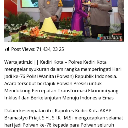
Post Views: 71,434, 23
25
Wartajatim.id || Kediri Kota – Polres Kediri Kota
menggelar syukuran dalam rangka memperingati Hari
Jadi ke-76 Polisi Wanita (Polwan) Republik Indonesia.
Acara tersebut bertajuk Polwan Presisi untuk
Mendukung Percepatan Transformasi Ekonomi yang
Inklusif dan Berkelanjutan Menuju Indonesia Emas.
Dalam kesempatan itu, Kapolres Kediri Kota AKBP
Bramastyo Priaji, S.H., S.I.K., M.Si. mengucapkan selamat
hari jadi Polwan ke-76 kepada para Polwan seluruh