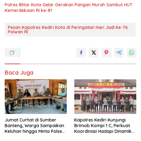
Polres Blitar Kota Gelar Gerakan Pangan Murah Sambut HUT
Kemerdekaan RI ke-81
Pesan Kapolres Kediri Kota di Peringatan Hari Jadi ke-76
Polwan RI
Baca Juga
Jumat Curhat di Sumber
Kapolres Kediri Kunjungi
Banteng, Warga Sampaikan
Brimob Kompi 1 C, Perkuat
Keluhan hingga Minta Polsek
Koordinasi Hadapi Dinamika
Pesantren Lebih Sering Turun
Kamtibmas