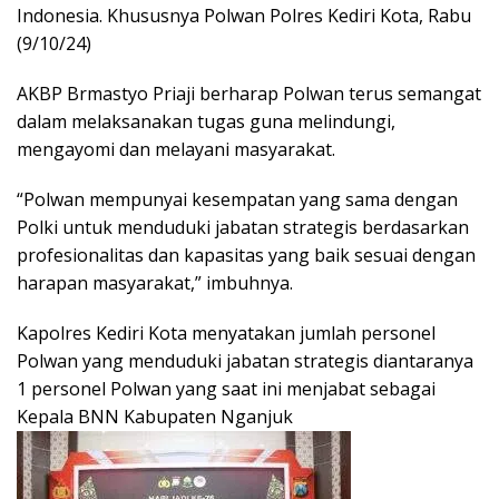
Indonesia. Khususnya Polwan Polres Kediri Kota, Rabu
(9/10/24)
AKBP Brmastyo Priaji berharap Polwan terus semangat
dalam melaksanakan tugas guna melindungi,
mengayomi dan melayani masyarakat.
“Polwan mempunyai kesempatan yang sama dengan
Polki untuk menduduki jabatan strategis berdasarkan
profesionalitas dan kapasitas yang baik sesuai dengan
harapan masyarakat,” imbuhnya.
Kapolres Kediri Kota menyatakan jumlah personel
Polwan yang menduduki jabatan strategis diantaranya
1 personel Polwan yang saat ini menjabat sebagai
Kepala BNN Kabupaten Nganjuk