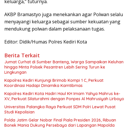
keluarga,” tuturnya.
AKBP Bramastyo juga menekankan agar Polwan selalu
menyayangi keluarga sebagai sumber kekuatan yang
mendukung polwan dalam pelaksanaan tugas.
Editor: Didik/Humas Polres Kediri Kota
Berita Terkait
Jumat Curhat di Sumber Banteng, Warga Sampaikan Keluhan
hingga Minta Polsek Pesantren Lebih Sering Turun ke
Lingkungan
Kapolres Kediri Kunjungi Brimob Kompi 1 C, Perkuat
Koordinasi Hadapi Dinamika Kamtibmas
Kapolres Kediri Kota Hadiri Haul KH Imam Yahya Mahrus ke-
XV, Perkuat Silaturahmi dengan Ponpes Al Mahrusiyah Lirboyo
Universitas Palangka Raya Perkuat SDM Polri Lewat Pusat
Studi Kepolisian
Polda Jatim Gelar Nobar Final Piala Presiden 2026, Ribuan
Bonek Mania Dukung Persebaya dari Lapangan Mapolda