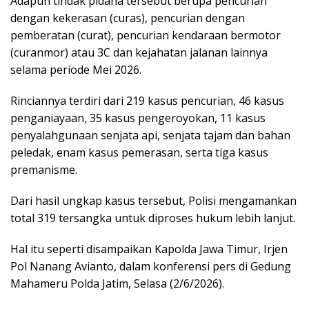
Adapun tindak pidana tersebut berupa pencurian
dengan kekerasan (curas), pencurian dengan
pemberatan (curat), pencurian kendaraan bermotor
(curanmor) atau 3C dan kejahatan jalanan lainnya
selama periode Mei 2026.
Rinciannya terdiri dari 219 kasus pencurian, 46 kasus
penganiayaan, 35 kasus pengeroyokan, 11 kasus
penyalahgunaan senjata api, senjata tajam dan bahan
peledak, enam kasus pemerasan, serta tiga kasus
premanisme.
Dari hasil ungkap kasus tersebut, Polisi mengamankan
total 319 tersangka untuk diproses hukum lebih lanjut.
Hal itu seperti disampaikan Kapolda Jawa Timur, Irjen
Pol Nanang Avianto, dalam konferensi pers di Gedung
Mahameru Polda Jatim, Selasa (2/6/2026).