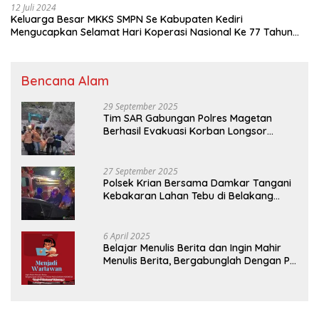
12 Juli 2024
Keluarga Besar MKKS SMPN Se Kabupaten Kediri
Mengucapkan Selamat Hari Koperasi Nasional Ke 77 Tahun
2024
Bencana Alam
29 September 2025
Tim SAR Gabungan Polres Magetan
Berhasil Evakuasi Korban Longsor
Tambang Trosono
27 September 2025
Polsek Krian Bersama Damkar Tangani
Kebakaran Lahan Tebu di Belakang
Perumahan GKR Cluster Lotus
6 April 2025
Belajar Menulis Berita dan Ingin Mahir
Menulis Berita, Bergabunglah Dengan PT
Media Padjadjaran Indonesia (MPI)