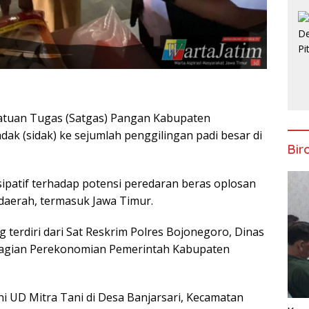
atuan Tugas (Satgas) Pangan Kabupaten
k (sidak) ke sejumlah penggilingan padi besar di
Bir
isipatif terhadap potensi peredaran beras oplosan
 daerah, termasuk Jawa Timur.
 terdiri dari Sat Reskrim Polres Bojonegoro, Dinas
 Bagian Perekonomian Pemerintah Kabupaten
ni UD Mitra Tani di Desa Banjarsari, Kecamatan