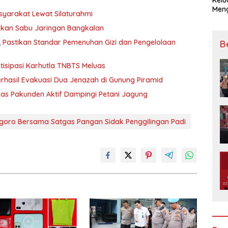
Mengucapkan S
syarakat Lewat Silaturahmi
Ke 7
rkan Sabu Jaringan Bangkalan
, Pastikan Standar Pemenuhan Gizi dan Pengelolaan
B
tisipasi Karhutla TNBTS Meluas
hasil Evakuasi Dua Jenazah di Gunung Piramid
as Pakunden Aktif Dampingi Petani Jagung
egoro Bersama Satgas Pangan Sidak Penggilingan Padi