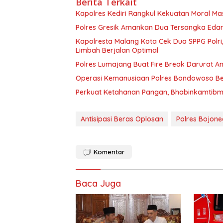
Berita Terkait
Kapolres Kediri Rangkul Kekuatan Moral Ma
Polres Gresik Amankan Dua Tersangka Eda
Kapolresta Malang Kota Cek Dua SPPG Polri
Limbah Berjalan Optimal
Polres Lumajang Buat Fire Break Darurat An
Operasi Kemanusiaan Polres Bondowoso Ber
Perkuat Ketahanan Pangan, Bhabinkamtibm
Antisipasi Beras Oplosan
Polres Bojon
Komentar
Baca Juga