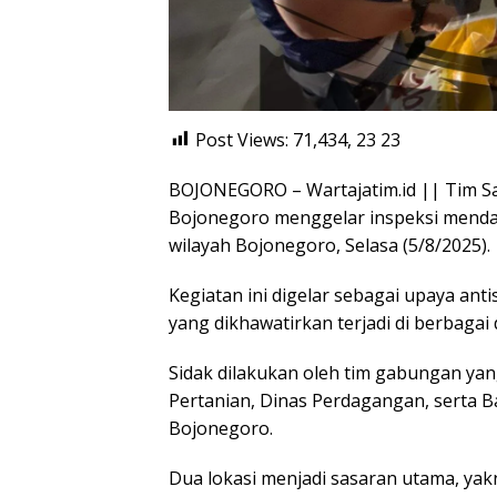
Post Views: 71,434, 23
23
BOJONEGORO – Wartajatim.id || Tim S
Bojonegoro menggelar inspeksi mendada
wilayah Bojonegoro, Selasa (5/8/2025).
Kegiatan ini digelar sebagai upaya ant
yang dikhawatirkan terjadi di berbagai
Sidak dilakukan oleh tim gabungan yang
Pertanian, Dinas Perdagangan, serta
Bojonegoro.
Dua lokasi menjadi sasaran utama, yak