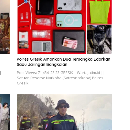
Polres Gresik Amankan Dua Tersangka Edarkan
Sabu Jaringan Bangkalan
|
Post Views: 71,434, 23 23 GRESIK – Wartajatim.id ||
Satuan Reserse Narkoba (Satresnarkoba) Polres
Gresik…