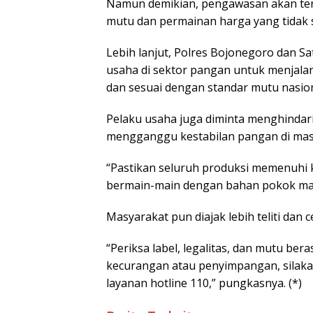
Namun demikian, pengawasan akan ter
mutu dan permainan harga yang tidak 
Lebih lanjut, Polres Bojonegoro dan 
usaha di sektor pangan untuk menjala
dan sesuai dengan standar mutu nasion
Pelaku usaha juga diminta menghindari
mengganggu kestabilan pangan di mas
“Pastikan seluruh produksi memenuhi 
bermain-main dengan bahan pokok mas
Masyarakat pun diajak lebih teliti dan
“Periksa label, legalitas, dan mutu be
kecurangan atau penyimpangan, silakan
layanan hotline 110,” pungkasnya. (*)