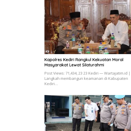
Kapolres Kediri Rangkul Kekuatan Moral
Masyarakat Lewat Silaturahmi
Post Views: 71,434, 23 23 Kediri — Wartajatim.id |
Langkah membangun keamanan di Kabupaten
Kediri…