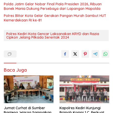
Polda Jatim Gelar Nobar Final Piala Presiden 2026, Ribuan
Bonek Mania Dukung Persebaya dari Lapangan Mapolda
Polres Blitar Kota Gelar Gerakan Pangan Murah Sambut HUT
Kemerdekaan RI ke-81
Polres Kediri Kota Gencar Laksanakan KRYD dan Razia
Cipkon Jelang Pilkada Serentak 2024
Baca Juga
Jumat Curhat di Sumber
Kapolres Kediri Kunjungi
Banteng, Warga Sampaikan
Brimob Kompi 1 C, Perkuat