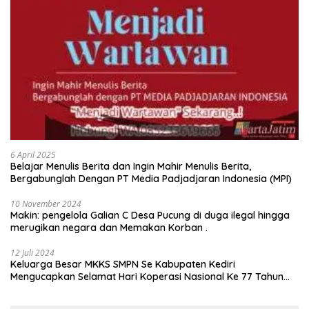
6 April 2025
Belajar Menulis Berita dan Ingin Mahir Menulis Berita,
Bergabunglah Dengan PT Media Padjadjaran Indonesia (MPI)
10 November 2024
Makin: pengelola Galian C Desa Pucung di duga ilegal hingga
merugikan negara dan Memakan Korban .
12 Juli 2024
Keluarga Besar MKKS SMPN Se Kabupaten Kediri
Mengucapkan Selamat Hari Koperasi Nasional Ke 77 Tahun
2024