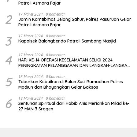
Patroli Asmara Fajar
2
17 Maret 2024
0 Komentar
Jamin Kamtibmas Jelang Sahur, Polres Pasuruan Gelar
Patroli Asmara Fajar
3
17 Maret 2024
0 Komentar
Kapolsek Balongbendo Patroli Sambang Masjid
4
17 Maret 2024
0 Komentar
HARI KE-14 OPERASI KESELAMATAN SELIGI 2024:
PENINGKATAN PELANGGARAN DAN LANGKAH-LANGKAH
PENEGAKAN HUKUM
5
18 Maret 2024
0 Komentar
Taburkan Kebaikan di Bulan Suci Ramadhan Polres
Madiun dan Bhayangkari Gelar Baksos
6
18 Maret 2024
0 Komentar
Sentuhan Spiritual dari Habib Anis Meriahkan Milad ke-
27 MAN 3 Sragen