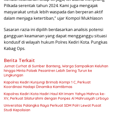
Pilkada serentak tahun 2024. Kami juga mengajak
masyarakat untuk lebih waspada dan berperan aktif
dalam menjaga ketertiban,” ujar Kompol Mukhlason
Sasaran razia ini dipilih berdasarkan analisis potensi
gangguan keamanan yang dapat mengganggu situasi
kondusif di wilayah hukum Polres Kediri Kota. Pungkas
Kabag Ops.
Berita Terkait
Jumat Curhat di Sumber Banteng, Warga Sampaikan Keluhan
hingga Minta Polsek Pesantren Lebih Sering Turun ke
Lingkungan
Kapolres Kediri Kunjungi Brimob Kompi 1 C, Perkuat
Koordinasi Hadapi Dinamika Kamtibmas
Kapolres Kediri Kota Hadiri Haul KH Imam Yahya Mahrus ke-
XV, Perkuat Silaturahmi dengan Ponpes Al Mahrusiyah Lirboyo
Universitas Palangka Raya Perkuat SDM Polri Lewat Pusat
Studi Kepolisian