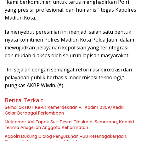
“Kami berkomitmen untuk terus menghadirkan Polri
yang presisi, profesional, dan humanis,” tegas Kapolres
Madiun Kota.
Ia menyebut peresmian ini menjadi salah satu bentuk
nyata komitmen Polres Madiun Kota Polda Jatim dalam
mewujudkan pelayanan kepolisian yang terintegrasi
dan mudah diakses oleh seluruh lapisan masyarakat.
“Ini sejalan dengan semangat reformasi birokrasi dan
pelayanan publik berbasis modernisasi teknologi,”
pungkas AKBP Wiwin. (*)
Berita Terkait
Semarak HUT Ke-81 Kemerdekaan RI, Kodim 0809/Kediri
Gelar Berbagai Perlombaan
Muktamar XVI Tapak Suci Resmi Dibuka di Semarang, Kapolri
Terima Anugerah Anggota Kehormatan
Kapolri Dukung Dialog Penyusunan RUU Ketenagakerjaan,