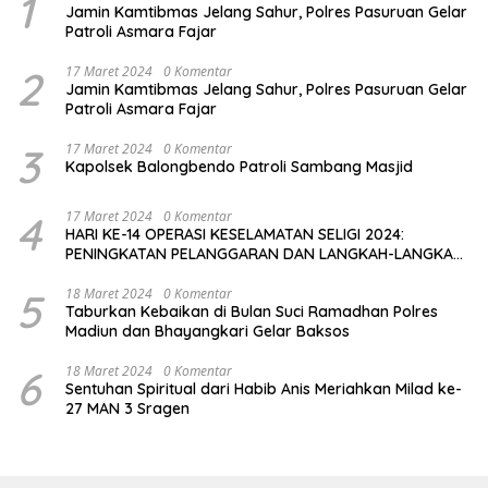
1
Jamin Kamtibmas Jelang Sahur, Polres Pasuruan Gelar
Patroli Asmara Fajar
2
17 Maret 2024
0 Komentar
Jamin Kamtibmas Jelang Sahur, Polres Pasuruan Gelar
Patroli Asmara Fajar
3
17 Maret 2024
0 Komentar
Kapolsek Balongbendo Patroli Sambang Masjid
4
17 Maret 2024
0 Komentar
HARI KE-14 OPERASI KESELAMATAN SELIGI 2024:
PENINGKATAN PELANGGARAN DAN LANGKAH-LANGKAH
PENEGAKAN HUKUM
5
18 Maret 2024
0 Komentar
Taburkan Kebaikan di Bulan Suci Ramadhan Polres
Madiun dan Bhayangkari Gelar Baksos
6
18 Maret 2024
0 Komentar
Sentuhan Spiritual dari Habib Anis Meriahkan Milad ke-
27 MAN 3 Sragen