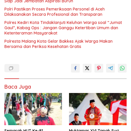
Siap Jadi Jembatan Aspirasi Buruh
Polri Pastikan Proses Pemeriksaan Personel di Aceh
Dilaksanakan Secara Profesional dan Transparan
Polres Kediri Kota Tindaklanjuti Keluhan Warga soal “Jumat
Gaul”, Kabag Ops : Jangan Ganggu Ketertiban Umum dan
Ketenteraman Masyarakat
Polresta Malang Kota Gelar Bakkes Ajak Warga Makan
Bersama dan Periksa Kesehatan Gratis
Baca Juga
Semarak HUT Ke-81
Muktamar XVI Tapak Suci