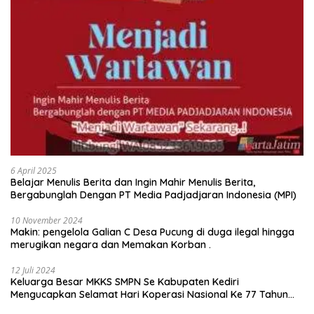
6 April 2025
Belajar Menulis Berita dan Ingin Mahir Menulis Berita,
Bergabunglah Dengan PT Media Padjadjaran Indonesia (MPI)
10 November 2024
Makin: pengelola Galian C Desa Pucung di duga ilegal hingga
merugikan negara dan Memakan Korban .
12 Juli 2024
Keluarga Besar MKKS SMPN Se Kabupaten Kediri
Mengucapkan Selamat Hari Koperasi Nasional Ke 77 Tahun
2024