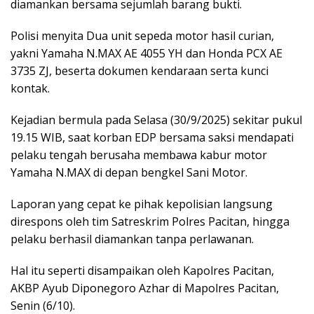
diamankan bersama sejumlah barang bukti.
Polisi menyita Dua unit sepeda motor hasil curian,
yakni Yamaha N.MAX AE 4055 YH dan Honda PCX AE
3735 ZJ, beserta dokumen kendaraan serta kunci
kontak.
Kejadian bermula pada Selasa (30/9/2025) sekitar pukul
19.15 WIB, saat korban EDP bersama saksi mendapati
pelaku tengah berusaha membawa kabur motor
Yamaha N.MAX di depan bengkel Sani Motor.
Laporan yang cepat ke pihak kepolisian langsung
direspons oleh tim Satreskrim Polres Pacitan, hingga
pelaku berhasil diamankan tanpa perlawanan.
Hal itu seperti disampaikan oleh Kapolres Pacitan,
AKBP Ayub Diponegoro Azhar di Mapolres Pacitan,
Senin (6/10).