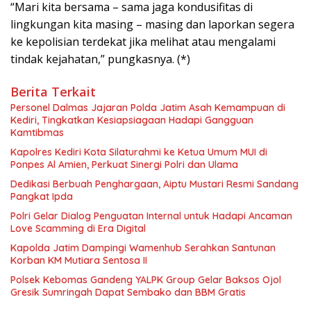
“Mari kita bersama – sama jaga kondusifitas di
lingkungan kita masing – masing dan laporkan segera
ke kepolisian terdekat jika melihat atau mengalami
tindak kejahatan,” pungkasnya. (*)
Berita Terkait
Personel Dalmas Jajaran Polda Jatim Asah Kemampuan di
Kediri, Tingkatkan Kesiapsiagaan Hadapi Gangguan
Kamtibmas
Kapolres Kediri Kota Silaturahmi ke Ketua Umum MUI di
Ponpes Al Amien, Perkuat Sinergi Polri dan Ulama
Dedikasi Berbuah Penghargaan, Aiptu Mustari Resmi Sandang
Pangkat Ipda
Polri Gelar Dialog Penguatan Internal untuk Hadapi Ancaman
Love Scamming di Era Digital
Kapolda Jatim Dampingi Wamenhub Serahkan Santunan
Korban KM Mutiara Sentosa II
Polsek Kebomas Gandeng YALPK Group Gelar Baksos Ojol
Gresik Sumringah Dapat Sembako dan BBM Gratis