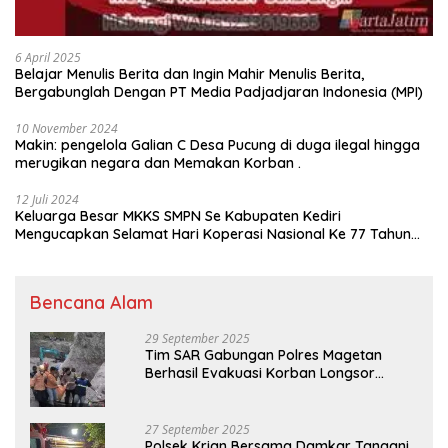
6 April 2025
Belajar Menulis Berita dan Ingin Mahir Menulis Berita,
Bergabunglah Dengan PT Media Padjadjaran Indonesia (MPI)
10 November 2024
Makin: pengelola Galian C Desa Pucung di duga ilegal hingga
merugikan negara dan Memakan Korban .
12 Juli 2024
Keluarga Besar MKKS SMPN Se Kabupaten Kediri
Mengucapkan Selamat Hari Koperasi Nasional Ke 77 Tahun
2024
Bencana Alam
29 September 2025
Tim SAR Gabungan Polres Magetan
Berhasil Evakuasi Korban Longsor
Tambang Trosono
27 September 2025
Polsek Krian Bersama Damkar Tangani