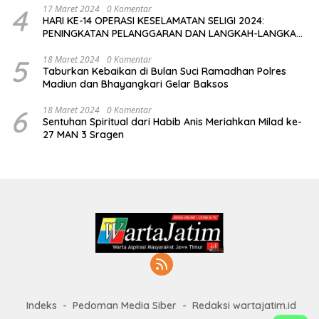
4
17 Maret 2024
0 Komentar
HARI KE-14 OPERASI KESELAMATAN SELIGI 2024:
PENINGKATAN PELANGGARAN DAN LANGKAH-LANGKAH
PENEGAKAN HUKUM
5
18 Maret 2024
0 Komentar
Taburkan Kebaikan di Bulan Suci Ramadhan Polres
Madiun dan Bhayangkari Gelar Baksos
6
18 Maret 2024
0 Komentar
Sentuhan Spiritual dari Habib Anis Meriahkan Milad ke-
27 MAN 3 Sragen
Indeks
Pedoman Media Siber
Redaksi wartajatim.id