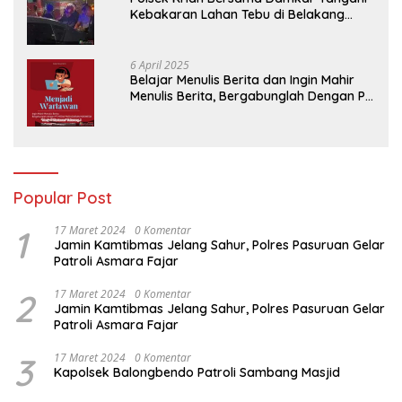
Kebakaran Lahan Tebu di Belakang
Perumahan GKR Cluster Lotus
6 April 2025
Belajar Menulis Berita dan Ingin Mahir
Menulis Berita, Bergabunglah Dengan PT
Media Padjadjaran Indonesia (MPI)
Popular Post
1
17 Maret 2024
0 Komentar
Jamin Kamtibmas Jelang Sahur, Polres Pasuruan Gelar
Patroli Asmara Fajar
2
17 Maret 2024
0 Komentar
Jamin Kamtibmas Jelang Sahur, Polres Pasuruan Gelar
Patroli Asmara Fajar
3
17 Maret 2024
0 Komentar
Kapolsek Balongbendo Patroli Sambang Masjid