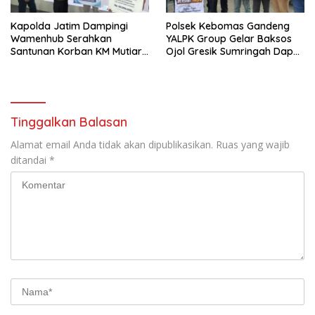
Kapolda Jatim Dampingi
Polsek Kebomas Gandeng
Wamenhub Serahkan
YALPK Group Gelar Baksos
Santunan Korban KM Mutiara
Ojol Gresik Sumringah Dapat
Sentosa II
Sembako dan BBM Gratis
Tinggalkan Balasan
Alamat email Anda tidak akan dipublikasikan.
Ruas yang wajib
ditandai
*