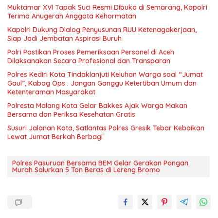
Muktamar XVI Tapak Suci Resmi Dibuka di Semarang, Kapolri
Terima Anugerah Anggota Kehormatan
Kapolri Dukung Dialog Penyusunan RUU Ketenagakerjaan,
Siap Jadi Jembatan Aspirasi Buruh
Polri Pastikan Proses Pemeriksaan Personel di Aceh
Dilaksanakan Secara Profesional dan Transparan
Polres Kediri Kota Tindaklanjuti Keluhan Warga soal “Jumat
Gaul”, Kabag Ops : Jangan Ganggu Ketertiban Umum dan
Ketenteraman Masyarakat
Polresta Malang Kota Gelar Bakkes Ajak Warga Makan
Bersama dan Periksa Kesehatan Gratis
Susuri Jalanan Kota, Satlantas Polres Gresik Tebar Kebaikan
Lewat Jumat Berkah Berbagi
Polres Pasuruan Bersama BEM Gelar Gerakan Pangan
Murah Salurkan 5 Ton Beras di Lereng Bromo