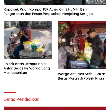
Kapolsek Krian Kompol IGP Atma Giri S.H., M.H. Beri
Pengarahan dan Pesan Perpisahan Menjelang Sertijab
Polsek Krian Jemput Bola,
Antar Beras ke Warga yang
Membutuhkan
Warga Antusias Serbu Bazar
Beras Murah di Polsek Krian
Dinas Pendidikan