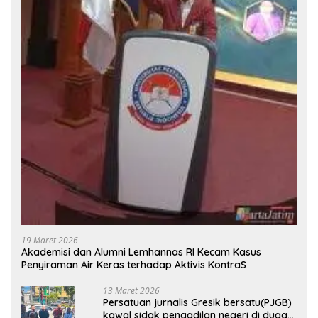
19 Maret 2026
Akademisi dan Alumni Lemhannas RI Kecam Kasus
Penyiraman Air Keras terhadap Aktivis KontraS
13 Maret 2026
Persatuan jurnalis Gresik bersatu(PJGB)
kawal sidak pengadilan negeri di duga