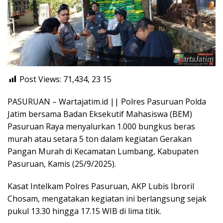
Post Views: 71,434, 23
15
PASURUAN – Wartajatim.id || Polres Pasuruan Polda
Jatim bersama Badan Eksekutif Mahasiswa (BEM)
Pasuruan Raya menyalurkan 1.000 bungkus beras
murah atau setara 5 ton dalam kegiatan Gerakan
Pangan Murah di Kecamatan Lumbang, Kabupaten
Pasuruan, Kamis (25/9/2025).
Kasat Intelkam Polres Pasuruan, AKP Lubis Ibroril
Chosam, mengatakan kegiatan ini berlangsung sejak
pukul 13.30 hingga 17.15 WIB di lima titik.