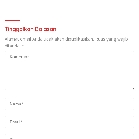
Kesehatan Gratis
Berkah Berbagi
Tinggalkan Balasan
Alamat email Anda tidak akan dipublikasikan.
Ruas yang wajib
ditandai
*