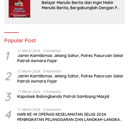
Belajar Menulis Berita dan Ingin Mahir
Menulis Berita, Bergabunglah Dengan PT
Media Padjadjaran Indonesia (MPI)
Popular Post
1
17 Maret 2024
0 Komentar
Jamin Kamtibmas Jelang Sahur, Polres Pasuruan Gelar
Patroli Asmara Fajar
2
17 Maret 2024
0 Komentar
Jamin Kamtibmas Jelang Sahur, Polres Pasuruan Gelar
Patroli Asmara Fajar
3
17 Maret 2024
0 Komentar
Kapolsek Balongbendo Patroli Sambang Masjid
4
17 Maret 2024
0 Komentar
HARI KE-14 OPERASI KESELAMATAN SELIGI 2024:
PENINGKATAN PELANGGARAN DAN LANGKAH-LANGKAH
PENEGAKAN HUKUM