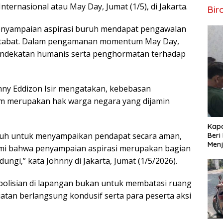
ternasional atau May Day, Jumat (1/5), di Jakarta.
Bir
penyampaian aspirasi buruh mendapat pengawalan
martabat. Dalam pengamanan momentum May Day,
pendekatan humanis serta penghormatan terhadap
ohnny Eddizon Isir mengatakan, kebebasan
 merupakan hak warga negara yang dijamin
Kapo
uruh untuk menyampaikan pendapat secara aman,
Beri
Menj
ami bahwa penyampaian aspirasi merupakan bagian
dungi,” kata Johnny di Jakarta, Jumat (1/5/2026).
polisian di lapangan bukan untuk membatasi ruang
tan berlangsung kondusif serta para peserta aksi