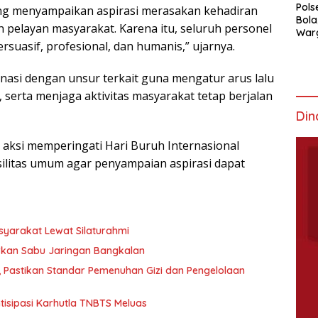
Pols
ang menyampaikan aspirasi merasakan kehadiran
Bola
n pelayan masyarakat. Karena itu, seluruh personel
War
uasif, profesional, dan humanis,” ujarnya.
Mem
inasi dengan unsur terkait guna mengatur arus lalu
 serta menjaga aktivitas masyarakat tetap berjalan
Din
 aksi memperingati Hari Buruh Internasional
asilitas umum agar penyampaian aspirasi dapat
syarakat Lewat Silaturahmi
rkan Sabu Jaringan Bangkalan
, Pastikan Standar Pemenuhan Gizi dan Pengelolaan
tisipasi Karhutla TNBTS Meluas