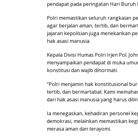
pendapat pada peringatan Hari Buruh In
Polri memastikan seluruh rangkaian 
agar berjalan aman, tertib, dan ber
jajaran kepolisian juga menekankan 
hak asasi manusia.
Kepala Divisi Humas Polri Irjen Pol. J
menyampaikan pendapat di muka umum
konstitusi dan wajib dihormati.
“Polri menjamin hak konstitusional b
tertib, dan bermartabat. Kami memah
dari hak asasi manusia yang harus dilin
Ia menegaskan, kehadiran personel ke
demokrasi, melainkan memastikan kegia
merasa aman dan terayomi.