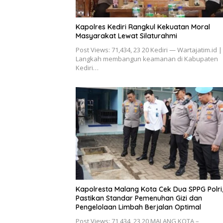
Kapolres Kediri Rangkul Kekuatan Moral
Masyarakat Lewat Silaturahmi
Post Views: 71,434, 23 20 Kediri — Wartajatim.id |
Langkah membangun keamanan di Kabupaten
Kediri…
Kapolresta Malang Kota Cek Dua SPPG Polri
Pastikan Standar Pemenuhan Gizi dan
Pengelolaan Limbah Berjalan Optimal
Post Views: 71,434, 23 20 MALANG KOTA –