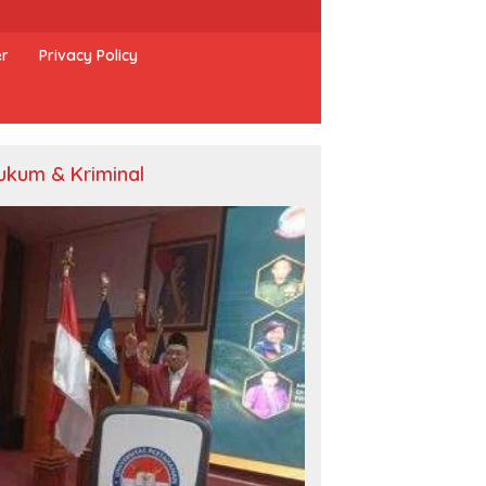
er
Privacy Policy
ukum & Kriminal