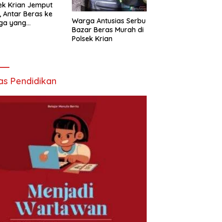
ek Krian Jemput
, Antar Beras ke
Warga Antusias Serbu
ga yang
Bazar Beras Murah di
butuhkan
Polsek Krian
as Pendidikan