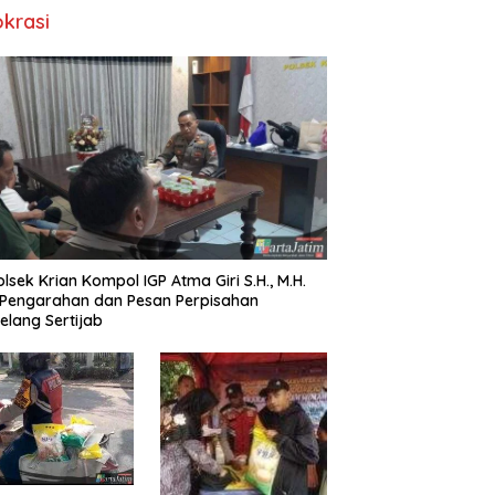
okrasi
lsek Krian Kompol IGP Atma Giri S.H., M.H.
 Pengarahan dan Pesan Perpisahan
elang Sertijab