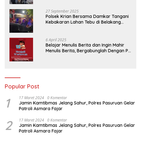
27 September 2025
Polsek Krian Bersama Damkar Tangani
Kebakaran Lahan Tebu di Belakang
Perumahan GKR Cluster Lotus
6 April 2025
Belajar Menulis Berita dan Ingin Mahir
Menulis Berita, Bergabunglah Dengan PT
Media Padjadjaran Indonesia (MPI)
Popular Post
1
17 Maret 2024
0 Komentar
Jamin Kamtibmas Jelang Sahur, Polres Pasuruan Gelar
Patroli Asmara Fajar
2
17 Maret 2024
0 Komentar
Jamin Kamtibmas Jelang Sahur, Polres Pasuruan Gelar
Patroli Asmara Fajar