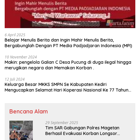
6 April 2025
Belajar Menulis Berita dan Ingin Mahir Menulis Berita,
Bergabunglah Dengan PT Media Padjadjaran Indonesia (MPI)
10 November 2024
Makin: pengelola Galian C Desa Pucung di duga ilegal hingga
merugikan negara dan Memakan Korban .
12 Juli 2024
Keluarga Besar MKKS SMPN Se Kabupaten Kediri
Mengucapkan Selamat Hari Koperasi Nasional Ke 77 Tahun
2024
Bencana Alam
29 September 2025
Tim SAR Gabungan Polres Magetan
Berhasil Evakuasi Korban Longsor
Tambang Trosono