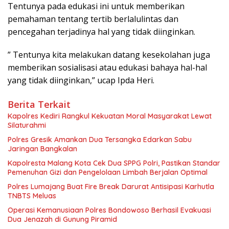
Tentunya pada edukasi ini untuk memberikan
pemahaman tentang tertib berlalulintas dan
pencegahan terjadinya hal yang tidak diinginkan.
” Tentunya kita melakukan datang kesekolahan juga
memberikan sosialisasi atau edukasi bahaya hal-hal
yang tidak diinginkan,” ucap Ipda Heri.
Berita Terkait
Kapolres Kediri Rangkul Kekuatan Moral Masyarakat Lewat
Silaturahmi
Polres Gresik Amankan Dua Tersangka Edarkan Sabu
Jaringan Bangkalan
Kapolresta Malang Kota Cek Dua SPPG Polri, Pastikan Standar
Pemenuhan Gizi dan Pengelolaan Limbah Berjalan Optimal
Polres Lumajang Buat Fire Break Darurat Antisipasi Karhutla
TNBTS Meluas
Operasi Kemanusiaan Polres Bondowoso Berhasil Evakuasi
Dua Jenazah di Gunung Piramid