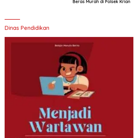
Beras Murah di Polsek Krian
Dinas Pendidikan