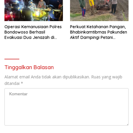
Operasi Kemanusiaan Polres
Perkuat Ketahanan Pangan,
Bondowoso Berhasil
Bhabinkamtibmas Pakunden
Evakuasi Dua Jenazah di
Aktif Dampingi Petani
Gunung Piramid
Jagung
Tinggalkan Balasan
Alamat email Anda tidak akan dipublikasikan.
Ruas yang wajib
ditandai
*