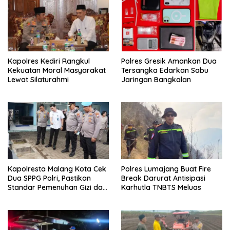
Kapolres Kediri Rangkul
Polres Gresik Amankan Dua
Kekuatan Moral Masyarakat
Tersangka Edarkan Sabu
Lewat Silaturahmi
Jaringan Bangkalan
Kapolresta Malang Kota Cek
Polres Lumajang Buat Fire
Dua SPPG Polri, Pastikan
Break Darurat Antisipasi
Standar Pemenuhan Gizi dan
Karhutla TNBTS Meluas
Pengelolaan Limbah Berjalan
Optimal