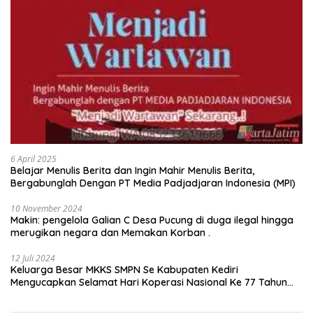
6 April 2025
Belajar Menulis Berita dan Ingin Mahir Menulis Berita,
Bergabunglah Dengan PT Media Padjadjaran Indonesia (MPI)
10 November 2024
Makin: pengelola Galian C Desa Pucung di duga ilegal hingga
merugikan negara dan Memakan Korban .
12 Juli 2024
Keluarga Besar MKKS SMPN Se Kabupaten Kediri
Mengucapkan Selamat Hari Koperasi Nasional Ke 77 Tahun
2024