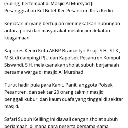
(Suling) bertempat di Masjid Al Mursyad Jl
Pesanggrahan Kel Betet Kec Pesantren Kota Kediri
Kegiatan ini yang bertujuan meningkatkan hubungan
antara polisi dan masyarakat melalui pendekatan
keagamaan.
Kapolres Kediri Kota AKBP Bramastyo Priaji, S.H., S.I.K.,
M.Si. di dampingi PJU dan Kapolsek Pesantren Kompol
Siswandi, S.H. melaksanakan sholat subuh berjamaah
bersama warga di masjid Al Murshad
Turut hadir pula para Kanit, Panit, anggota Polsek
Pesantren, dan sekitar 20 orang takmir masjid,
penggali kubur, dan kaum duafa yang tinggal di sekitar
masjid.
Safari Subuh Keliling ini diawali dengan sholat subuh
berjamaah, di mana para peserta bersama-sama