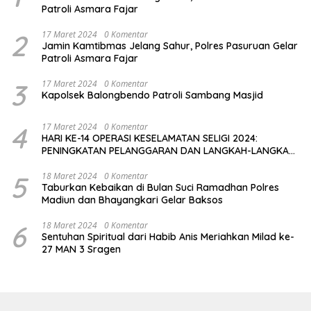
Patroli Asmara Fajar
2
17 Maret 2024
0 Komentar
Jamin Kamtibmas Jelang Sahur, Polres Pasuruan Gelar
Patroli Asmara Fajar
3
17 Maret 2024
0 Komentar
Kapolsek Balongbendo Patroli Sambang Masjid
4
17 Maret 2024
0 Komentar
HARI KE-14 OPERASI KESELAMATAN SELIGI 2024:
PENINGKATAN PELANGGARAN DAN LANGKAH-LANGKAH
PENEGAKAN HUKUM
5
18 Maret 2024
0 Komentar
Taburkan Kebaikan di Bulan Suci Ramadhan Polres
Madiun dan Bhayangkari Gelar Baksos
6
18 Maret 2024
0 Komentar
Sentuhan Spiritual dari Habib Anis Meriahkan Milad ke-
27 MAN 3 Sragen