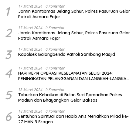
1
17 Maret 2024
0 Komentar
Jamin Kamtibmas Jelang Sahur, Polres Pasuruan Gelar
Patroli Asmara Fajar
2
17 Maret 2024
0 Komentar
Jamin Kamtibmas Jelang Sahur, Polres Pasuruan Gelar
Patroli Asmara Fajar
3
17 Maret 2024
0 Komentar
Kapolsek Balongbendo Patroli Sambang Masjid
4
17 Maret 2024
0 Komentar
HARI KE-14 OPERASI KESELAMATAN SELIGI 2024:
PENINGKATAN PELANGGARAN DAN LANGKAH-LANGKAH
PENEGAKAN HUKUM
5
18 Maret 2024
0 Komentar
Taburkan Kebaikan di Bulan Suci Ramadhan Polres
Madiun dan Bhayangkari Gelar Baksos
6
18 Maret 2024
0 Komentar
Sentuhan Spiritual dari Habib Anis Meriahkan Milad ke-
27 MAN 3 Sragen