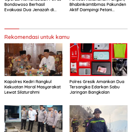
Bondowoso Berhasil
Bhabinkamtibmas Pakunden
Evakuasi Dua Jenazah di
Aktif Dampingi Petani
Gunung Piramid
Jagung
Rekomendasi untuk kamu
Kapolres Kediri Rangkul
Polres Gresik Amankan Dua
Kekuatan Moral Masyarakat
Tersangka Edarkan Sabu
Lewat Silaturahmi
Jaringan Bangkalan