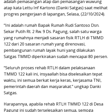
adalah pemasangan atap dan pemasangan wuwung
atap kata Lettu Inf Kartono (Danki Satgas) saat melihat
progres pengerjaan di lapangan, Selasa, (22/10/2024).
“Ini adalah rumah Bapak Rumah Rudi Santoso Dsn.
Sekar Putih Rt. 2 Rw. 9 Ds. Pagung, salah satu warga
yang rumahnya menjadi sasaran fisik RTLH di TMMD
122 dari 20 sasaran rumah yang direnovasi,
pembangunan rumah layak huni yang dilakukan
Satgas TMMD diperkirakan sudah mencapai 80 persen.
“Seluruh proses rehab RTLH dalam pelaksanaan
TMMD 122 kali ini, insyaallah bisa diselesaikan tepat
waktu, ini semua berkat kerja keras, kerjasama TNI,
pemerintah daerah dan masyarakat.” ungkap Danki
Satgas.
Harapannya, apabila rehab RTLH TMMD 122 di Desa
Pagung ini sudah terselesaikan semua, semoga