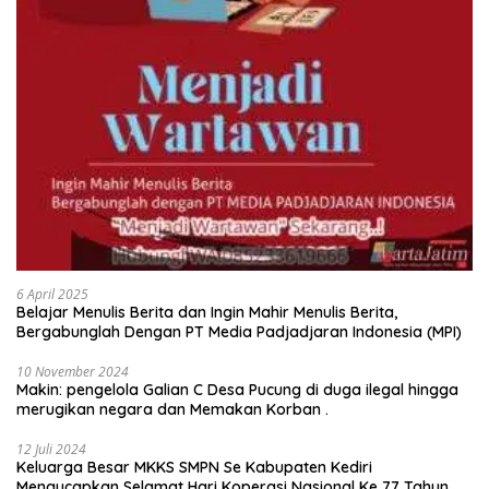
6 April 2025
Belajar Menulis Berita dan Ingin Mahir Menulis Berita,
Bergabunglah Dengan PT Media Padjadjaran Indonesia (MPI)
10 November 2024
Makin: pengelola Galian C Desa Pucung di duga ilegal hingga
merugikan negara dan Memakan Korban .
12 Juli 2024
Keluarga Besar MKKS SMPN Se Kabupaten Kediri
Mengucapkan Selamat Hari Koperasi Nasional Ke 77 Tahun