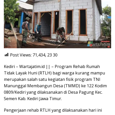
Post Views: 71,434, 23
30
Kediri – Wartajatim.id || – Program Rehab Rumah
Tidak Layak Huni (RTLH) bagi warga kurang mampu
merupakan salah satu kegiatan fisik program TNI
Manunggal Membangun Desa (TMMD) ke 122 Kodim
0809/Kediri yang dilaksanakan di Desa Pagung Kec.
Semen Kab. Kediri Jawa Timur.
Pengerjaan rehab RTLH yang dilaksanakan hari ini