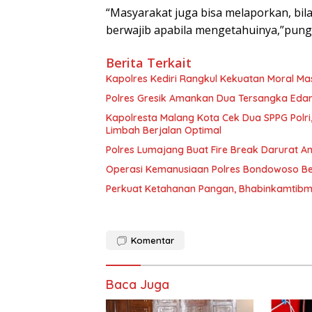
“Masyarakat juga bisa melaporkan, bi
berwajib apabila mengetahuinya,”pungk
Berita Terkait
Kapolres Kediri Rangkul Kekuatan Moral Ma
Polres Gresik Amankan Dua Tersangka Eda
Kapolresta Malang Kota Cek Dua SPPG Polri
Limbah Berjalan Optimal
Polres Lumajang Buat Fire Break Darurat An
Operasi Kemanusiaan Polres Bondowoso Ber
Perkuat Ketahanan Pangan, Bhabinkamtibm
Komentar
Baca Juga