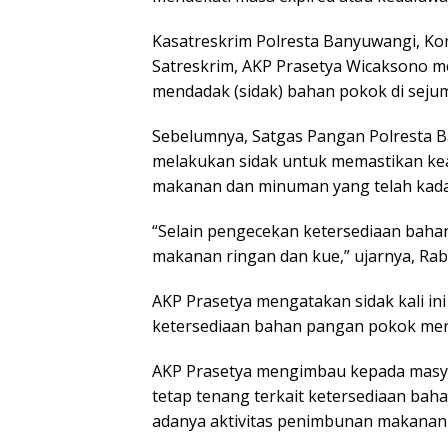
Kasatreskrim Polresta Banyuwangi, Ko
Satreskrim, AKP Prasetya Wicaksono me
mendadak (sidak) bahan pokok di sejum
Sebelumnya, Satgas Pangan Polresta B
melakukan sidak untuk memastikan ke
makanan dan minuman yang telah kada
“Selain pengecekan ketersediaan bah
makanan ringan dan kue,” ujarnya, Rabu
AKP Prasetya mengatakan sidak kali ini
ketersediaan bahan pangan pokok menje
AKP Prasetya mengimbau kepada masya
tetap tenang terkait ketersediaan bah
adanya aktivitas penimbunan makanan 