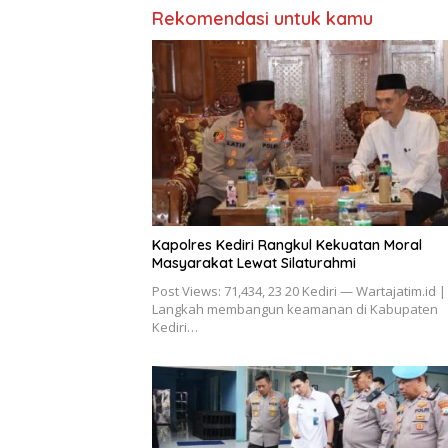
Rekomendasi untuk kamu
Kapolres Kediri Rangkul Kekuatan Moral
Masyarakat Lewat Silaturahmi
Post Views: 71,434, 23 20 Kediri — Wartajatim.id |
Langkah membangun keamanan di Kabupaten
Kediri…