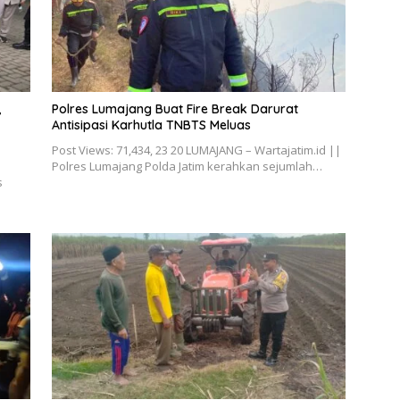
,
Polres Lumajang Buat Fire Break Darurat
Antisipasi Karhutla TNBTS Meluas
Post Views: 71,434, 23 20 LUMAJANG – Wartajatim.id ||
Polres Lumajang Polda Jatim kerahkan sejumlah…
s