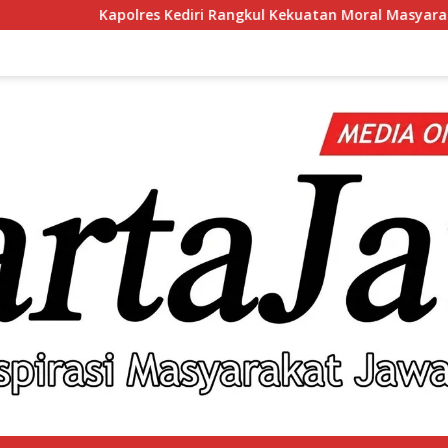
 Kediri Rangkul Kekuatan Moral Masyarakat Lewat Silaturahmi