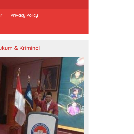
er
Privacy Policy
ukum & Kriminal