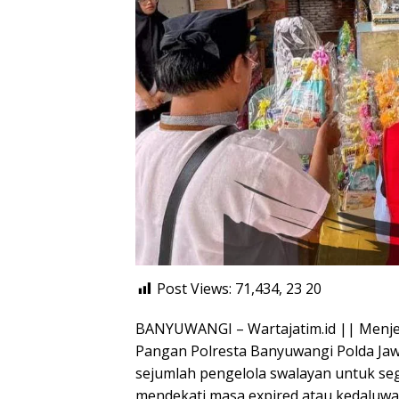
Post Views: 71,434, 23
20
BANYUWANGI – Wartajatim.id || Menjela
Pangan Polresta Banyuwangi Polda Ja
sejumlah pengelola swalayan untuk s
mendekati masa expired atau kedaluwa