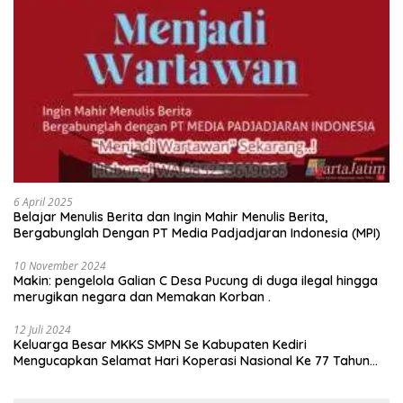
6 April 2025
Belajar Menulis Berita dan Ingin Mahir Menulis Berita,
Bergabunglah Dengan PT Media Padjadjaran Indonesia (MPI)
10 November 2024
Makin: pengelola Galian C Desa Pucung di duga ilegal hingga
merugikan negara dan Memakan Korban .
12 Juli 2024
Keluarga Besar MKKS SMPN Se Kabupaten Kediri
Mengucapkan Selamat Hari Koperasi Nasional Ke 77 Tahun
2024