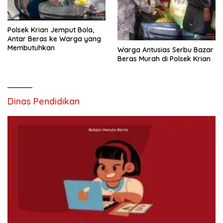
Polsek Krian Jemput Bola,
Antar Beras ke Warga yang
Membutuhkan
Warga Antusias Serbu Bazar
Beras Murah di Polsek Krian
Dinas Pendidikan