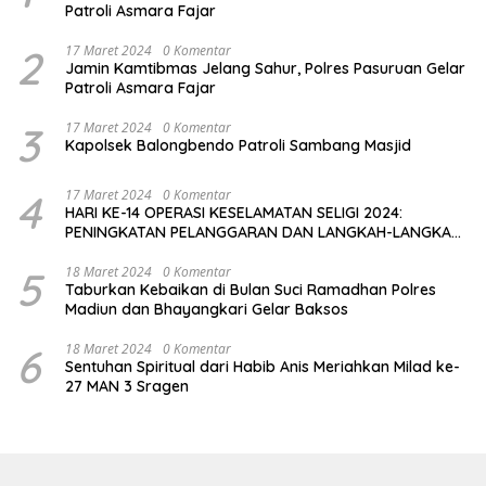
Patroli Asmara Fajar
2
17 Maret 2024
0 Komentar
Jamin Kamtibmas Jelang Sahur, Polres Pasuruan Gelar
Patroli Asmara Fajar
3
17 Maret 2024
0 Komentar
Kapolsek Balongbendo Patroli Sambang Masjid
4
17 Maret 2024
0 Komentar
HARI KE-14 OPERASI KESELAMATAN SELIGI 2024:
PENINGKATAN PELANGGARAN DAN LANGKAH-LANGKAH
PENEGAKAN HUKUM
5
18 Maret 2024
0 Komentar
Taburkan Kebaikan di Bulan Suci Ramadhan Polres
Madiun dan Bhayangkari Gelar Baksos
6
18 Maret 2024
0 Komentar
Sentuhan Spiritual dari Habib Anis Meriahkan Milad ke-
27 MAN 3 Sragen