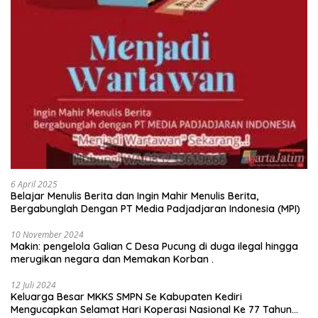
6 April 2025
Belajar Menulis Berita dan Ingin Mahir Menulis Berita,
Bergabunglah Dengan PT Media Padjadjaran Indonesia (MPI)
10 November 2024
Makin: pengelola Galian C Desa Pucung di duga ilegal hingga
merugikan negara dan Memakan Korban .
12 Juli 2024
Keluarga Besar MKKS SMPN Se Kabupaten Kediri
Mengucapkan Selamat Hari Koperasi Nasional Ke 77 Tahun