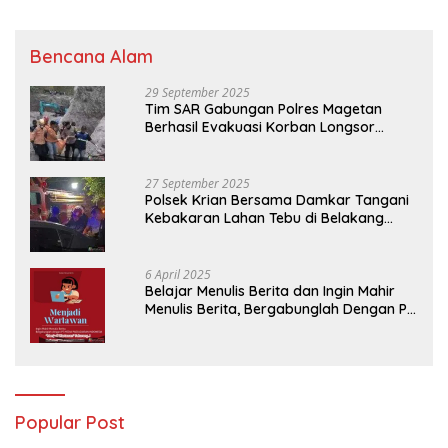
2024
Bencana Alam
29 September 2025
Tim SAR Gabungan Polres Magetan
Berhasil Evakuasi Korban Longsor
Tambang Trosono
27 September 2025
Polsek Krian Bersama Damkar Tangani
Kebakaran Lahan Tebu di Belakang
Perumahan GKR Cluster Lotus
6 April 2025
Belajar Menulis Berita dan Ingin Mahir
Menulis Berita, Bergabunglah Dengan PT
Media Padjadjaran Indonesia (MPI)
Popular Post