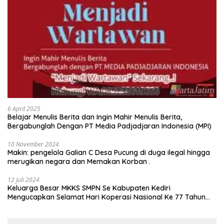
6 April 2025
Belajar Menulis Berita dan Ingin Mahir Menulis Berita,
Bergabunglah Dengan PT Media Padjadjaran Indonesia (MPI)
10 November 2024
Makin: pengelola Galian C Desa Pucung di duga ilegal hingga
merugikan negara dan Memakan Korban .
12 Juli 2024
Keluarga Besar MKKS SMPN Se Kabupaten Kediri
Mengucapkan Selamat Hari Koperasi Nasional Ke 77 Tahun
2024