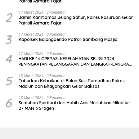
Patroli Asmara Fajar
2
17 Maret 2024
0 Komentar
Jamin Kamtibmas Jelang Sahur, Polres Pasuruan Gelar
Patroli Asmara Fajar
3
17 Maret 2024
0 Komentar
Kapolsek Balongbendo Patroli Sambang Masjid
4
17 Maret 2024
0 Komentar
HARI KE-14 OPERASI KESELAMATAN SELIGI 2024:
PENINGKATAN PELANGGARAN DAN LANGKAH-LANGKAH
PENEGAKAN HUKUM
5
18 Maret 2024
0 Komentar
Taburkan Kebaikan di Bulan Suci Ramadhan Polres
Madiun dan Bhayangkari Gelar Baksos
6
18 Maret 2024
0 Komentar
Sentuhan Spiritual dari Habib Anis Meriahkan Milad ke-
27 MAN 3 Sragen