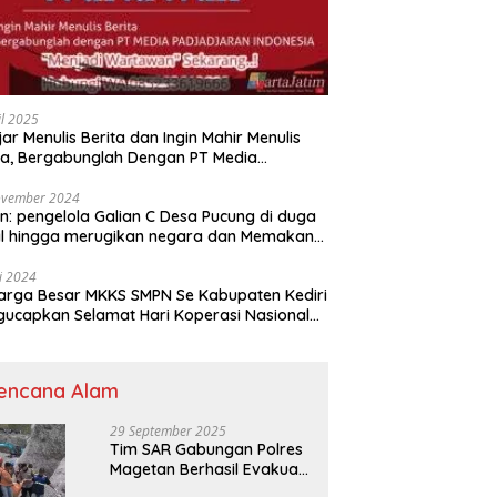
il 2025
jar Menulis Berita dan Ingin Mahir Menulis
ta, Bergabunglah Dengan PT Media
adjaran Indonesia (MPI)
ovember 2024
n: pengelola Galian C Desa Pucung di duga
al hingga merugikan negara dan Memakan
an .
li 2024
arga Besar MKKS SMPN Se Kabupaten Kediri
elamat Hari Koperasi Nasional
7 Tahun 2024
encana Alam
29 September 2025
Tim SAR Gabungan Polres
Magetan Berhasil Evakuasi
Korban Longsor Tambang