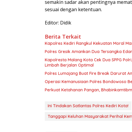
semakin sadar akan pentingnya mematuhi
sesuai dengan ketentuan.
Editor: Didik
Berita Terkait
Kapolres Kediri Rangkul Kekuatan Moral Ma
Polres Gresik Amankan Dua Tersangka Eda
Kapolresta Malang Kota Cek Dua SPPG Polri
Limbah Berjalan Optimal
Polres Lumajang Buat Fire Break Darurat An
Operasi Kemanusiaan Polres Bondowoso Ber
Perkuat Ketahanan Pangan, Bhabinkamtibm
Ini Tindakan Satlantas Polres Kediri Kota!
Tanggapi Keluhan Masyarakat Perihal Kem