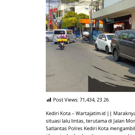
Post Views: 71,434, 23
26
Kediri Kota – Wartajatim.id || Marakny
situasi lalu lintas, terutama di Jalan M
Satlantas Polres Kediri Kota mengamb