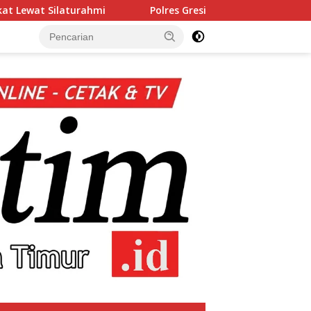
Polres Gresik Amankan Dua Tersangka Edarkan Sabu Ja