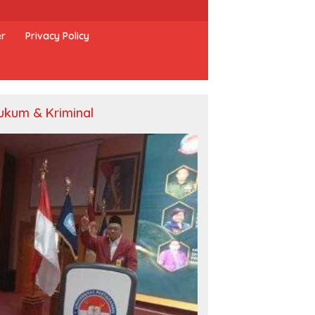
er
Privacy Policy
ukum & Kriminal