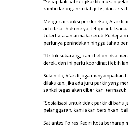
“Setiap kali patroli, jika ditemukan p
rambu larangan sudah jelas, dan area 
Mengenai sanksi penderekan, Afandi m
ada dasar hukumnya, tetapi pelaksana
keterbatasan armada derek. Ke depanny
perlunya penindakan hingga tahap pe
“Untuk sekarang, kami belum bisa me
derek, dan ini perlu koordinasi lebih l
Selain itu, Afandi juga menyampaikan 
dilakukan. Jika ada juru parkir yang m
sanksi tegas akan diberikan, termasuk 
“Sosialisasi untuk tidak parkir di bahu
pelanggaran, kami akan bersihkan, bai
Satlantas Polres Kediri Kota berharap 