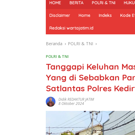
HOME
BERITA
POLRI & TNI
HUKU
Disclaimer
Home
Indeks
Kode Et
Redaksi wartajatim.id
Beranda
POLRI & TNI
POLRI & TNI
Tanggapi Keluhan Ma
Yang di Sebabkan Park
Satlantas Polres Kedir
Didik REDAKTUR JATIM
8 Oktober 2024