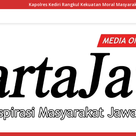
Kediri Rangkul Kekuatan Moral Masyarakat Lewat Silaturahmi