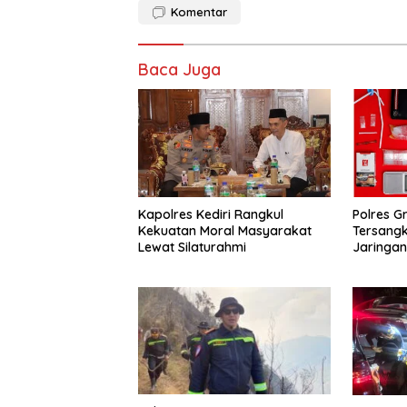
Komentar
Baca Juga
Kapolres Kediri Rangkul
Polres G
Kekuatan Moral Masyarakat
Tersang
Lewat Silaturahmi
Jaringa