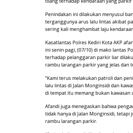
tilang terhadap kendaraan yang parkir
Penindakan ini dilakukan menyusul ban
terganggunya arus lalu lintas akibat pa
sering kali menghambat laju kendaraan 
Kasatlantas Polres Kediri Kota AKP af
ini senin pagi, (07/10) di mako lantas
terhadap pelanggaran parkir liar dilaku
rambu larangan parkir yang jelas dan t
“Kami terus melakukan patroli dan pen
lalu lintas di Jalan Monginsidi dan k
di tempat itu memang bukan kawasan un
Afandi juga menegaskan bahwa pengawa
tidak hanya di Jalan Monginsidi, tetapi 
rambu larangan parkir.