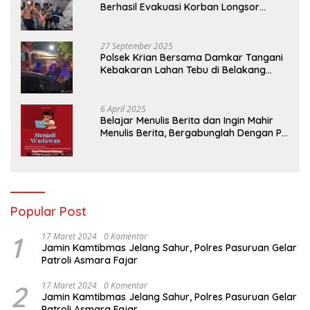
Berhasil Evakuasi Korban Longsor
Tambang Trosono
27 September 2025
Polsek Krian Bersama Damkar Tangani
Kebakaran Lahan Tebu di Belakang
Perumahan GKR Cluster Lotus
6 April 2025
Belajar Menulis Berita dan Ingin Mahir
Menulis Berita, Bergabunglah Dengan PT
Media Padjadjaran Indonesia (MPI)
Popular Post
1
17 Maret 2024
0 Komentar
Jamin Kamtibmas Jelang Sahur, Polres Pasuruan Gelar
Patroli Asmara Fajar
2
17 Maret 2024
0 Komentar
Jamin Kamtibmas Jelang Sahur, Polres Pasuruan Gelar
Patroli Asmara Fajar