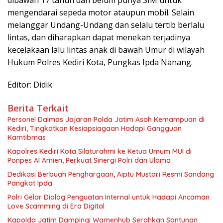
mengendarai sepeda motor ataupun mobil. Selain
melanggar Undang-Undang dan selalu tertib berlalu
lintas, dan diharapkan dapat menekan terjadinya
kecelakaan lalu lintas anak di bawah Umur di wilayah
Hukum Polres Kediri Kota, Pungkas Ipda Nanang.
Editor: Didik
Berita Terkait
Personel Dalmas Jajaran Polda Jatim Asah Kemampuan di
Kediri, Tingkatkan Kesiapsiagaan Hadapi Gangguan
Kamtibmas
Kapolres Kediri Kota Silaturahmi ke Ketua Umum MUI di
Ponpes Al Amien, Perkuat Sinergi Polri dan Ulama
Dedikasi Berbuah Penghargaan, Aiptu Mustari Resmi Sandang
Pangkat Ipda
Polri Gelar Dialog Penguatan Internal untuk Hadapi Ancaman
Love Scamming di Era Digital
Kapolda Jatim Dampingi Wamenhub Serahkan Santunan