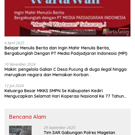
6 April 2025
Belajar Menulis Berita dan Ingin Mahir Menulis Berita,
Bergabunglah Dengan PT Media Padjadjaran Indonesia (MPI)
10 November 2024
Makin: pengelola Galian C Desa Pucung di duga ilegal hingga
merugikan negara dan Memakan Korban .
12 Juli 2024
Keluarga Besar MKKS SMPN Se Kabupaten Kediri
Mengucapkan Selamat Hari Koperasi Nasional Ke 77 Tahun
2024
Bencana Alam
29 September 2025
Tim SAR Gabungan Polres Magetan