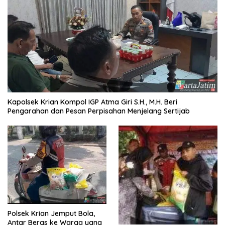
Kapolsek Krian Kompol IGP Atma Giri S.H., M.H. Beri
Pengarahan dan Pesan Perpisahan Menjelang Sertijab
Polsek Krian Jemput Bola,
Antar Beras ke Warga yang