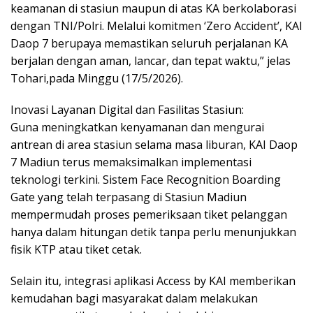
keamanan di stasiun maupun di atas KA berkolaborasi
dengan TNI/Polri. Melalui komitmen ‘Zero Accident’, KAI
Daop 7 berupaya memastikan seluruh perjalanan KA
berjalan dengan aman, lancar, dan tepat waktu,” jelas
Tohari,pada Minggu (17/5/2026).
Inovasi Layanan Digital dan Fasilitas Stasiun:
Guna meningkatkan kenyamanan dan mengurai
antrean di area stasiun selama masa liburan, KAI Daop
7 Madiun terus memaksimalkan implementasi
teknologi terkini. Sistem Face Recognition Boarding
Gate yang telah terpasang di Stasiun Madiun
mempermudah proses pemeriksaan tiket pelanggan
hanya dalam hitungan detik tanpa perlu menunjukkan
fisik KTP atau tiket cetak.
Selain itu, integrasi aplikasi Access by KAI memberikan
kemudahan bagi masyarakat dalam melakukan