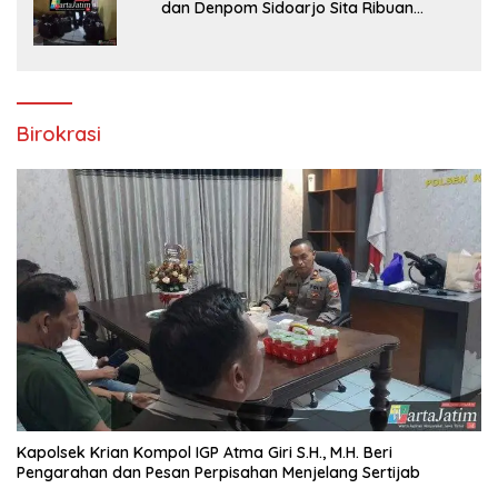
dan Denpom Sidoarjo Sita Ribuan
Rokok Tanpa Pita Cukai
Birokrasi
Kapolsek Krian Kompol IGP Atma Giri S.H., M.H. Beri
Pengarahan dan Pesan Perpisahan Menjelang Sertijab