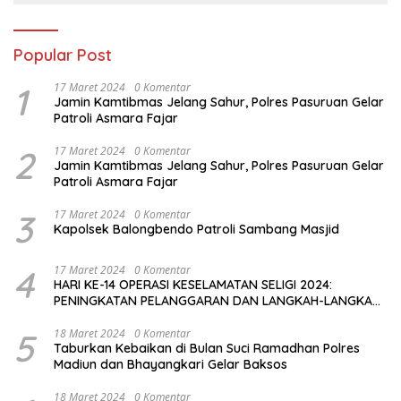
Popular Post
1
17 Maret 2024
0 Komentar
Jamin Kamtibmas Jelang Sahur, Polres Pasuruan Gelar
Patroli Asmara Fajar
2
17 Maret 2024
0 Komentar
Jamin Kamtibmas Jelang Sahur, Polres Pasuruan Gelar
Patroli Asmara Fajar
3
17 Maret 2024
0 Komentar
Kapolsek Balongbendo Patroli Sambang Masjid
4
17 Maret 2024
0 Komentar
HARI KE-14 OPERASI KESELAMATAN SELIGI 2024:
PENINGKATAN PELANGGARAN DAN LANGKAH-LANGKAH
PENEGAKAN HUKUM
5
18 Maret 2024
0 Komentar
Taburkan Kebaikan di Bulan Suci Ramadhan Polres
Madiun dan Bhayangkari Gelar Baksos
18 Maret 2024
0 Komentar