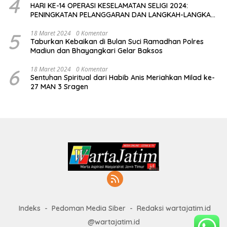
4
HARI KE-14 OPERASI KESELAMATAN SELIGI 2024:
PENINGKATAN PELANGGARAN DAN LANGKAH-LANGKAH
PENEGAKAN HUKUM
5
18 Maret 2024
0 Komentar
Taburkan Kebaikan di Bulan Suci Ramadhan Polres
Madiun dan Bhayangkari Gelar Baksos
6
18 Maret 2024
0 Komentar
Sentuhan Spiritual dari Habib Anis Meriahkan Milad ke-
27 MAN 3 Sragen
Indeks
Pedoman Media Siber
Redaksi wartajatim.id
@wartajatim.id