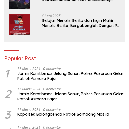
Perumahan GKR Cluster Lotus
6 April 2025
Belajar Menulis Berita dan Ingin Mahir
Menulis Berita, Bergabunglah Dengan PT
Media Padjadjaran Indonesia (MPI)
Popular Post
1
17 Maret 2024
0 Komentar
Jamin Kamtibmas Jelang Sahur, Polres Pasuruan Gelar
Patroli Asmara Fajar
2
17 Maret 2024
0 Komentar
Jamin Kamtibmas Jelang Sahur, Polres Pasuruan Gelar
Patroli Asmara Fajar
3
17 Maret 2024
0 Komentar
Kapolsek Balongbendo Patroli Sambang Masjid
17 Maret 2024
0 Komentar