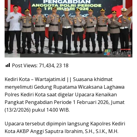
Post Views: 71,434, 23
18
Kediri Kota – Wartajatim.id || Suasana khidmat
menyelimuti Gedung Rupatama Wicaksana Laghawa
Polres Kediri Kota saat digelar Upacara Kenaikan
Pangkat Pengabdian Periode 1 Februari 2026, Jumat
(13/2/2026) pukul 14.00 WIB.
Upacara tersebut dipimpin langsung Kapolres Kediri
Kota AKBP Anggi Saputra Ibrahim, S.H., S.I.K., M.H.