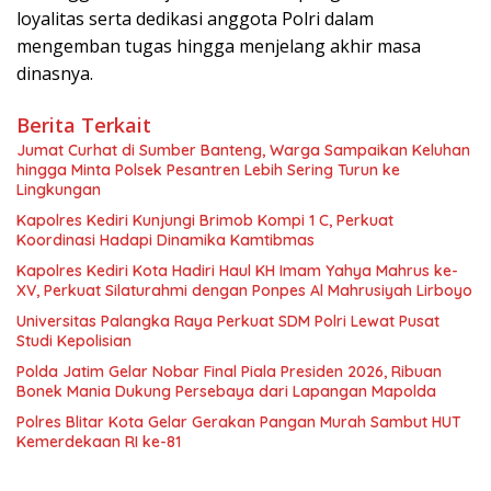
loyalitas serta dedikasi anggota Polri dalam
mengemban tugas hingga menjelang akhir masa
dinasnya.
Berita Terkait
Jumat Curhat di Sumber Banteng, Warga Sampaikan Keluhan
hingga Minta Polsek Pesantren Lebih Sering Turun ke
Lingkungan
Kapolres Kediri Kunjungi Brimob Kompi 1 C, Perkuat
Koordinasi Hadapi Dinamika Kamtibmas
Kapolres Kediri Kota Hadiri Haul KH Imam Yahya Mahrus ke-
XV, Perkuat Silaturahmi dengan Ponpes Al Mahrusiyah Lirboyo
Universitas Palangka Raya Perkuat SDM Polri Lewat Pusat
Studi Kepolisian
Polda Jatim Gelar Nobar Final Piala Presiden 2026, Ribuan
Bonek Mania Dukung Persebaya dari Lapangan Mapolda
Polres Blitar Kota Gelar Gerakan Pangan Murah Sambut HUT
Kemerdekaan RI ke-81