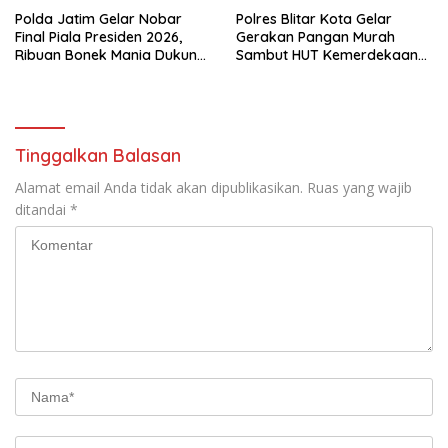
Polda Jatim Gelar Nobar
Polres Blitar Kota Gelar
Final Piala Presiden 2026,
Gerakan Pangan Murah
Ribuan Bonek Mania Dukung
Sambut HUT Kemerdekaan
Persebaya dari Lapangan
RI ke-81
Mapolda
Tinggalkan Balasan
Alamat email Anda tidak akan dipublikasikan.
Ruas yang wajib
ditandai
*