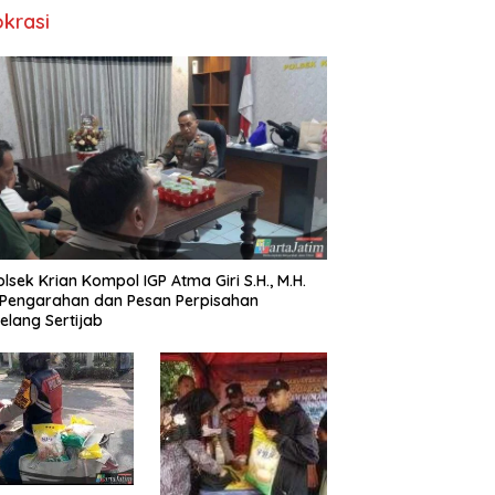
okrasi
lsek Krian Kompol IGP Atma Giri S.H., M.H.
 Pengarahan dan Pesan Perpisahan
elang Sertijab