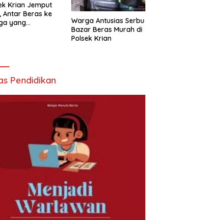
ek Krian Jemput
, Antar Beras ke
Warga Antusias Serbu
ga yang
Bazar Beras Murah di
butuhkan
Polsek Krian
as Pendidikan