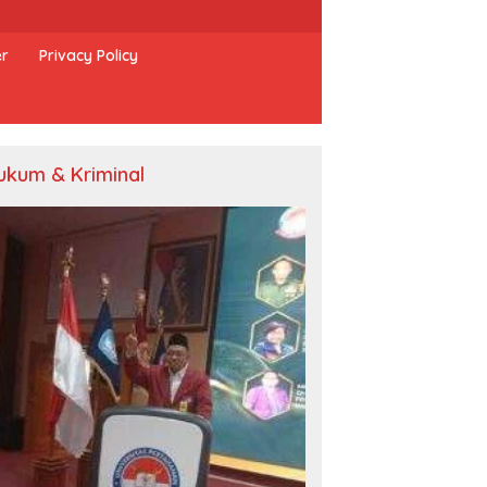
er
Privacy Policy
ukum & Kriminal