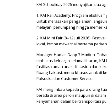
KAI Schooliday 2026 menyajikan dua a
1. KAI Rail Academy: Program eksklus
untuk merasakan pengalaman langsung 
melayani penumpang hingga memeriksa 
2. KAI Mini Fair (8–12 Juli 2026): Fes
lokal, lomba mewarnai bertema perkere
Manager Humas Daop 7 Madiun, Toha
mobilitas keluarga selama liburan, KA
fasilitas ramah anak di stasiun dan ker
Ruang Laktasi, menu khusus anak di ke
Polsuska dan Customer Service.
KAI mengimbau kepada para orang tua
berada di area peron maupun di dalam
kenyamanan dalam bertransportasi pub