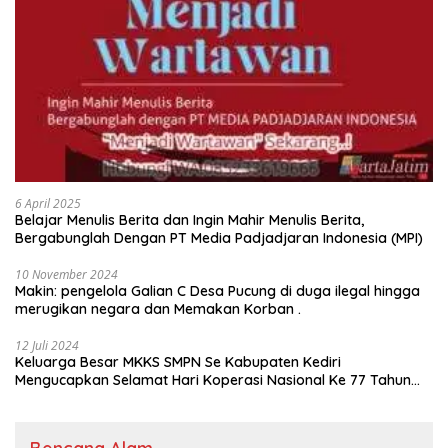
6 April 2025
Belajar Menulis Berita dan Ingin Mahir Menulis Berita,
Bergabunglah Dengan PT Media Padjadjaran Indonesia (MPI)
10 November 2024
Makin: pengelola Galian C Desa Pucung di duga ilegal hingga
merugikan negara dan Memakan Korban .
12 Juli 2024
Keluarga Besar MKKS SMPN Se Kabupaten Kediri
Mengucapkan Selamat Hari Koperasi Nasional Ke 77 Tahun
2024