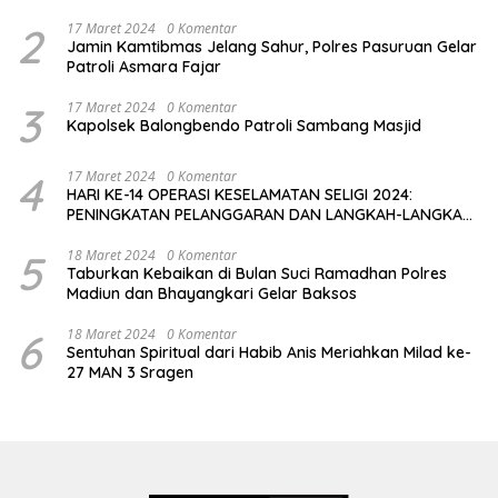
2
17 Maret 2024
0 Komentar
Jamin Kamtibmas Jelang Sahur, Polres Pasuruan Gelar
Patroli Asmara Fajar
3
17 Maret 2024
0 Komentar
Kapolsek Balongbendo Patroli Sambang Masjid
4
17 Maret 2024
0 Komentar
HARI KE-14 OPERASI KESELAMATAN SELIGI 2024:
PENINGKATAN PELANGGARAN DAN LANGKAH-LANGKAH
PENEGAKAN HUKUM
5
18 Maret 2024
0 Komentar
Taburkan Kebaikan di Bulan Suci Ramadhan Polres
Madiun dan Bhayangkari Gelar Baksos
6
18 Maret 2024
0 Komentar
Sentuhan Spiritual dari Habib Anis Meriahkan Milad ke-
27 MAN 3 Sragen