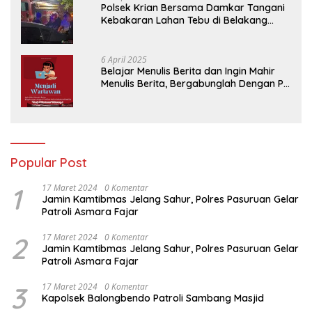
Polsek Krian Bersama Damkar Tangani
Kebakaran Lahan Tebu di Belakang
Perumahan GKR Cluster Lotus
6 April 2025
Belajar Menulis Berita dan Ingin Mahir
Menulis Berita, Bergabunglah Dengan PT
Media Padjadjaran Indonesia (MPI)
Popular Post
1
17 Maret 2024
0 Komentar
Jamin Kamtibmas Jelang Sahur, Polres Pasuruan Gelar
Patroli Asmara Fajar
2
17 Maret 2024
0 Komentar
Jamin Kamtibmas Jelang Sahur, Polres Pasuruan Gelar
Patroli Asmara Fajar
3
17 Maret 2024
0 Komentar
Kapolsek Balongbendo Patroli Sambang Masjid