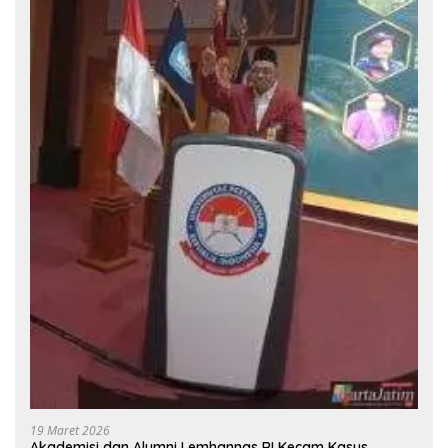
19 Maret 2026
Akademisi dan Alumni Lemhannas RI Kecam Kasus