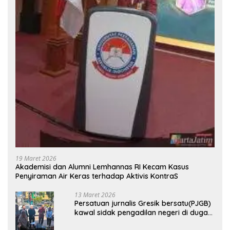
19 Maret 2026
Akademisi dan Alumni Lemhannas RI Kecam Kasus
Penyiraman Air Keras terhadap Aktivis KontraS
13 Maret 2026
Persatuan jurnalis Gresik bersatu(PJGB)
kawal sidak pengadilan negeri di duga
bank Panin gelapkan SHM atas nama