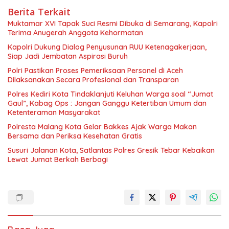
Berita Terkait
Muktamar XVI Tapak Suci Resmi Dibuka di Semarang, Kapolri
Terima Anugerah Anggota Kehormatan
Kapolri Dukung Dialog Penyusunan RUU Ketenagakerjaan,
Siap Jadi Jembatan Aspirasi Buruh
Polri Pastikan Proses Pemeriksaan Personel di Aceh
Dilaksanakan Secara Profesional dan Transparan
Polres Kediri Kota Tindaklanjuti Keluhan Warga soal “Jumat
Gaul”, Kabag Ops : Jangan Ganggu Ketertiban Umum dan
Ketenteraman Masyarakat
Polresta Malang Kota Gelar Bakkes Ajak Warga Makan
Bersama dan Periksa Kesehatan Gratis
Susuri Jalanan Kota, Satlantas Polres Gresik Tebar Kebaikan
Lewat Jumat Berkah Berbagi