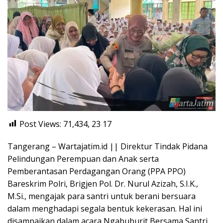
Post Views: 71,434, 23
17
Tangerang – Wartajatim.id || Direktur Tindak Pidana
Pelindungan Perempuan dan Anak serta
Pemberantasan Perdagangan Orang (PPA PPO)
Bareskrim Polri, Brigjen Pol. Dr. Nurul Azizah, S.I.K.,
M.Si., mengajak para santri untuk berani bersuara
dalam menghadapi segala bentuk kekerasan. Hal ini
disampaikan dalam acara Ngabuburit Bersama Santri