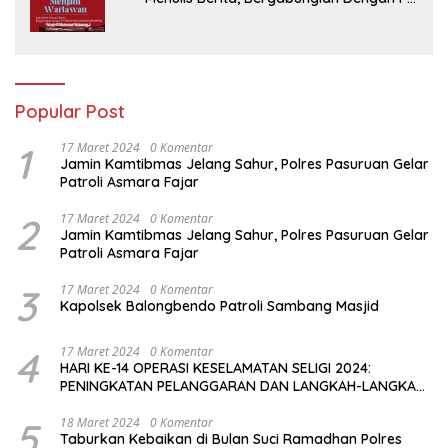
Media Padjadjaran Indonesia (MPI)
Popular Post
1
17 Maret 2024
0 Komentar
Jamin Kamtibmas Jelang Sahur, Polres Pasuruan Gelar
Patroli Asmara Fajar
2
17 Maret 2024
0 Komentar
Jamin Kamtibmas Jelang Sahur, Polres Pasuruan Gelar
Patroli Asmara Fajar
3
17 Maret 2024
0 Komentar
Kapolsek Balongbendo Patroli Sambang Masjid
4
17 Maret 2024
0 Komentar
HARI KE-14 OPERASI KESELAMATAN SELIGI 2024:
PENINGKATAN PELANGGARAN DAN LANGKAH-LANGKAH
PENEGAKAN HUKUM
5
18 Maret 2024
0 Komentar
Taburkan Kebaikan di Bulan Suci Ramadhan Polres