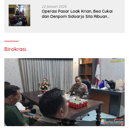
Molyo Cipto amin
22 Januari 2026
Operasi Pasar Loak Krian, Bea Cukai
dan Denpom Sidoarjo Sita Ribuan
Rokok Tanpa Pita Cukai
Birokrasi