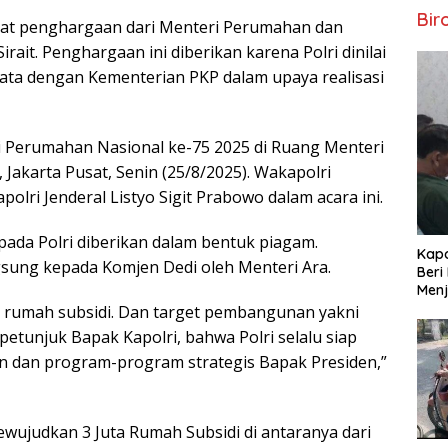
Bir
apat penghargaan dari Menteri Perumahan dan
it. Penghargaan ini diberikan karena Polri dinilai
yata dengan Kementerian PKP dalam upaya realisasi
ri Perumahan Nasional ke-75 2025 di Ruang Menteri
Jakarta Pusat, Senin (25/8/2025). Wakapolri
olri Jenderal Listyo Sigit Prabowo dalam acara ini.
ada Polri diberikan dalam bentuk piagam.
Kapo
sung kepada Komjen Dedi oleh Menteri Ara.
Beri
Menj
000 rumah subsidi. Dan target pembangunan yakni
petunjuk Bapak Kapolri, bahwa Polri selalu siap
n dan program-program strategis Bapak Presiden,”
wujudkan 3 Juta Rumah Subsidi di antaranya dari