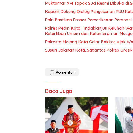
Muktamar XVI Tapak Suci Resmi Dibuka di 
Kapolri Dukung Dialog Penyusunan RUU Kete
Polri Pastikan Proses Pemeriksaan Personel
Polres Kediri Kota Tindaklanjuti Keluhan 
Ketertiban Umum dan Ketenteraman Masya
Polresta Malang Kota Gelar Bakkes Ajak W
Susuri Jalanan Kota, Satlantas Polres Gres
Komentar
Baca Juga