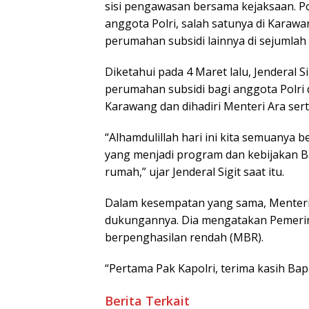
sisi pengawasan bersama kejaksaan. 
anggota Polri, salah satunya di Karawa
perumahan subsidi lainnya di sejumlah 
Diketahui pada 4 Maret lalu, Jenderal
perumahan subsidi bagi anggota Polri da
Karawang dan dihadiri Menteri Ara ser
“Alhamdulillah hari ini kita semuany
yang menjadi program dan kebijakan B
rumah,” ujar Jenderal Sigit saat itu.
Dalam kesempatan yang sama, Menteri A
dukungannya. Dia mengatakan Pemeri
berpenghasilan rendah (MBR).
“Pertama Pak Kapolri, terima kasih Bap
Berita Terkait