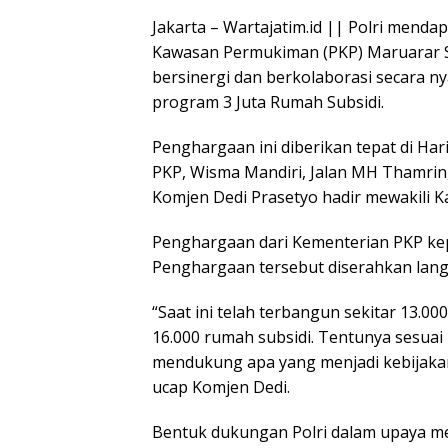
Jakarta – Wartajatim.id || Polri mend
Kawasan Permukiman (PKP) Maruarar Sira
bersinergi dan berkolaborasi secara n
program 3 Juta Rumah Subsidi.
Penghargaan ini diberikan tepat di Ha
PKP, Wisma Mandiri, Jalan MH Thamrin, 
Komjen Dedi Prasetyo hadir mewakili Kap
Penghargaan dari Kementerian PKP kep
Penghargaan tersebut diserahkan lang
“Saat ini telah terbangun sekitar 13.
16.000 rumah subsidi. Tentunya sesuai 
mendukung apa yang menjadi kebijaka
ucap Komjen Dedi.
Bentuk dukungan Polri dalam upaya me