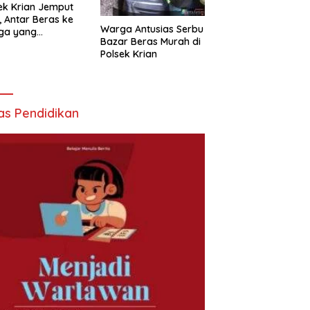
ek Krian Jemput
, Antar Beras ke
Warga Antusias Serbu
ga yang
Bazar Beras Murah di
butuhkan
Polsek Krian
as Pendidikan