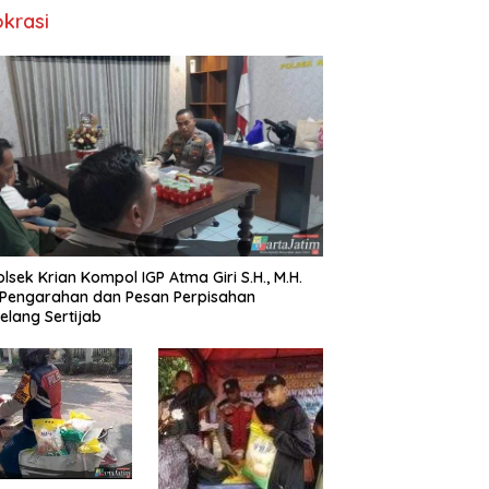
okrasi
lsek Krian Kompol IGP Atma Giri S.H., M.H.
 Pengarahan dan Pesan Perpisahan
elang Sertijab