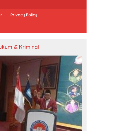
er
Privacy Policy
ukum & Kriminal