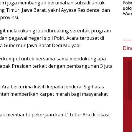
Polri juga membangun perumahan subsidi untuk
Pols
Bola
ng Timur, Jawa Barat, yakni Ayyasa Residence; dan
War
provinsi.
Mem
 Sigit melakukan groundbreaking serentak program
n pegawai negeri sipil Polri. Acara terpusat di
ta Gubernur Jawa Barat Dedi Mulyadi.
Din
a berkumpul untuk bersama-sama mendukung apa
apak Presiden terkait dengan pembangunan 3 juta
ra berterima kasih kepada Jenderal Sigit atas
ntah memberikan karpet merah bagi masyarakat
ak membantu pekerjaan kami,” tutur Ara di lokasi.