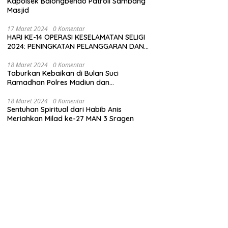
Kapolsek Balongbendo Patroli Sambang
Masjid
17 Maret 2024
0 Komentar
HARI KE-14 OPERASI KESELAMATAN SELIGI
2024: PENINGKATAN PELANGGARAN DAN
LANGKAH-LANGKAH PENEGAKAN HUKUM
18 Maret 2024
0 Komentar
Taburkan Kebaikan di Bulan Suci
Ramadhan Polres Madiun dan
Bhayangkari Gelar Baksos
18 Maret 2024
0 Komentar
Sentuhan Spiritual dari Habib Anis
Meriahkan Milad ke-27 MAN 3 Sragen