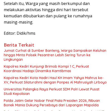
Setelah itu, Warga yang masih berkumpul dan
melakukan aktivitas hingga dini hari tersebut
kemudian dibubarkan dan pulang ke rumahnya
masing-masing.
Editor: Didik/hms
Berita Terkait
Jumat Curhat di Sumber Banteng, Warga Sampaikan Keluhan
hingga Minta Polsek Pesantren Lebih Sering Turun ke
Lingkungan
Kapolres Kediri Kunjungi Brimob Kompi 1 C, Perkuat
Koordinasi Hadapi Dinamika Kamtibmas
Kapolres Kediri Kota Hadiri Haul KH Imam Yahya Mahrus ke-
XV, Perkuat Silaturahmi dengan Ponpes Al Mahrusiyah Lirboyo
Universitas Palangka Raya Perkuat SDM Polri Lewat Pusat
Studi Kepolisian
Polda Jatim Gelar Nobar Final Piala Presiden 2026, Ribuan
Bonek Mania Dukung Persebaya dari Lapangan Mapolda