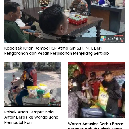
Kapolsek Krian Kompol IGP Atma Giri S.H., M.H. Beri
Pengarahan dan Pesan Perpisahan Menjelang Sertijab
Polsek Krian Jemput Bola,
Antar Beras ke Warga yang
Membutuhkan
Warga Antusias Serbu Bazar
Beras Murah di Polsek Krian