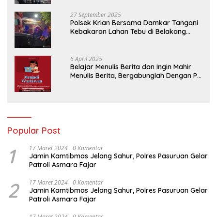
27 September 2025
Polsek Krian Bersama Damkar Tangani
Kebakaran Lahan Tebu di Belakang
Perumahan GKR Cluster Lotus
6 April 2025
Belajar Menulis Berita dan Ingin Mahir
Menulis Berita, Bergabunglah Dengan PT
Media Padjadjaran Indonesia (MPI)
Popular Post
1
17 Maret 2024
0 Komentar
Jamin Kamtibmas Jelang Sahur, Polres Pasuruan Gelar
Patroli Asmara Fajar
2
17 Maret 2024
0 Komentar
Jamin Kamtibmas Jelang Sahur, Polres Pasuruan Gelar
Patroli Asmara Fajar
17 Maret 2024
0 Komentar