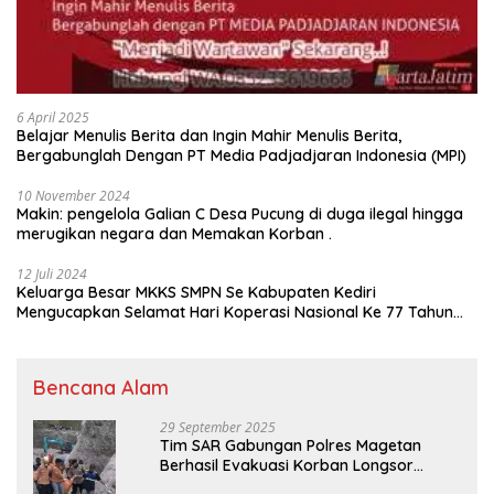
6 April 2025
Belajar Menulis Berita dan Ingin Mahir Menulis Berita,
Bergabunglah Dengan PT Media Padjadjaran Indonesia (MPI)
10 November 2024
Makin: pengelola Galian C Desa Pucung di duga ilegal hingga
merugikan negara dan Memakan Korban .
12 Juli 2024
Keluarga Besar MKKS SMPN Se Kabupaten Kediri
Mengucapkan Selamat Hari Koperasi Nasional Ke 77 Tahun
2024
Bencana Alam
29 September 2025
Tim SAR Gabungan Polres Magetan
Berhasil Evakuasi Korban Longsor
Tambang Trosono