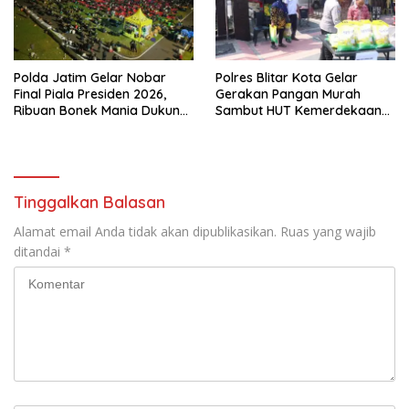
Polda Jatim Gelar Nobar
Polres Blitar Kota Gelar
Final Piala Presiden 2026,
Gerakan Pangan Murah
Ribuan Bonek Mania Dukung
Sambut HUT Kemerdekaan
Persebaya dari Lapangan
RI ke-81
Mapolda
Tinggalkan Balasan
Alamat email Anda tidak akan dipublikasikan.
Ruas yang wajib
ditandai
*