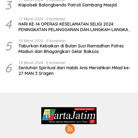
3
Kapolsek Balongbendo Patroli Sambang Masjid
4
17 Maret 2024
0 Komentar
HARI KE-14 OPERASI KESELAMATAN SELIGI 2024:
PENINGKATAN PELANGGARAN DAN LANGKAH-LANGKAH
PENEGAKAN HUKUM
5
18 Maret 2024
0 Komentar
Taburkan Kebaikan di Bulan Suci Ramadhan Polres
Madiun dan Bhayangkari Gelar Baksos
6
18 Maret 2024
0 Komentar
Sentuhan Spiritual dari Habib Anis Meriahkan Milad ke-
27 MAN 3 Sragen