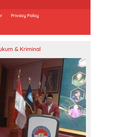
er
Privacy Policy
ukum & Kriminal