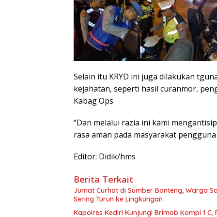
Selain itu KRYD ini juga dilakukan tgu
kejahatan, seperti hasil curanmor, pe
Kabag Ops
“Dan melalui razia ini kami mengantisi
rasa aman pada masyarakat pengguna j
Editor: Didik/hms
Berita Terkait
Jumat Curhat di Sumber Banteng, Warga Sa
Sering Turun ke Lingkungan
Kapolres Kediri Kunjungi Brimob Kompi 1 C