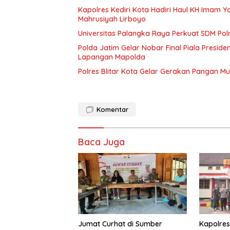
Kapolres Kediri Kota Hadiri Haul KH Imam Y
Mahrusiyah Lirboyo
Universitas Palangka Raya Perkuat SDM Polri
Polda Jatim Gelar Nobar Final Piala Presid
Lapangan Mapolda
Polres Blitar Kota Gelar Gerakan Pangan 
Komentar
Baca Juga
Jumat Curhat di Sumber
Kapolres