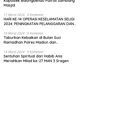
Kapolsek Balongbendo Patroli Sambang
Masjid
17 Maret 2024
0 Komentar
HARI KE-14 OPERASI KESELAMATAN SELIGI
2024: PENINGKATAN PELANGGARAN DAN
LANGKAH-LANGKAH PENEGAKAN HUKUM
18 Maret 2024
0 Komentar
Taburkan Kebaikan di Bulan Suci
Ramadhan Polres Madiun dan
Bhayangkari Gelar Baksos
18 Maret 2024
0 Komentar
Sentuhan Spiritual dari Habib Anis
Meriahkan Milad ke-27 MAN 3 Sragen