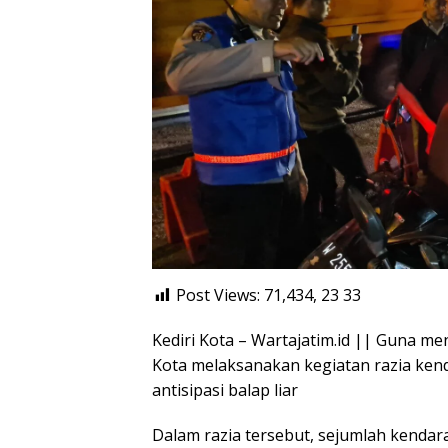
Post Views: 71,434, 23
33
Kediri Kota – Wartajatim.id || Guna men
Kota melaksanakan kegiatan razia kend
antisipasi balap liar
Dalam razia tersebut, sejumlah kenda