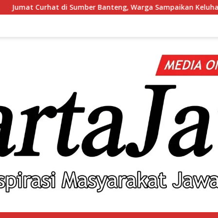
Banteng, Warga Sampaikan Keluhan hingga Minta Polsek Pesant