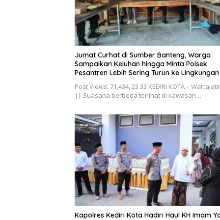
Jumat Curhat di Sumber Banteng, Warga
Sampaikan Keluhan hingga Minta Polsek
Pesantren Lebih Sering Turun ke Lingkungan
Post Views: 71,434, 23 33 KEDIRI KOTA – Wartajati
|| Suasana berbeda terlihat di kawasan…
Kapolres Kediri Kota Hadiri Haul KH Imam Y