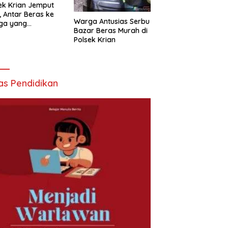
ek Krian Jemput
, Antar Beras ke
Warga Antusias Serbu
ga yang
Bazar Beras Murah di
butuhkan
Polsek Krian
as Pendidikan