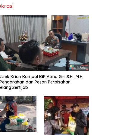
okrasi
lsek Krian Kompol IGP Atma Giri S.H., M.H.
 Pengarahan dan Pesan Perpisahan
elang Sertijab