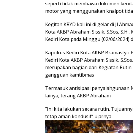
seperti tidak membawa dokumen kenda
motor yang menggunakan knalpot tida
Kegitan KRYD kali ini di gelar di Jl Ahm
Kota AKBP Abraham Sissik, S.Sos, S.H.
Kediri Kota pada Minggu (02/06/2024) di
Kapolres Kediri Kota AKBP Bramastyo Pria
Kediri Kota AKBP Abraham Sissik, S.Sos,
merupakan bagian dari Kegiatan Rutin
gangguan kamtibmas
Termasuk antisipasi penyalahgunaan 
lainya, terang AKBP Abraham
“Ini kita lakukan secara rutin. Tujuan
tetap aman kondusif” ujarnya