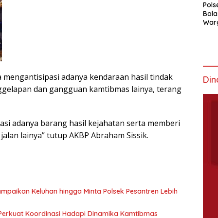
Pols
Bola
War
Mem
na mengantisipasi adanya kendaraan hasil tindak
Din
nggelapan dan gangguan kamtibmas lainya, terang
pasi adanya barang hasil kejahatan serta memberi
alan lainya” tutup AKBP Abraham Sissik.
mpaikan Keluhan hingga Minta Polsek Pesantren Lebih
, Perkuat Koordinasi Hadapi Dinamika Kamtibmas