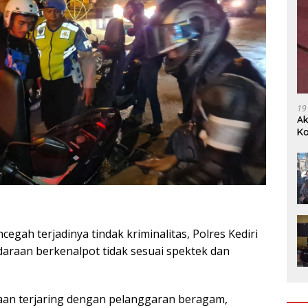
19
Ak
Ka
Ak
cegah terjadinya tindak kriminalitas, Polres Kediri
araan berkenalpot tidak sesuai spektek dan
raan terjaring dengan pelanggaran beragam,