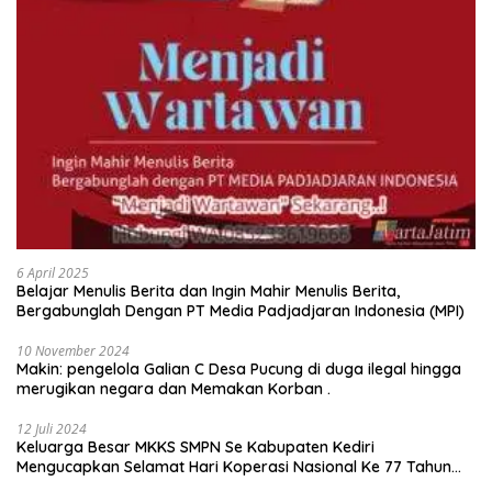
6 April 2025
Belajar Menulis Berita dan Ingin Mahir Menulis Berita,
Bergabunglah Dengan PT Media Padjadjaran Indonesia (MPI)
10 November 2024
Makin: pengelola Galian C Desa Pucung di duga ilegal hingga
merugikan negara dan Memakan Korban .
12 Juli 2024
Keluarga Besar MKKS SMPN Se Kabupaten Kediri
Mengucapkan Selamat Hari Koperasi Nasional Ke 77 Tahun
2024