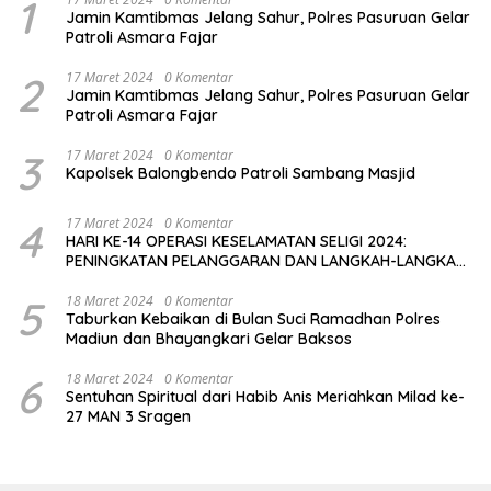
1
Jamin Kamtibmas Jelang Sahur, Polres Pasuruan Gelar
Patroli Asmara Fajar
2
17 Maret 2024
0 Komentar
Jamin Kamtibmas Jelang Sahur, Polres Pasuruan Gelar
Patroli Asmara Fajar
3
17 Maret 2024
0 Komentar
Kapolsek Balongbendo Patroli Sambang Masjid
4
17 Maret 2024
0 Komentar
HARI KE-14 OPERASI KESELAMATAN SELIGI 2024:
PENINGKATAN PELANGGARAN DAN LANGKAH-LANGKAH
PENEGAKAN HUKUM
5
18 Maret 2024
0 Komentar
Taburkan Kebaikan di Bulan Suci Ramadhan Polres
Madiun dan Bhayangkari Gelar Baksos
6
18 Maret 2024
0 Komentar
Sentuhan Spiritual dari Habib Anis Meriahkan Milad ke-
27 MAN 3 Sragen