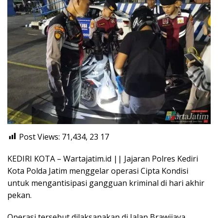
Post Views: 71,434, 23
17
KEDIRI KOTA – Wartajatim.id || Jajaran Polres Kediri
Kota Polda Jatim menggelar operasi Cipta Kondisi
untuk mengantisipasi gangguan kriminal di hari akhir
pekan.
Operasi tersebut dilaksanakan di Jalan Brawijaya,