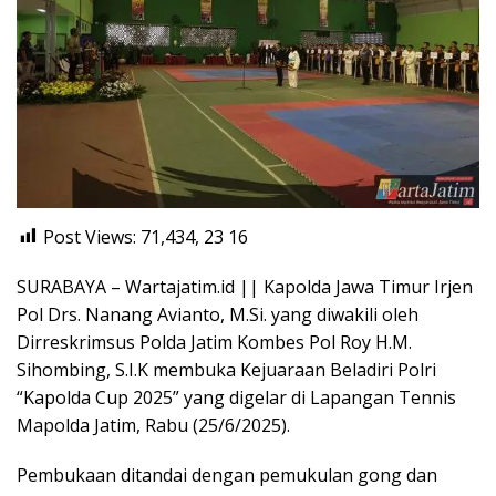
Post Views: 71,434, 23
16
SURABAYA – Wartajatim.id || Kapolda Jawa Timur Irjen
Pol Drs. Nanang Avianto, M.Si. yang diwakili oleh
Dirreskrimsus Polda Jatim Kombes Pol Roy H.M.
Sihombing, S.I.K membuka Kejuaraan Beladiri Polri
“Kapolda Cup 2025” yang digelar di Lapangan Tennis
Mapolda Jatim, Rabu (25/6/2025).
Pembukaan ditandai dengan pemukulan gong dan