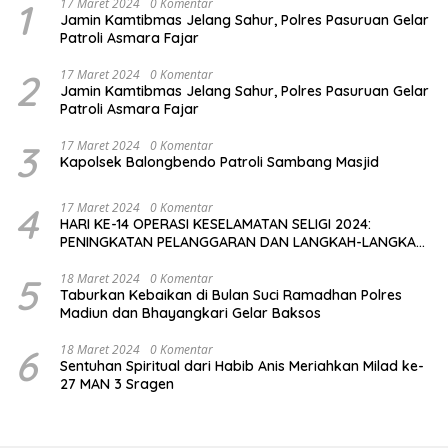
1
17 Maret 2024
0 Komentar
Jamin Kamtibmas Jelang Sahur, Polres Pasuruan Gelar
Patroli Asmara Fajar
2
17 Maret 2024
0 Komentar
Jamin Kamtibmas Jelang Sahur, Polres Pasuruan Gelar
Patroli Asmara Fajar
3
17 Maret 2024
0 Komentar
Kapolsek Balongbendo Patroli Sambang Masjid
4
17 Maret 2024
0 Komentar
HARI KE-14 OPERASI KESELAMATAN SELIGI 2024:
PENINGKATAN PELANGGARAN DAN LANGKAH-LANGKAH
PENEGAKAN HUKUM
5
18 Maret 2024
0 Komentar
Taburkan Kebaikan di Bulan Suci Ramadhan Polres
Madiun dan Bhayangkari Gelar Baksos
6
18 Maret 2024
0 Komentar
Sentuhan Spiritual dari Habib Anis Meriahkan Milad ke-
27 MAN 3 Sragen