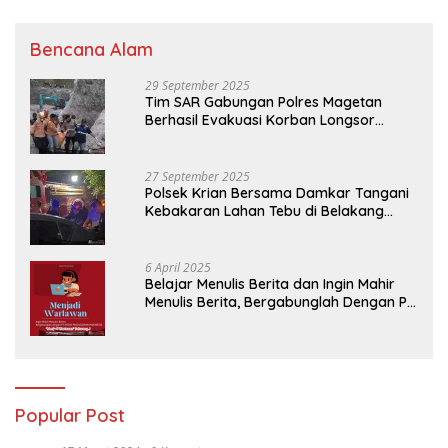
Bencana Alam
29 September 2025
Tim SAR Gabungan Polres Magetan
Berhasil Evakuasi Korban Longsor
Tambang Trosono
27 September 2025
Polsek Krian Bersama Damkar Tangani
Kebakaran Lahan Tebu di Belakang
Perumahan GKR Cluster Lotus
6 April 2025
Belajar Menulis Berita dan Ingin Mahir
Menulis Berita, Bergabunglah Dengan PT
Media Padjadjaran Indonesia (MPI)
Popular Post