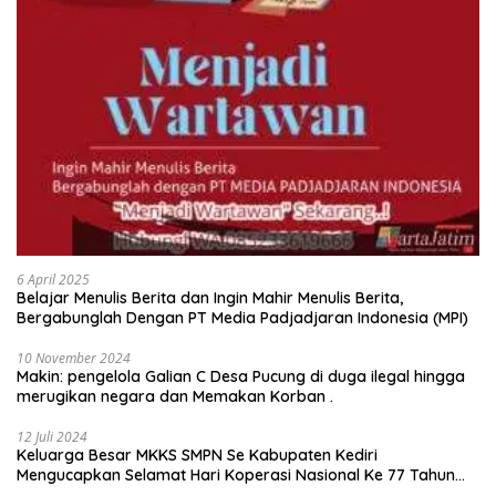
6 April 2025
Belajar Menulis Berita dan Ingin Mahir Menulis Berita,
Bergabunglah Dengan PT Media Padjadjaran Indonesia (MPI)
10 November 2024
Makin: pengelola Galian C Desa Pucung di duga ilegal hingga
merugikan negara dan Memakan Korban .
12 Juli 2024
Keluarga Besar MKKS SMPN Se Kabupaten Kediri
Mengucapkan Selamat Hari Koperasi Nasional Ke 77 Tahun
2024